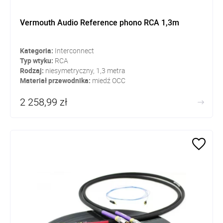
Vermouth Audio Reference phono RCA 1,3m
Kategoria:
Interconnect
Typ wtyku:
RCA
Rodzaj:
niesymetryczny, 1,3 metra
Materiał przewodnika:
miedź OCC
2 258,99 zł