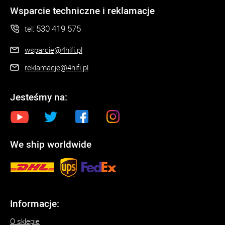
Wsparcie techniczne i reklamacje
530 419 575
tel:
wsparcie@4hifi.pl
reklamacje@4hifi.pl
Jesteśmy na:
We ship worldwide
Informacje:
O sklepie