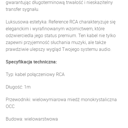
gwarantując długoterminową trwałość i nieskazitelny
transfer sygnału.
Luksusowa estetyka: Reference RCA charakteryzuje się
eleganckim i wyrafinowanym wzornictwem, które
odzwierciedla jego status premium. Ten kabel nie tylko
zapewni przyjemność słuchania muzyki, ale także
prawdziwie ulepszy wygląd Twojego systemu audio.
Specyfikacja techniczna:
Typ: kabel połączeniowy RCA
Długość: 1m
Przewodniki: wielowymiarowa miedź monokrystaliczna
OCC
Budowa: wielowarstwowa