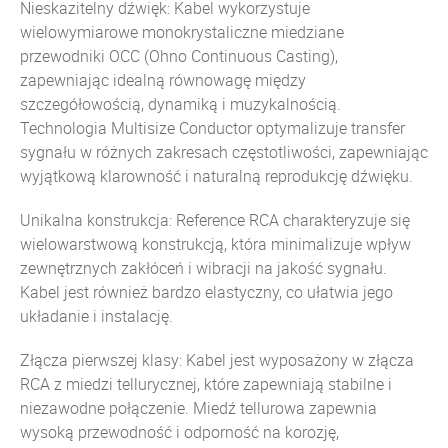
Nieskazitelny dźwięk: Kabel wykorzystuje
wielowymiarowe monokrystaliczne miedziane
przewodniki OCC (Ohno Continuous Casting),
zapewniając idealną równowagę między
szczegółowością, dynamiką i muzykalnością.
Technologia Multisize Conductor optymalizuje transfer
sygnału w różnych zakresach częstotliwości, zapewniając
wyjątkową klarowność i naturalną reprodukcję dźwięku.
Unikalna konstrukcja: Reference RCA charakteryzuje się
wielowarstwową konstrukcją, która minimalizuje wpływ
zewnętrznych zakłóceń i wibracji na jakość sygnału.
Kabel jest również bardzo elastyczny, co ułatwia jego
układanie i instalację.
Złącza pierwszej klasy: Kabel jest wyposażony w złącza
RCA z miedzi tellurycznej, które zapewniają stabilne i
niezawodne połączenie. Miedź tellurowa zapewnia
wysoką przewodność i odporność na korozję,