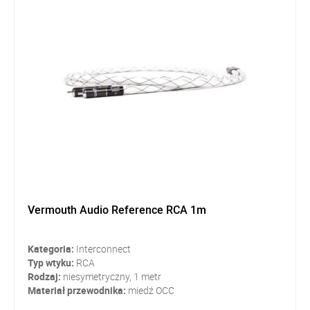
Vermouth Audio Reference RCA 1m
Kategoria:
Interconnect
Typ wtyku:
RCA
Rodzaj:
niesymetryczny, 1 metr
Materiał przewodnika:
miedź OCC