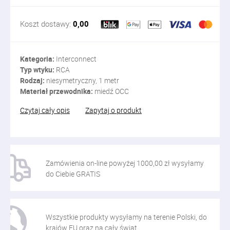
Koszt dostawy:
0,00
Kategoria:
Interconnect
Typ wtyku:
RCA
Rodzaj:
niesymetryczny, 1 metr
Materiał przewodnika:
miedź OCC
Czytaj cały opis
Zapytaj o produkt
Zamówienia on-line powyżej 1000,00 zł wysyłamy
do Ciebie GRATIS
Wszystkie produkty wysyłamy na terenie Polski, do
krajów EU oraz na cały świat