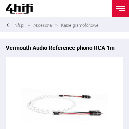
hifi.pl
Akcesoria
Kable gramofonowe
Vermouth Audio Reference phono RCA 1m