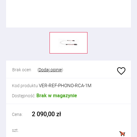
Brak ocen
(
Dodaj opinię
)
VER-REF-PHONO-RCA-1M
Kod produktu
Brak w magazynie
Dostępność:
2 090,00 zł
Cena:
szt.