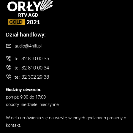
Dział handlowy:
audio@4hifi.pl
32 810 00 35
tel:
32 810 00 34
tel:
32 302 29 38
tel:
Godziny otwarcia:
pon-pt: 9:00 do 17:00
soboty, niedziele: nieczynne
W celu umówienia się na wizytę w innych godzinach prosimy o
kontakt.