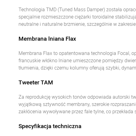
Technologia TMD (Tuned Mass Damper) została opracow
specjalnie rozmieszczone ciężarki toroidalne stabilizu
neutralne i naturalne brzmienie, szczególnie w zakresie
Membrana lniana Flax
Membrana Flax to opatentowana technologia Focal, op
francuskie włókno lniane umieszczone pomiędzy dwiem
tłumienia, dzięki czemu kolumny oferują szybki, dyna
Tweeter TAM
Za reprodukcję wysokich tonów odpowiada autorski t
wyjątkową sztywność membrany, szerokie rozpraszan
zakłócenia wywoływane przez fale tylne, co przekłada si
Specyfikacja techniczna