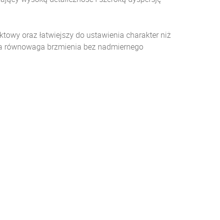
ktowy oraz łatwiejszy do ustawienia charakter niż
alna równowaga brzmienia bez nadmiernego