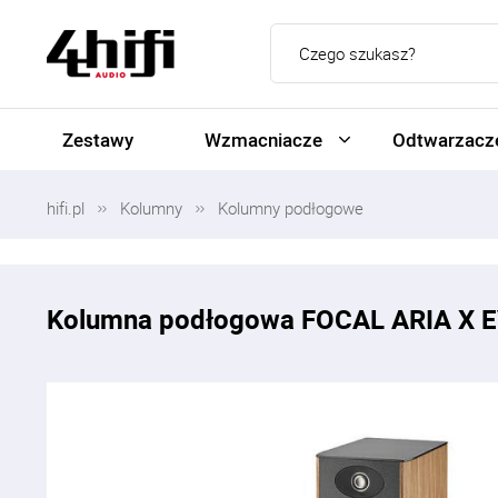
Zestawy
Wzmacniacze
Odtwarzacze
hifi.pl
Kolumny
Kolumny podłogowe
Kolumna podłogowa FOCAL ARIA X 