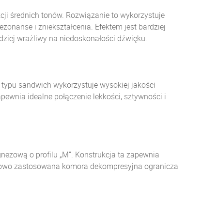
ji średnich tonów. Rozwiązanie to wykorzystuje
zonanse i zniekształcenia. Efektem jest bardziej
ardziej wrażliwy na niedoskonałości dźwięku.
 typu sandwich wykorzystuje wysokiej jakości
ewnia idealne połączenie lekkości, sztywności i
zową o profilu „M”. Konstrukcja ta zapewnia
kowo zastosowana komora dekompresyjna ogranicza