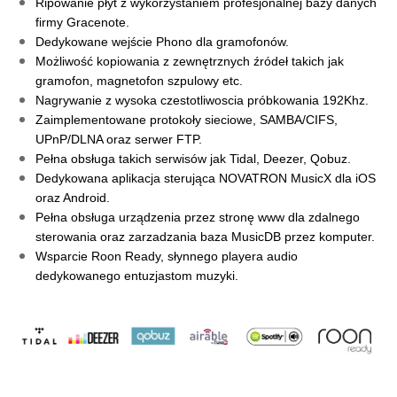
Ripowanie płyt z wykorzystaniem profesjonalnej bazy danych 
firmy Gracenote.
Dedykowane wejście Phono dla gramofonów.
Możliwość kopiowania z zewnętrznych źródeł takich jak 
gramofon, magnetofon szpulowy etc.
Nagrywanie z wysoka czestotliwoscia próbkowania 192Khz.
Zaimplementowane protokoły sieciowe, 
SAMBA/CIFS, 
UPnP/DLNA oraz serwer FTP
.
Pełna obsługa takich serwisów jak Tidal, Deezer, Qobuz.
Dedykowana aplikacja sterująca NOVATRON MusicX dla iOS 
oraz Android.
Pełna obsługa urządzenia przez stronę www dla zdalnego 
sterowania oraz zarzadzania baza MusicDB przez komputer.
Wsparcie Roon Ready, słynnego playera audio 
dedykowanego entuzjastom muzyki.