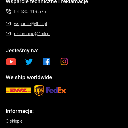
Wsparcie techniczne i reklamacje
530 419 575
tel:
wsparcie@4hifi.pl
reklamacje@4hifi.pl
Jesteśmy na:
We ship worldwide
Informacje:
O sklepie