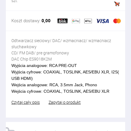
szt.
Koszt dostawy:
0,00
Odtwarzacz sieciowy/ DAC/ wzmacniacz/ wzmacniacz
słuchawkowy
CD/ FM DAB/ pre gramofonowy
DAC Chip ES9018K2M
Wyjścia analogowe: RCA PRE-OUT 
Wyjścia cyfrowe: COAXIAL, TOSLINK, AES/EBU XLR, I2S( 
USB HDMI)
Wejścia analogowe: RCA, 3.5mm Jack, Phono
Wejścia cyfrowe: COAXIAL, TOSLINK, AES/EBU XLR
Czytaj cały opis
Zapytaj o produkt