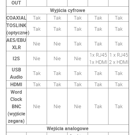
OUT
Wyjścia cyfrowe
COAXIAL
Tak
Tak
Tak
Tak
Tak
TOSLINK
Tak
Tak
Tak
Tak
Tak
(optyczne)
AES/EBU
Nie
Nie
Tak
Tak
Tak
XLR
1x RJ45
1 x RJ45
I2S
Nie
Nie
Nie
1x HDMI
2 x HDMI
USB
Tak
Tak
Tak
Tak
Tak
Audio
HDMI
Tak
Tak
Tak
Tak
Tak
Word
Clock
BNC
Nie
Nie
Nie
Tak
Tak
(wyjście
zegara)
Wejścia analogowe