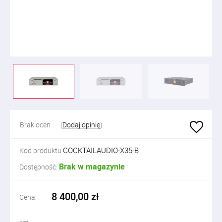
Brak ocen
(
Dodaj opinię
)
COCKTAILAUDIO-X35-B
Kod produktu
Brak w magazynie
Dostępność:
8 400,00 zł
Cena: