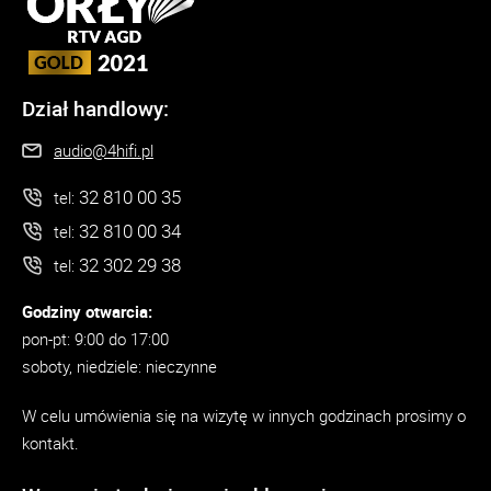
Dział handlowy:
audio@4hifi.pl
32 810 00 35
tel:
32 810 00 34
tel:
32 302 29 38
tel:
Godziny otwarcia:
pon-pt: 9:00 do 17:00
soboty, niedziele: nieczynne
W celu umówienia się na wizytę w innych godzinach prosimy o
kontakt.