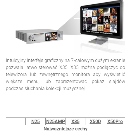
Intuicyjny interfejs graficzny na 7-calowym dużym ekranie
pozwala latwo sterować X35. X35 można podłączyć do
telewizora lub zewnętrznego monitora aby wyświetlić
większe menu, lub zaprezentować pokaz slajdów
podczas słuchania kolekcji muzycznej.
N25
N25AMP
X35
X50D
X50Pro
Najważniejsze cechy