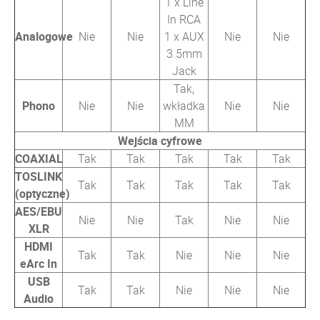
1 x Line
In RCA
Analogowe
Nie
Nie
1 x AUX
Nie
Nie
3.5mm
Jack
Tak,
Phono
Nie
Nie
wkładka
Nie
Nie
MM
Wejścia cyfrowe
COAXIAL
Tak
Tak
Tak
Tak
Tak
TOSLINK
Tak
Tak
Tak
Tak
Tak
(optyczne)
AES/EBU
Nie
Nie
Tak
Nie
Nie
XLR
HDMI
Tak
Tak
Nie
Nie
Nie
eArc In
USB
Tak
Tak
Nie
Nie
Nie
Audio