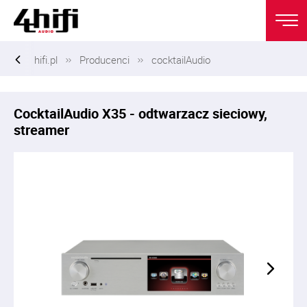
hifi.pl
Producenci
cocktailAudio
CocktailAudio X35 - odtwarzacz sieciowy,
streamer