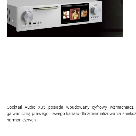
Cocktail Audio X35 posiada wbudowany cyfrowy wzmacniacz, z
galwaniczną prawego i lewego kanału dla zminimalizowania znieksz
harmonicznych.