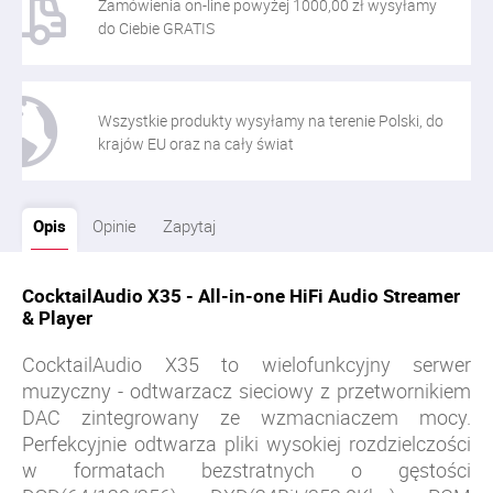
Zamówienia on-line powyżej 1000,00 zł wysyłamy
do Ciebie GRATIS
Wszystkie produkty wysyłamy na terenie Polski, do
krajów EU oraz na cały świat
Opis
Opinie
Zapytaj
CocktailAudio X35 - All-in-one HiFi Audio Streamer
& Player
CocktailAudio X35 to wielofunkcyjny serwer
muzyczny - odtwarzacz sieciowy z przetwornikiem
DAC zintegrowany ze wzmacniaczem mocy.
Perfekcyjnie odtwarza pliki wysokiej rozdzielczości
w formatach bezstratnych o gęstości