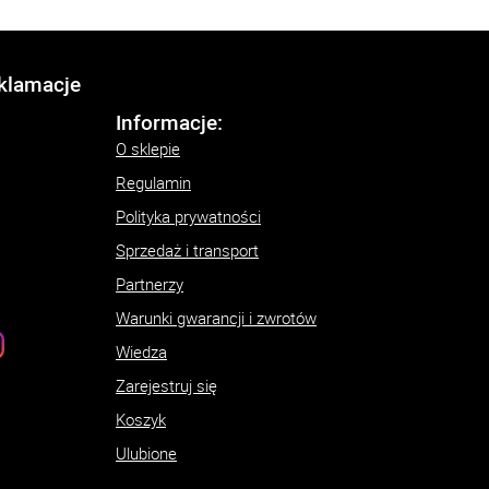
eklamacje
Informacje:
O sklepie
Regulamin
Polityka prywatności
Sprzedaż i transport
Partnerzy
Warunki gwarancji i zwrotów
Wiedza
Zarejestruj się
Koszyk
Ulubione