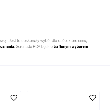
wej. Jest to doskonały wybór dla osób, które cenią
doznania
, Serenade RCA będzie
trafionym wyborem
.