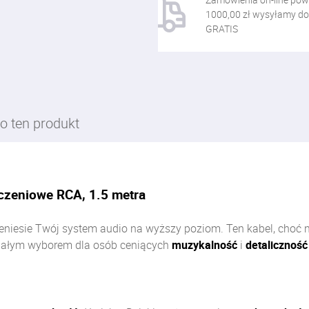
1000,00 zł wysyłamy do
GRATIS
o ten produkt
czeniowe RCA, 1.5 metra
zeniesie Twój system audio na wyższy poziom. Ten kabel, choć 
nałym wyborem dla osób ceniących
muzykalność
i
detaliczność