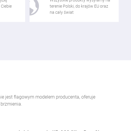
 Ciebie
terenie Polski, do krajów EU oraz
na cały świat
nie jest flagowym modelem producenta, oferuje
brzmienia.