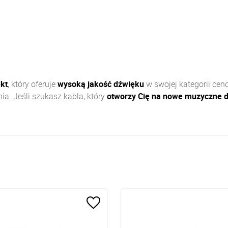
kt
, który oferuje
wysoką jakość dźwięku
w swojej kategorii ceno
ia. Jeśli szukasz kabla, który
otworzy Cię na nowe muzyczne 