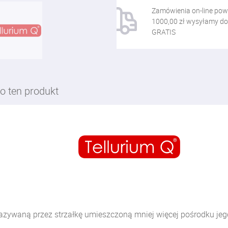
Zamówienia on-line pow
1000,00 zł wysyłamy do
GRATIS
o ten produkt
 RCA BLACK
azywaną przez strzałkę umieszczoną mniej więcej pośrodku jeg