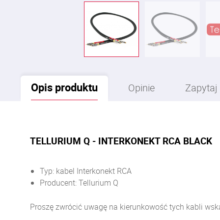
Opis
produktu
Opinie
Zapytaj
TELLURIUM Q - INTERKONEKT
Typ: kabel Interkonekt RCA
Producent: Tellurium Q
Proszę zwrócić uwagę na kierunkowość tych kabli wsk