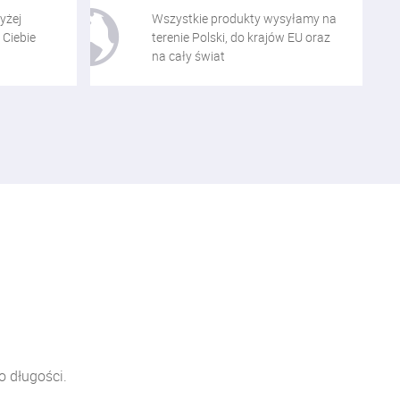
yżej
Wszystkie produkty wysyłamy na
 Ciebie
terenie Polski, do krajów EU oraz
na cały świat
o długości.