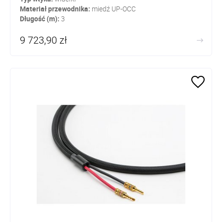
Materiał przewodnika:
miedź UP-OCC
Długość (m):
3
9 723,90 zł