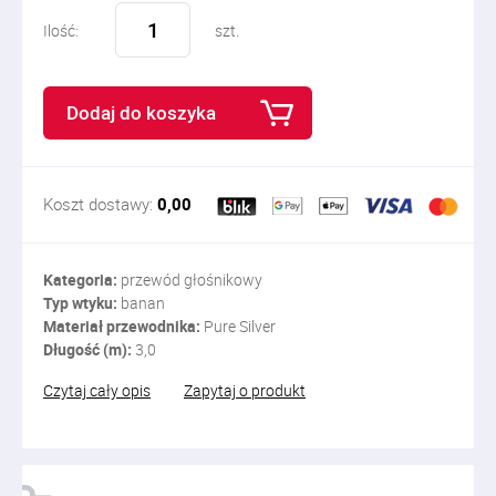
Ilość:
szt.
Dodaj do koszyka
Koszt dostawy:
0,00
Kategoria:
przewód głośnikowy
Typ wtyku:
banan
Materiał przewodnika:
Pure Silver
Długość (m):
3,0
Czytaj cały opis
Zapytaj o produkt