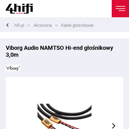
hifi.pl
Akcesoria
Kable głośnikowe
Viborg Audio NAMTSO Hi-end głośnikowy
3,0m