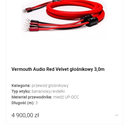
Vermouth Audio Red Velvet głośnikowy 3,0m
Kategoria:
przewód głośnikowy
Typ wtyku:
bananowy/widełki
Materiał przewodnika:
miedź UP-OCC
Długość (m):
3
4 900,00 zł