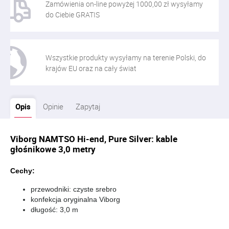
Zamówienia on-line powyżej 1000,00 zł wysyłamy
do Ciebie GRATIS
Wszystkie produkty wysyłamy na terenie Polski, do
krajów EU oraz na cały świat
Opis
Opinie
Zapytaj
Viborg NAMTSO Hi-end, Pure Silver: kable
głośnikowe 3,0 metry
Cechy:
przewodniki: czyste srebro
konfekcja oryginalna Viborg
długość: 3,0 m