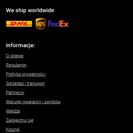
We ship worldwide
Informacje:
O sklepie
Regulamin
Polityka prywatności
Sprzedaż i transport
Partnerzy
Warunki gwarancji i zwrotów
Wiedza
Zarejestruj się
Koszyk