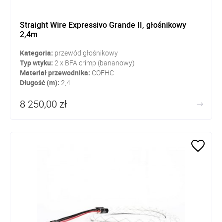
Straight Wire Expressivo Grande II, głośnikowy
2,4m
Kategoria:
przewód głośnikowy
Typ wtyku:
2 x BFA crimp (bananowy)
Materiał przewodnika:
COFHC
Długość (m):
2,4
8 250,00 zł