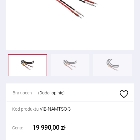
Brak ocen
(
Dodaj opinię
)
VIB-NAMTSO-3
Kod produktu
19 990,00 zł
Cena: