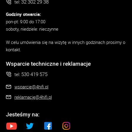
32 302 29 38
tel:
Godziny otwarcia:
pon-pt: 9:00 do 17:00
soboty, niedziele: nieczynne
W celu umówienia się na wizytę w innych godzinach prosimy o
kontakt.
Wsparcie techniczne i reklamacje
530 419 575
tel:
wsparcie@4hifi.pl
reklamacje@4hifi.pl
Jesteśmy na: