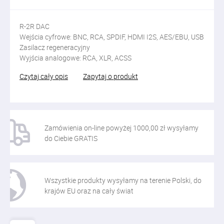
R-2R DAC
Wejścia cyfrowe: BNC, RCA, SPDIF, HDMI I2S, AES/EBU, USB
Zasilacz regeneracyjny
Wyjścia analogowe: RCA, XLR, ACSS
Czytaj cały opis
Zapytaj o produkt
Zamówienia on-line powyżej 1000,00 zł wysyłamy
do Ciebie GRATIS
Wszystkie produkty wysyłamy na terenie Polski, do
krajów EU oraz na cały świat