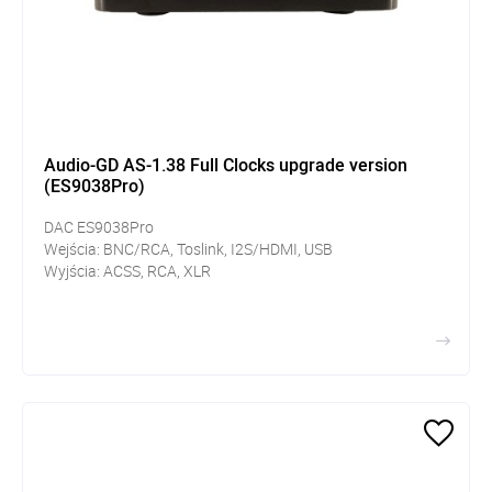
Audio-GD AS-1.38 Full Clocks upgrade version
(ES9038Pro)
DAC ES9038Pro
Wejścia: BNC/RCA, Toslink, I2S/HDMI, USB
Wyjścia: ACSS, RCA, XLR