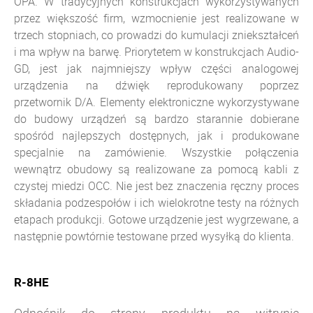
OPA. W tradycyjnych konstrukcjach wykorzystywanych
przez większość firm, wzmocnienie jest realizowane w
trzech stopniach, co prowadzi do kumulacji zniekształceń
i ma wpływ na barwę. Priorytetem w konstrukcjach Audio-
GD, jest jak najmniejszy wpływ części analogowej
urządzenia na dźwięk reprodukowany poprzez
przetwornik D/A. Elementy elektroniczne wykorzystywane
do budowy urządzeń są bardzo starannie dobierane
spośród najlepszych dostępnych, jak i produkowane
specjalnie na zamówienie. Wszystkie połączenia
wewnątrz obudowy są realizowane za pomocą kabli z
czystej miedzi OCC. Nie jest bez znaczenia ręczny proces
składania podzespołów i ich wielokrotne testy na różnych
etapach produkcji. Gotowe urządzenie jest wygrzewane, a
następnie powtórnie testowane przed wysyłką do klienta.
R-8HE