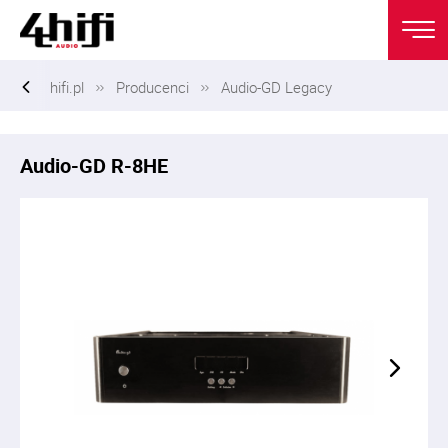
hifi.pl
Producenci
Audio-GD Legacy
Audio-GD R-8HE