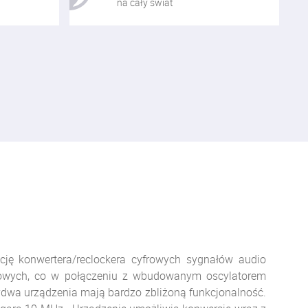
na cały świat
cję konwertera/reclockera cyfrowych sygnałów audio
frowych, co w połączeniu z wbudowanym oscylatorem
ydwa urządzenia mają bardzo zbliżoną funkcjonalność.