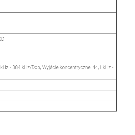
SD
kHz - 384 kHz/Dop, Wyjście koncentryczne: 44,1 kHz -