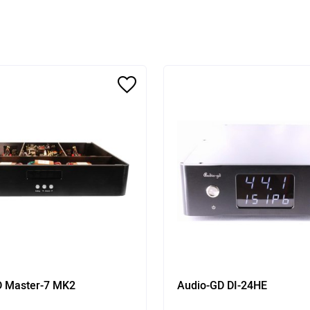
D Master-7 MK2
Audio-GD DI-24HE