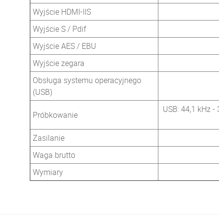
Wyjście HDMI-IIS
Wyjście S / Pdif
Wyjście AES / EBU
Wyjście zegara
Obsługa systemu operacyjnego
(USB)
USB: 44,1 kHz -
Próbkowanie
Zasilanie
Waga brutto
Wymiary