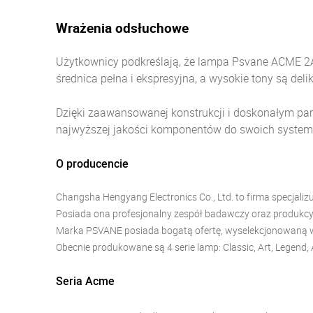
Wrażenia odsłuchowe
Użytkownicy podkreślają, że lampa Psvane ACME 2A3
średnica pełna i ekspresyjna, a wysokie tony są deli
Dzięki zaawansowanej konstrukcji i doskonałym p
najwyższej jakości komponentów do swoich system
O producencie
Changsha Hengyang Electronics Co., Ltd. to firma specjali
Posiada ona profesjonalny zespół badawczy oraz produkcyj
Marka PSVANE posiada bogatą ofertę, wyselekcjonowaną w t
Obecnie produkowane są 4 serie lamp: Classic, Art, Legend,
Seria Acme