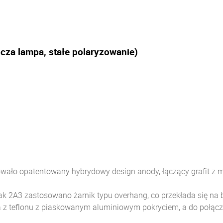
cza lampa, stałe polaryzowanie)
wało opatentowany hybrydowy design anody, łączący grafit z 
k 2A3 zastosowano żarnik typu overhang, co przekłada się na b
 teflonu z piaskowanym aluminiowym pokryciem, a do połączeń