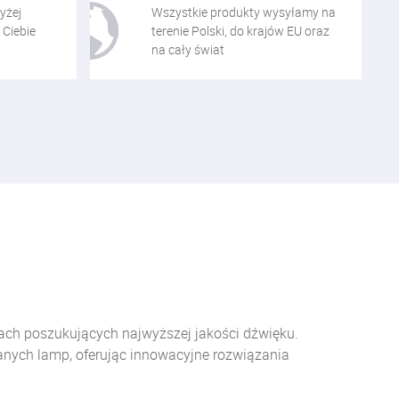
yżej
Wszystkie produkty wysyłamy na
 Ciebie
terenie Polski, do krajów EU oraz
na cały świat
ach poszukujących najwyższej jakości dźwięku.
nych lamp, oferując innowacyjne rozwiązania