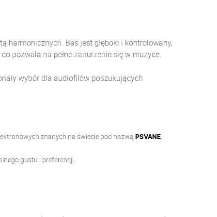
etą harmonicznych.
Bas jest głęboki i kontrolowany,
, co pozwala na pełne zanurzenie się w muzyce.
nały wybór dla audiofilów poszukujących
p elektronowych znanych na świecie pod nazwą
PSVANE
.
ego gustu i preferencji.