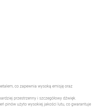
metalem, co zapewnia wysoką emisję oraz
ardziej przestrzenny i szczegółowy dźwięk.
 pinów użyto wysokiej jakości lutu, co gwarantuje