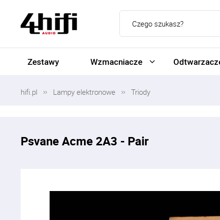
Zestawy
Wzmacniacze
Odtwarzacze
hifi.pl
Lampy elektronowe
Triody
Psvane Acme 2A3 - Pair