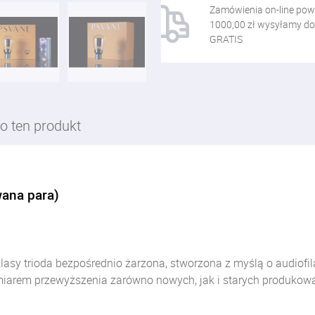
Zamówienia on-line pow
1000,00 zł wysyłamy do
GRATIS
o ten produkt
ana para)
sy trioda bezpośrednio żarzona, stworzona z myślą o audiofil
iarem przewyższenia zarówno nowych, jak i starych produkowa