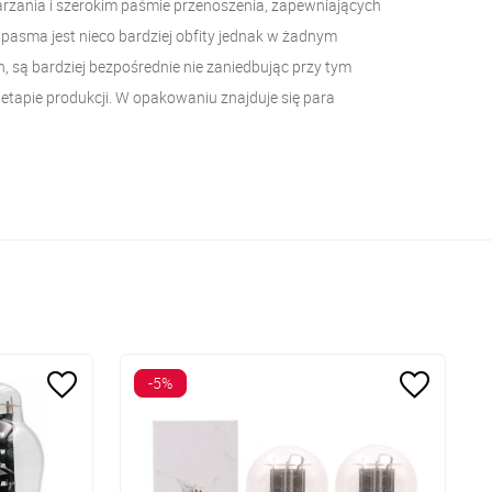
arzania i szerokim paśmie przenoszenia, zapewniających
ół pasma jest nieco bardziej obfity jednak w żadnym
, są bardziej bezpośrednie nie zaniedbując przy tym
 etapie produkcji. W opakowaniu znajduje się para
-5%