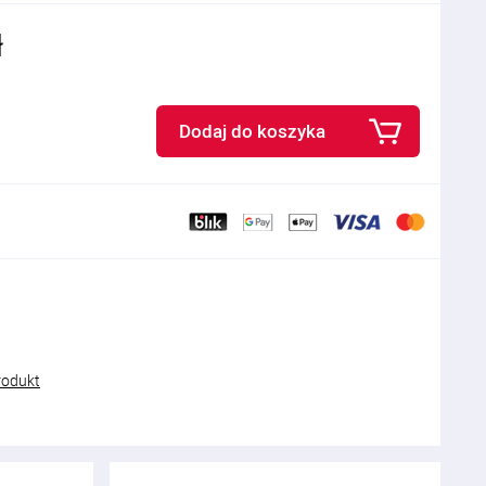
ł
Dodaj do koszyka
rodukt