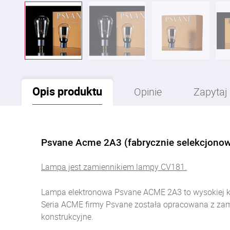
Opis
produktu
Opinie
Zapytaj
Psvane Acme 2A3 (fabrycznie selekcjonow
Lampa jest zamiennikiem lampy CV181.
Lampa elektronowa Psvane ACME 2A3 to wysokiej kla
Seria ACME firmy Psvane została opracowana z zam
konstrukcyjne.