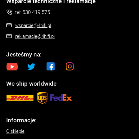
Wsparcie techniczne i reklamacje
530 419 575
tel:
wsparcie@4hifi.pl
reklamacje@4hifi.pl
Jesteśmy na:
We ship worldwide
Informacje:
O sklepie