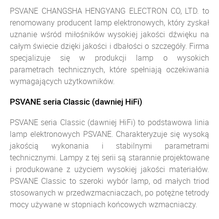
PSVANE CHANGSHA HENGYANG ELECTRON CO, LTD. to
renomowany producent lamp elektronowych, który zyskał
uznanie wśród miłośników wysokiej jakości dźwięku na
całym świecie dzięki jakości i dbałości o szczegóły. Firma
specjalizuje się w produkcji lamp o wysokich
parametrach technicznych, które spełniają oczekiwania
wymagających użytkowników.
PSVANE seria Classic (dawniej HiFi)
PSVANE seria Classic (dawniej HiFi) to podstawowa linia
lamp elektronowych PSVANE. Charakteryzuje się wysoką
jakością wykonania i stabilnymi parametrami
technicznymi. Lampy z tej serii są starannie projektowane
i produkowane z użyciem wysokiej jakości materiałów.
PSVANE Classic to szeroki wybór lamp, od małych triod
stosowanych w przedwzmacniaczach, po potężne tetrody
mocy używane w stopniach końcowych wzmacniaczy.