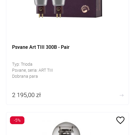
Psvane Art TIII 300B - Pair
Typ: Trioda
Psvane, seria: ART TIII
Dobrana para
2 195,00 zł
-5%