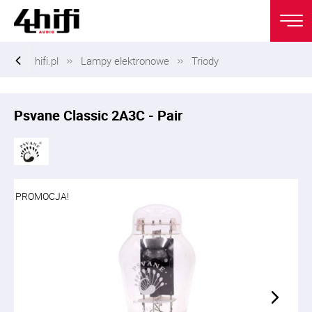
hifi.pl
Lampy elektronowe
Triody
Psvane Classic 2A3C - Pair
PROMOCJA!