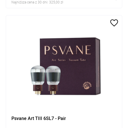
Najniższa cena z 30 dni: 325,00 zł
Psvane Art TIII 6SL7 - Pair