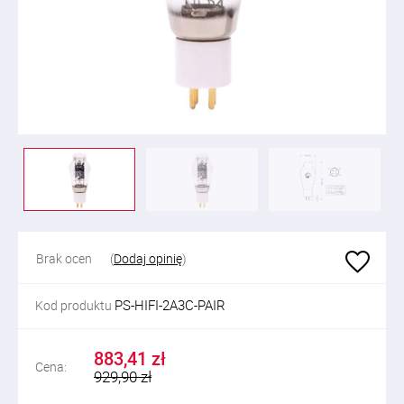
Brak ocen
(
Dodaj opinię
)
PS-HIFI-2A3C-PAIR
Kod produktu
883,41 zł
Cena:
929,90 zł