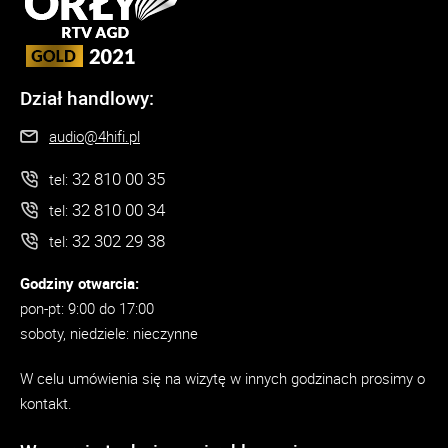
Dział handlowy:
audio@4hifi.pl
32 810 00 35
tel:
32 810 00 34
tel:
32 302 29 38
tel:
Godziny otwarcia:
pon-pt: 9:00 do 17:00
soboty, niedziele: nieczynne
W celu umówienia się na wizytę w innych godzinach prosimy o
kontakt.