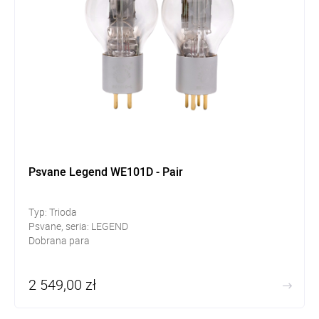
Psvane Legend WE101D - Pair
Typ: Trioda
Psvane, seria: LEGEND
Dobrana para
2 549,00 zł