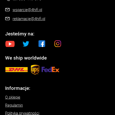
wsparcie@4hifi.pl
reklamacje@4hifi.pl
Jesteśmy na:
We ship worldwide
Informacje:
O sklepie
Regulamin
Polityka prywatności