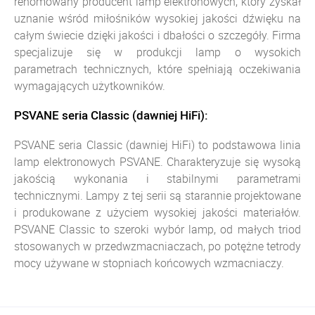
renomowany producent lamp elektronowych, który zyskał
uznanie wśród miłośników wysokiej jakości dźwięku na
całym świecie dzięki jakości i dbałości o szczegóły. Firma
specjalizuje się w produkcji lamp o wysokich
parametrach technicznych, które spełniają oczekiwania
wymagających użytkowników.
PSVANE seria Classic (dawniej HiFi):
PSVANE seria Classic (dawniej HiFi) to podstawowa linia
lamp elektronowych PSVANE. Charakteryzuje się wysoką
jakością wykonania i stabilnymi parametrami
technicznymi. Lampy z tej serii są starannie projektowane
i produkowane z użyciem wysokiej jakości materiałów.
PSVANE Classic to szeroki wybór lamp, od małych triod
stosowanych w przedwzmacniaczach, po potężne tetrody
mocy używane w stopniach końcowych wzmacniaczy.