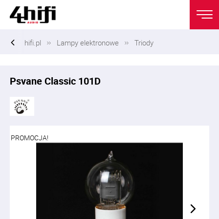
hifi.pl
Lampy elektronowe
Triody
Psvane Classic 101D
PROMOCJA!