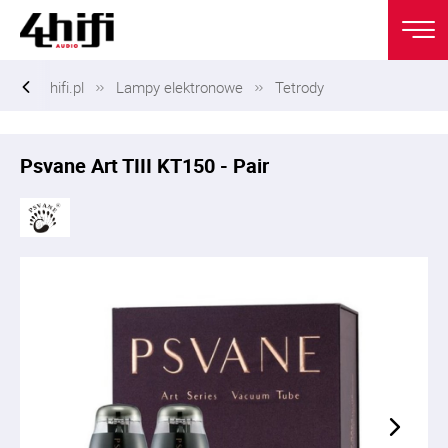
hifi.pl
Lampy elektronowe
Tetrody
Psvane Art TIII KT150 - Pair