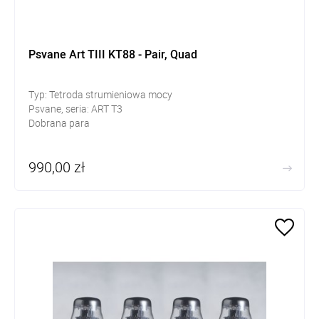
Psvane Art TIII KT88 - Pair, Quad
Typ: Tetroda strumieniowa mocy
Psvane, seria: ART T3
Dobrana para
990,00 zł