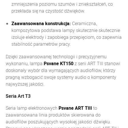
zmniejszenia poziomu szumów i zniekształceń, co
przekłada się na czystość dźwięków.
Zaawansowana konstrukcja:
Ceramiczna,
kompozytowa podstawa lampy skutecznie skutecznie
izoluje elektrody i zapobiega przepięciom, co zapewnia
stabilność parametrów pracy.
Dzięki zaawansowanej technologii i precyzyjnemu
wykonaniu, lampa
Psvane KT150
z serii ART TIII stanowi
doskonały wybór dla wymagających audiofilów, którzy
pragną wzbogacić swoje systemy audio o komponenty
najwyższej jakości.
Seria Art T3
Seria lamp elektronowych
Psvane ART TIII
to
zaawansowana linia produktów skierowana do
audiofilów poszukujących wysokiej jakości dźwięku.