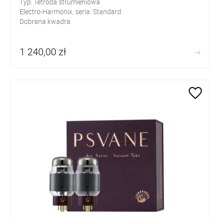
Typ: Tetroda strumieniowa
Electro-Harmonix, seria: Standard
Dobrana kwadra
1 240,00 zł