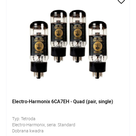
Electro-Harmonix 6CA7EH - Quad (pair, single)
Typ: Tetroda
Electro-Harmonix, seria: Standard
Dobrana kwadra