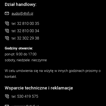
Dział handlowy:
audio@4hifi.pl
32 810 00 35
tel:
32 810 00 34
tel:
32 302 29 38
tel:
Godziny otwarcia:
pon-pt: 9:00 do 17:00
soboty, niedziele: nieczynne
W celu umówienia się na wizytę w innych godzinach prosimy o
kontakt.
Wsparcie techniczne i reklamacje
530 419 575
tel: