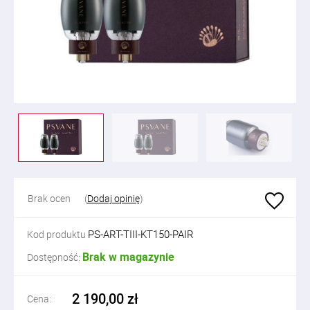
Brak ocen
(
Dodaj opinię
)
PS-ART-TIII-KT150-PAIR
Kod produktu
Brak w magazynie
Dostępność:
2 190,00 zł
Cena: