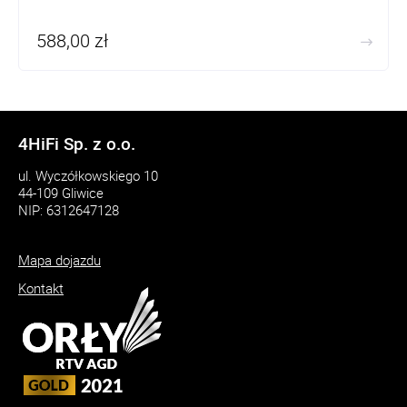
588,00 zł
4HiFi Sp. z o.o.
ul. Wyczółkowskiego 10
44-109 Gliwice
NIP: 6312647128
Mapa dojazdu
Kontakt