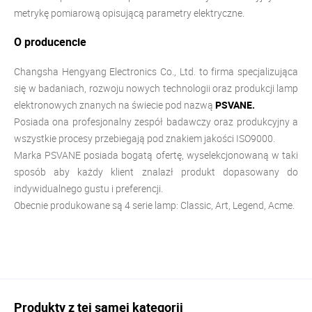
metrykę pomiarową opisującą parametry elektryczne.
O producencie
Changsha Hengyang Electronics Co., Ltd. to firma specjalizująca
się w badaniach, rozwoju nowych technologii oraz produkcji lamp
elektronowych znanych na świecie pod nazwą
PSVANE.
Posiada ona profesjonalny zespół badawczy oraz produkcyjny a
wszystkie procesy przebiegają pod znakiem jakości ISO9000.
Marka PSVANE posiada bogatą ofertę, wyselekcjonowaną w taki
sposób aby każdy klient znalazł produkt dopasowany do
indywidualnego gustu i preferencji.
Obecnie produkowane są 4 serie lamp: Classic, Art, Legend, Acme.
Produkty z tej samej kategorii