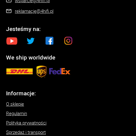
wsparcie@4hifi.pl
reklamacje@4hifi.pl
Jesteśmy na:
We ship worldwide
Informacje:
O sklepie
Regulamin
Polityka prywatności
Sprzedaż i transport