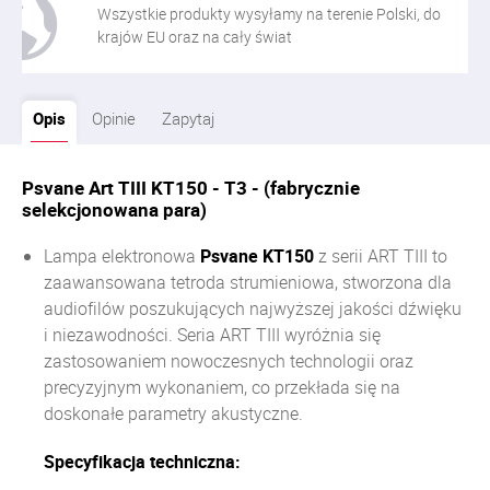
Wszystkie produkty wysyłamy na terenie Polski, do
krajów EU oraz na cały świat
Opis
Opinie
Zapytaj
Psvane Art TIII KT150 - T3 - (fabrycznie
selekcjonowana para)
Lampa elektronowa
Psvane KT150
z serii ART TIII to
zaawansowana tetroda strumieniowa, stworzona dla
audiofilów poszukujących najwyższej jakości dźwięku
i niezawodności.
Seria ART TIII wyróżnia się
zastosowaniem nowoczesnych technologii oraz
precyzyjnym wykonaniem, co przekłada się na
doskonałe parametry akustyczne.
Specyfikacja techniczna: