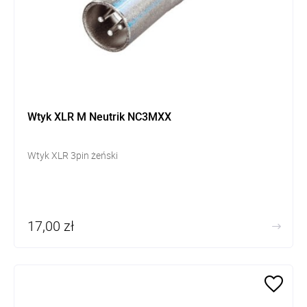
Wtyk XLR M Neutrik NC3MXX
Wtyk XLR 3pin żeński
17,00 zł