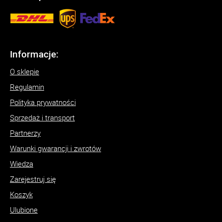
Informacje:
O sklepie
Regulamin
Polityka prywatności
Sprzedaż i transport
Partnerzy
Warunki gwarancji i zwrotów
Wiedza
Zarejestruj się
Koszyk
Ulubione