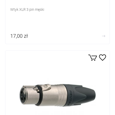
Wtyk XLR 3 pin męski
17,00 zł