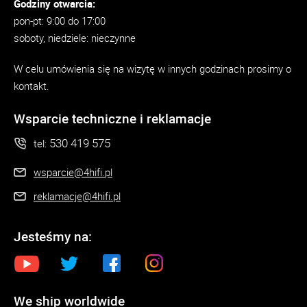
Godziny otwarcia:
pon-pt: 9:00 do 17:00
soboty, niedziele: nieczynne
W celu umówienia się na wizytę w innych godzinach prosimy o
kontakt.
Wsparcie techniczne i reklamacje
530 419 575
tel:
wsparcie@4hifi.pl
reklamacje@4hifi.pl
Jesteśmy na:
We ship worldwide