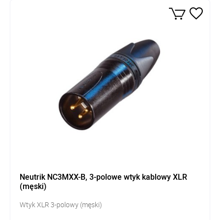
Neutrik NC3MXX-B, 3-polowe wtyk kablowy XLR
(męski)
Wtyk XLR 3-polowy (męski)