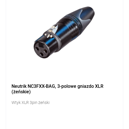
Neutrik NC3FXX-BAG, 3-polowe gniazdo XLR
(żeńskie)
Wtyk XLR 3pin żeński