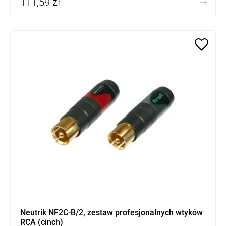
111,59 zł
Neutrik NF2C-B/2, zestaw profesjonalnych wtyków
RCA (cinch)