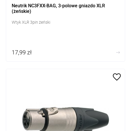
Neutrik NC3FXX-BAG, 3-polowe gniazdo XLR
(żeńskie)
Wtyk XLR 3pin żeński
17,99 zł