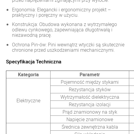
przed naprężeniami zginającymi przy wylocie.
Ergonomia: Elegancki i ergonomiczny projekt –
praktyczny i poręczny w użyciu.
Konstrukcja: Obudowa wykonana z wytrzymałego
odlewu cynkowego, zapewniająca długotrwałą i
niezawodną pracę.
Ochrona Pin-ów: Pini wewnątrz wtyczki są skutecznie
chronione przed uszkodzeniami mechanicznymi.
Specyfikacja Techniczna
Kategoria
Parametr
Pojemność między stykami
Rezystancja styków
Wytrzymałość dielektryczna
Elektryczne
Rezystancja izolacji
Prąd znamionowy na styk
Napięcie znamionowe
Średnica zewnętrzna kabla