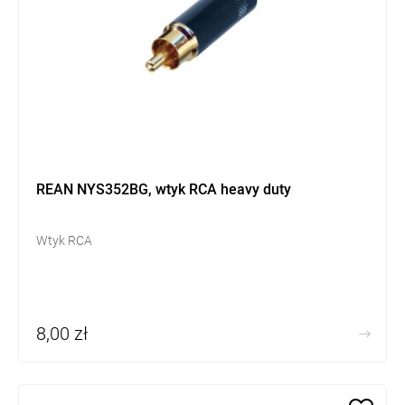
REAN NYS352BG, wtyk RCA heavy duty
Wtyk RCA
8,00 zł