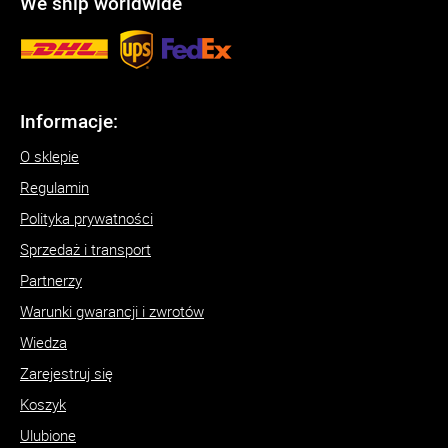
We ship worldwide
Informacje:
O sklepie
Regulamin
Polityka prywatności
Sprzedaż i transport
Partnerzy
Warunki gwarancji i zwrotów
Wiedza
Zarejestruj się
Koszyk
Ulubione