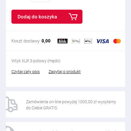
Dodaj do koszyka
Koszt dostawy:
0,00
Wtyk XLR 3-polowy (męski)
Czytaj cały opis
Zapytaj o produkt
Zamówienia on-line powyżej 1000,00 zł wysyłamy
do Ciebie GRATIS