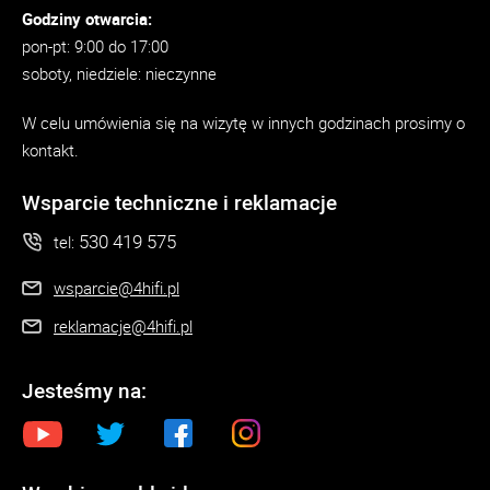
Godziny otwarcia:
pon-pt: 9:00 do 17:00
soboty, niedziele: nieczynne
W celu umówienia się na wizytę w innych godzinach prosimy o
kontakt.
Wsparcie techniczne i reklamacje
530 419 575
tel:
wsparcie@4hifi.pl
reklamacje@4hifi.pl
Jesteśmy na: