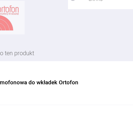
o ten produkt
amofonowa do wkładek Ortofon