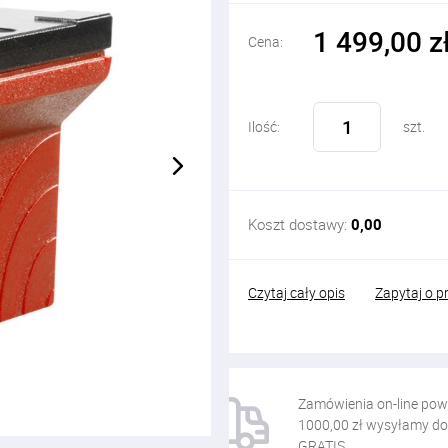
1 499,00 z
Cena:
Ilość:
szt.
Koszt dostawy:
0,00
Czytaj cały opis
Zapytaj o p
Zamówienia on-line pow
1000,00 zł wysyłamy do
GRATIS