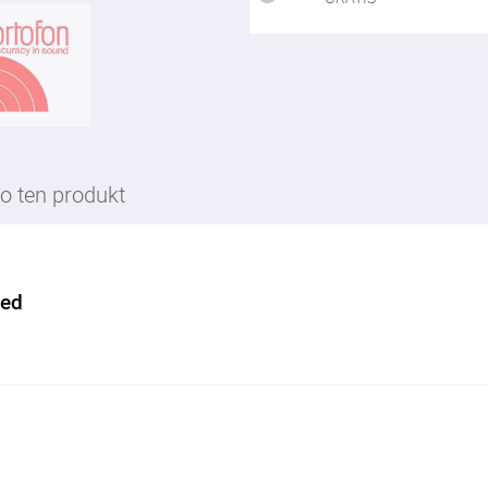
o ten produkt
Red