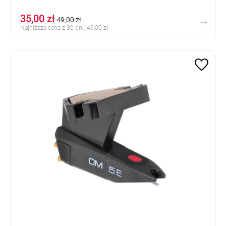
35,00 zł
49,00 zł
Najniższa cena z 30 dni: 49,00 zł