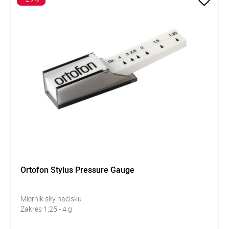
Ortofon Stylus Pressure Gauge
Miernik siły nacisku
Zakres
1,25 - 4 g