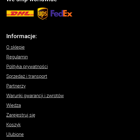
Informacje:
O sklepie
Regulamin
Polityka prywatności
Sprzedaż i transport
Partnerzy
Warunki gwarancji i zwrotów
Wiedza
Zarejestruj się
Koszyk
Ulubione