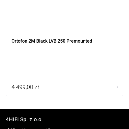
Ortofon 2M Black LVB 250 Premounted
4 499,00 zł
4HiFi Sp. z o.o.