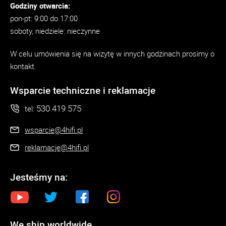
Godziny otwarcia:
pon-pt: 9:00 do 17:00
soboty, niedziele: nieczynne
W celu umówienia się na wizytę w innych godzinach prosimy o
kontakt.
Wsparcie techniczne i reklamacje
530 419 575
tel:
wsparcie@4hifi.pl
reklamacje@4hifi.pl
Jesteśmy na:
We ship worldwide