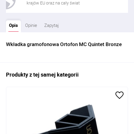
krajów EU oraz na cały świat
Opis
Opinie
Zapytaj
Wkładka gramofonowa Ortofon MC Quintet Bronze
Produkty z tej samej kategorii