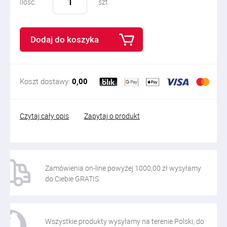
Ilość:
szt.
Dodaj do koszyka
Koszt dostawy:
0,00
Czytaj cały opis
Zapytaj o produkt
Zamówienia on-line powyżej 1000,00 zł wysyłamy
do Ciebie GRATIS
Wszystkie produkty wysyłamy na terenie Polski, do