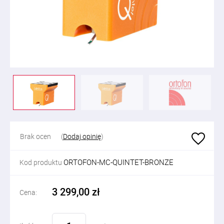
Brak ocen
(
Dodaj opinię
)
ORTOFON-MC-QUINTET-BRONZE
Kod produktu
3 299,00 zł
Cena: