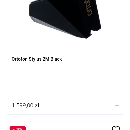
Ortofon Stylus 2M Black
1 599,00 zł
-29%