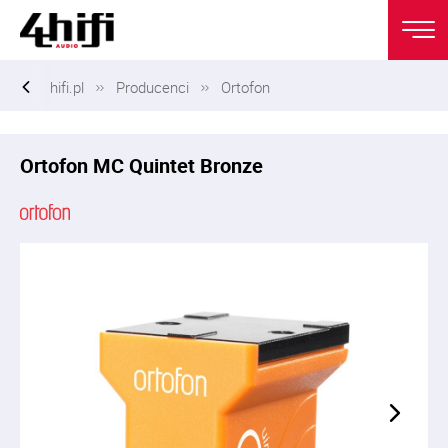
hifi.pl
Producenci
Ortofon
Ortofon MC Quintet Bronze