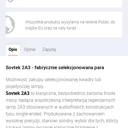
Wszystkie produkty wysyłamy na terenie Polski, do
krajów EU oraz na cały świat
Opis
Opinie
Zapytaj
Sovtek 2A3 - fabrycznie selekcjonowana para
Możliwość zakupu selekcjonowanej kwadry lub
pojedynczej lampy.
Sovtek 2A3
to klasyczna, bezpośrednio żarzona trioda
mocy, będąca współczesną interpretacją legendarnych
lamp 2A3 stosowanych w audiofilskich konstrukcjach
typu single-ended. Produkowana z zachowaniem
wysokiej precyzji, stanowi solidny wybór dla tych, którzy
szukają lampy łączącej klasyczne brzmienie z