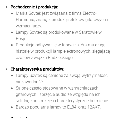
Pochodzenie i produkcja:
Marka Sovtek jest związana z firmą Electro-
Harmonix, znaną z produkcji efektów gitarowych i
wzmacniaczy.
Lampy Sovtek są produkowane w Saratowie w
Rosji.
Produkcja odbywa się w fabryce, która ma długą
historię w produkcji lamp elektronowych, sięgającą
czasów Związku Radzieckiego.
Charakterystyka produktów:
Lampy Sovtek są cenione za swoją wytrzymałość i
niezawodność.
Są one często stosowane w wzmacniaczach
gitarowych i sprzęcie audio ze względu na ich
solidną konstrukcję i charakterystyczne brzmienie.
Bardzo popularne lampy to EL84, oraz 12AX7.