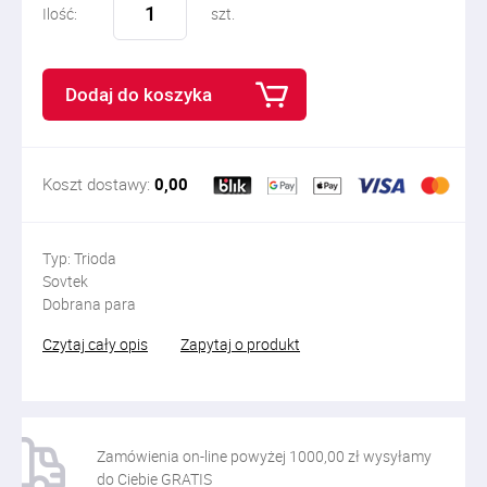
Ilość:
szt.
Dodaj do koszyka
Koszt dostawy:
0,00
Typ: Trioda
Sovtek
Dobrana para
Czytaj cały opis
Zapytaj o produkt
Zamówienia on-line powyżej 1000,00 zł wysyłamy
do Ciebie GRATIS