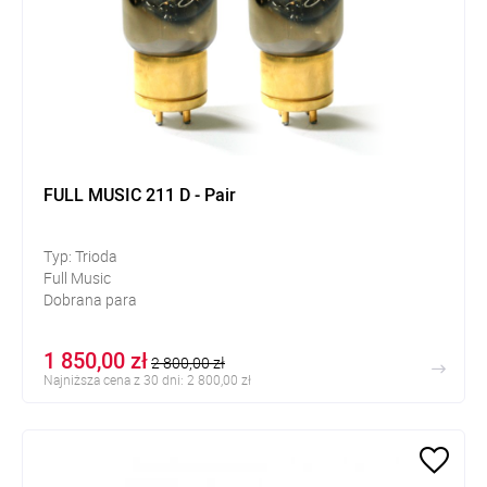
FULL MUSIC 211 D - Pair
Typ: Trioda
Full Music
Dobrana para
1 850,00 zł
2 800,00 zł
Najniższa cena z 30 dni: 2 800,00 zł