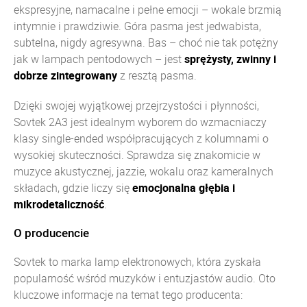
ekspresyjne, namacalne i pełne emocji – wokale brzmią
intymnie i prawdziwie. Góra pasma jest jedwabista,
subtelna, nigdy agresywna. Bas – choć nie tak potężny
jak w lampach pentodowych – jest
sprężysty, zwinny i
dobrze zintegrowany
z resztą pasma.
Dzięki swojej wyjątkowej przejrzystości i płynności,
Sovtek 2A3 jest idealnym wyborem do wzmacniaczy
klasy single-ended współpracujących z kolumnami o
wysokiej skuteczności. Sprawdza się znakomicie w
muzyce akustycznej, jazzie, wokalu oraz kameralnych
składach, gdzie liczy się
emocjonalna głębia i
mikrodetaliczność
.
O producencie
Sovtek to marka lamp elektronowych, która zyskała
popularność wśród muzyków i entuzjastów audio. Oto
kluczowe informacje na temat tego producenta: