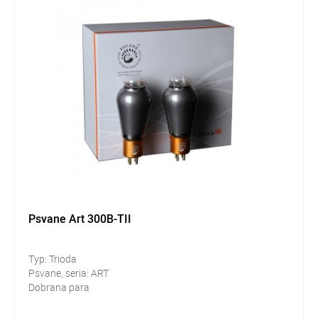
Psvane Art 300B-TII
Typ: Trioda
Psvane, seria: ART
Dobrana para