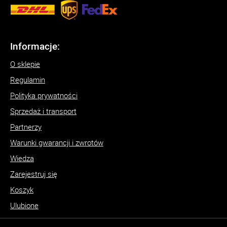
Informacje:
O sklepie
Regulamin
Polityka prywatności
Sprzedaż i transport
Partnerzy
Warunki gwarancji i zwrotów
Wiedza
Zarejestruj się
Koszyk
Ulubione