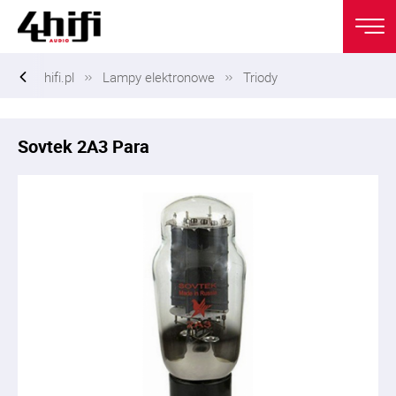
hifi.pl
Lampy elektronowe
Triody
Sovtek 2A3 Para