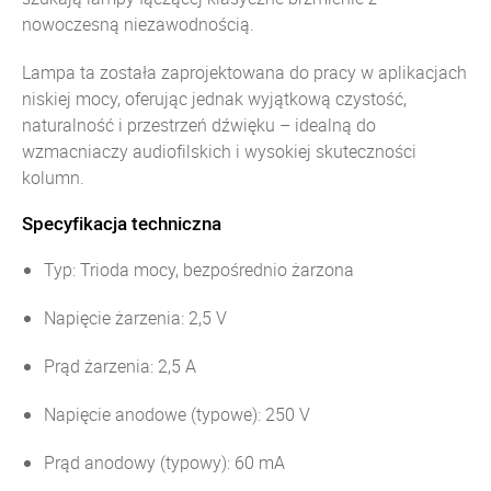
nowoczesną niezawodnością.
Lampa ta została zaprojektowana do pracy w aplikacjach
niskiej mocy, oferując jednak wyjątkową czystość,
naturalność i przestrzeń dźwięku – idealną do
wzmacniaczy audiofilskich i wysokiej skuteczności
kolumn.
Specyfikacja techniczna
Typ: Trioda mocy, bezpośrednio żarzona
Napięcie żarzenia: 2,5 V
Prąd żarzenia: 2,5 A
Napięcie anodowe (typowe): 250 V
Prąd anodowy (typowy): 60 mA