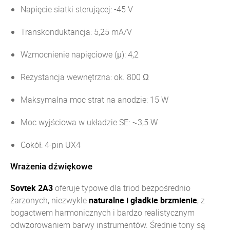
Napięcie siatki sterującej: -45 V
Transkonduktancja: 5,25 mA/V
Wzmocnienie napięciowe (μ): 4,2
Rezystancja wewnętrzna: ok. 800 Ω
Maksymalna moc strat na anodzie: 15 W
Moc wyjściowa w układzie SE: ~3,5 W
Cokół: 4-pin UX4
Wrażenia dźwiękowe
Sovtek 2A3
oferuje typowe dla triod bezpośrednio
żarzonych, niezwykle
naturalne i gładkie brzmienie
, z
bogactwem harmonicznych i bardzo realistycznym
odwzorowaniem barwy instrumentów. Średnie tony są