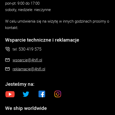
pon-pt: 9:00 do 17:00
soboty, niedziele: nieczynne
W celu umówienia się na wizytę w innych godzinach prosimy o
kontakt.
Wsparcie techniczne i reklamacje
530 419 575
tel:
wsparcie@4hifi.pl
reklamacje@4hifi.pl
Jesteśmy na:
We ship worldwide