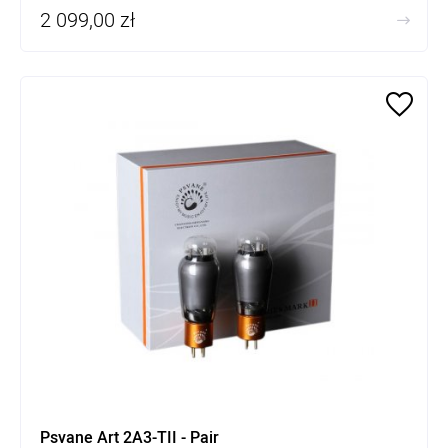
2 099,00 zł
Psvane Art 2A3-TII - Pair