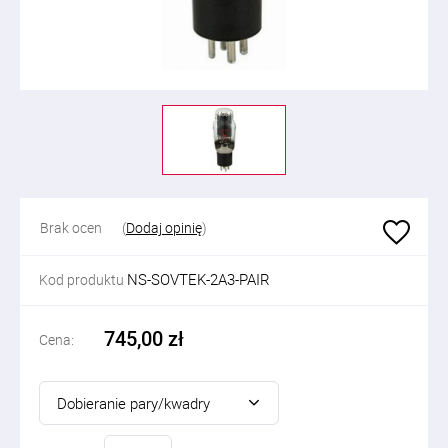
Brak ocen
(
Dodaj opinię
)
NS-SOVTEK-2A3-PAIR
Kod produktu
745,00 zł
Cena:
Dobieranie pary/kwadry