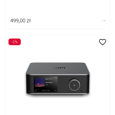
499,00 zł
-2%