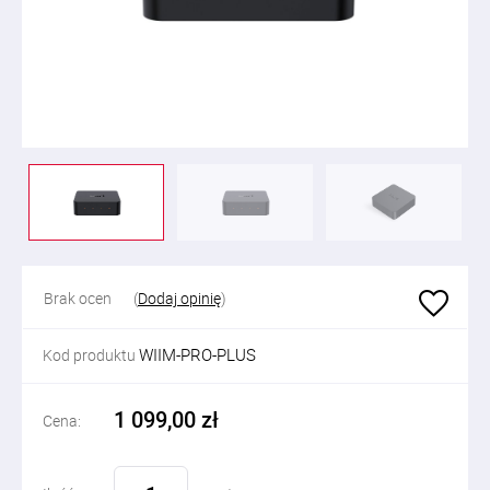
Brak ocen
(
Dodaj opinię
)
WIIM-PRO-PLUS
Kod produktu
1 099,00 zł
Cena: