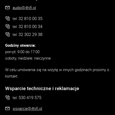
audio@4hifi.pl
32 810 00 35
tel:
32 810 00 34
tel:
32 302 29 38
tel:
Godziny otwarcia:
pon-pt: 9:00 do 17:00
soboty, niedziele: nieczynne
W celu umówienia się na wizytę w innych godzinach prosimy o
kontakt.
Wsparcie techniczne i reklamacje
530 419 575
tel:
wsparcie@4hifi.pl