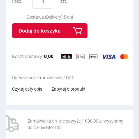
Ilość:
szt.
Dostawa (Delivery) 5 dni
Dodaj do koszyka
Koszt dostawy:
0,00
Odtwarzacz strumieniowy / DAC
Czytaj cały opis
Zapytaj o produkt
Zamówienia on-line powyżej 1000,00 zł wysyłamy
do Ciebie GRATIS