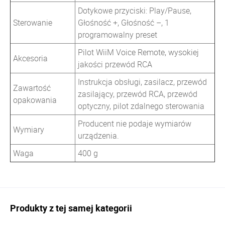
Dotykowe przyciski: Play/Pause,
Sterowanie
Głośność +, Głośność –, 1
programowalny preset
Pilot WiiM Voice Remote, wysokiej
Akcesoria
jakości przewód RCA
Instrukcja obsługi, zasilacz, przewód
Zawartość
zasilający, przewód RCA, przewód
opakowania
optyczny, pilot zdalnego sterowania
Producent nie podaje wymiarów
Wymiary
urządzenia.
Waga
400 g
Produkty z tej samej kategorii