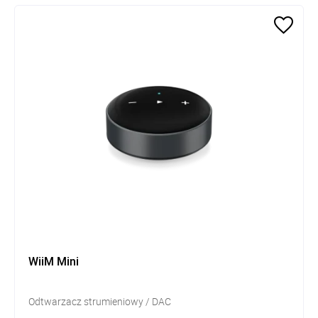
WiiM Mini
Odtwarzacz strumieniowy / DAC