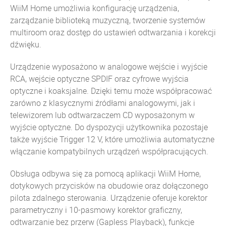
WiiM Home umożliwia konfigurację urządzenia,
zarządzanie biblioteką muzyczną, tworzenie systemów
multiroom oraz dostęp do ustawień odtwarzania i korekcji
dźwięku.
Urządzenie wyposażono w analogowe wejście i wyjście
RCA, wejście optyczne SPDIF oraz cyfrowe wyjścia
optyczne i koaksjalne. Dzięki temu może współpracować
zarówno z klasycznymi źródłami analogowymi, jak i
telewizorem lub odtwarzaczem CD wyposażonym w
wyjście optyczne. Do dyspozycji użytkownika pozostaje
także wyjście Trigger 12 V, które umożliwia automatyczne
włączanie kompatybilnych urządzeń współpracujących.
Obsługa odbywa się za pomocą aplikacji WiiM Home,
dotykowych przycisków na obudowie oraz dołączonego
pilota zdalnego sterowania. Urządzenie oferuje korektor
parametryczny i 10-pasmowy korektor graficzny,
odtwarzanie bez przerw (Gapless Playback), funkcje