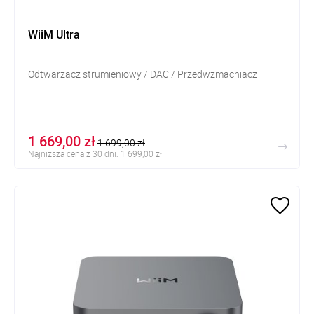
WiiM Ultra
Odtwarzacz strumieniowy / DAC / Przedwzmacniacz
1 669,00 zł
1 699,00 zł
Najniższa cena z 30 dni: 1 699,00 zł