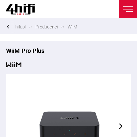
hifi.pl
Producenci
WiiM
WiiM Pro Plus