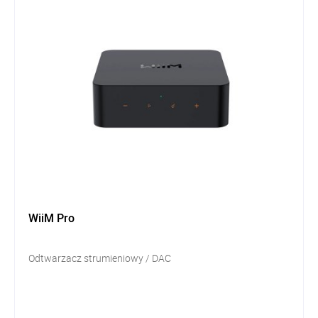
WiiM Pro
Odtwarzacz strumieniowy / DAC