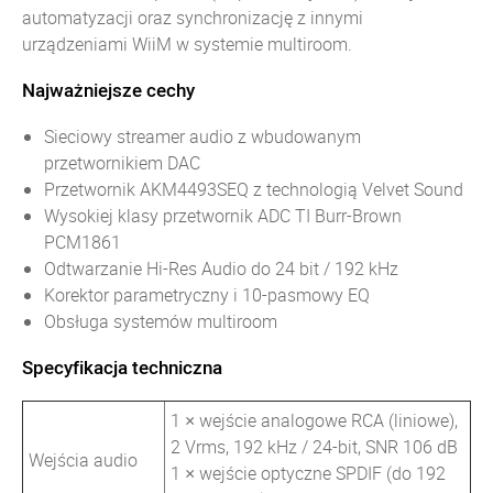
automatyzacji oraz synchronizację z innymi
urządzeniami WiiM w systemie multiroom.
Najważniejsze cechy
Sieciowy streamer audio z wbudowanym
przetwornikiem DAC
Przetwornik AKM4493SEQ z technologią Velvet Sound
Wysokiej klasy przetwornik ADC TI Burr-Brown
PCM1861
Odtwarzanie Hi-Res Audio do 24 bit / 192 kHz
Korektor parametryczny i 10-pasmowy EQ
Obsługa systemów multiroom
Specyfikacja techniczna
1 × wejście analogowe RCA (liniowe),
2 Vrms, 192 kHz / 24-bit, SNR 106 dB
Wejścia audio
1 × wejście optyczne SPDIF (do 192