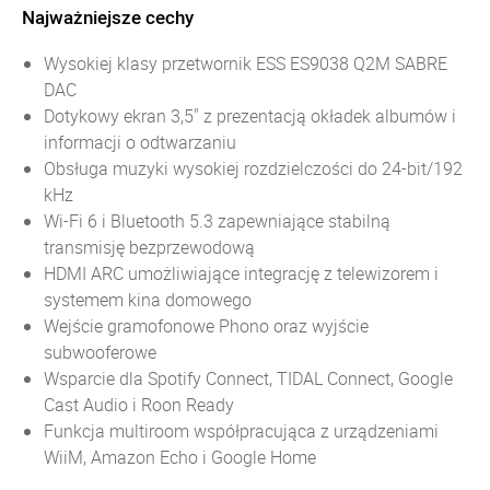
Najważniejsze cechy
Wysokiej klasy przetwornik ESS ES9038 Q2M SABRE
DAC
Dotykowy ekran 3,5" z prezentacją okładek albumów i
informacji o odtwarzaniu
Obsługa muzyki wysokiej rozdzielczości do 24-bit/192
kHz
Wi-Fi 6 i Bluetooth 5.3 zapewniające stabilną
transmisję bezprzewodową
HDMI ARC umożliwiające integrację z telewizorem i
systemem kina domowego
Wejście gramofonowe Phono oraz wyjście
subwooferowe
Wsparcie dla Spotify Connect, TIDAL Connect, Google
Cast Audio i Roon Ready
Funkcja multiroom współpracująca z urządzeniami
WiiM, Amazon Echo i Google Home