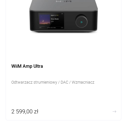
WiiM Amp Ultra
Odtwarzacz strumieniowy / DAC / Wzmacniacz
2 599,00 zł