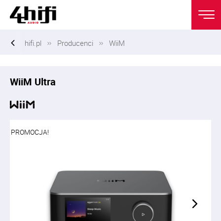
hifi.pl
Producenci
WiiM
WiiM Ultra
PROMOCJA!