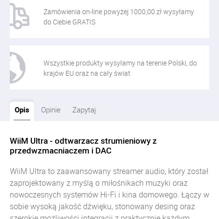
Zamówienia on-line powyżej 1000,00 zł wysyłamy
do Ciebie GRATIS
Wszystkie produkty wysyłamy na terenie Polski, do
krajów EU oraz na cały świat
Opis
Opinie
Zapytaj
WiiM Ultra - odtwarzacz strumieniowy z
przedwzmacniaczem i DAC
WiiM Ultra to zaawansowany streamer audio, który został
zaprojektowany z myślą o miłośnikach muzyki oraz
nowoczesnych systemów Hi-Fi i kina domowego. Łączy w
sobie wysoką jakość dźwięku, stonowany desing oraz
szerokie możliwości integracji z praktycznie każdym