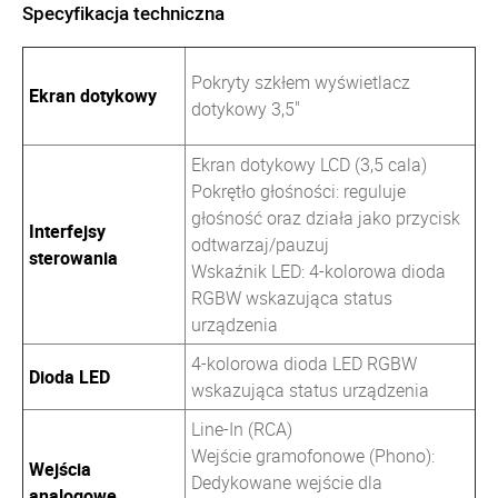
Specyfikacja techniczna
Pokryty szkłem wyświetlacz
Ekran dotykowy
dotykowy 3,5"
Ekran dotykowy LCD (3,5 cala)
Pokrętło głośności: reguluje
głośność oraz działa jako przycisk
Interfejsy
odtwarzaj/pauzuj
sterowania
Wskaźnik LED: 4-kolorowa dioda
RGBW wskazująca status
urządzenia
4-kolorowa dioda LED RGBW
Dioda LED
wskazująca status urządzenia
Line-In (RCA)
Wejście gramofonowe (Phono):
Wejścia
Dedykowane wejście dla
analogowe