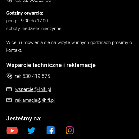
Godziny otwarcia:
pon-pt: 9:00 do 17:00
soboty, niedziele: nieczynne
W celu umówienia się na wizytę w innych godzinach prosimy o
kontakt.
Wsparcie techniczne i reklamacje
530 419 575
tel:
wsparcie@4hifi.pl
reklamacje@4hifi.pl
Jesteśmy na: