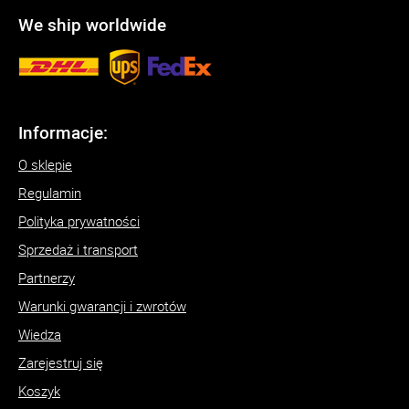
We ship worldwide
Informacje:
O sklepie
Regulamin
Polityka prywatności
Sprzedaż i transport
Partnerzy
Warunki gwarancji i zwrotów
Wiedza
Zarejestruj się
Koszyk