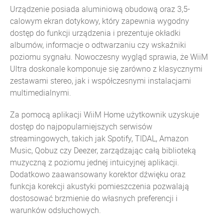
Urządzenie posiada aluminiową obudową oraz 3,5-
calowym ekran dotykowy, który zapewnia wygodny
dostęp do funkcji urządzenia i prezentuje okładki
albumów, informacje o odtwarzaniu czy wskaźniki
poziomu sygnału. Nowoczesny wygląd sprawia, że WiiM
Ultra doskonale komponuje się zarówno z klasycznymi
zestawami stereo, jak i współczesnymi instalacjami
multimedialnymi.
Za pomocą aplikacji WiiM Home użytkownik uzyskuje
dostęp do najpopularniejszych serwisów
streamingowych, takich jak Spotify, TIDAL, Amazon
Music, Qobuz czy Deezer, zarządzając całą biblioteką
muzyczną z poziomu jednej intuicyjnej aplikacji.
Dodatkowo zaawansowany korektor dźwięku oraz
funkcja korekcji akustyki pomieszczenia pozwalają
dostosować brzmienie do własnych preferencji i
warunków odsłuchowych.