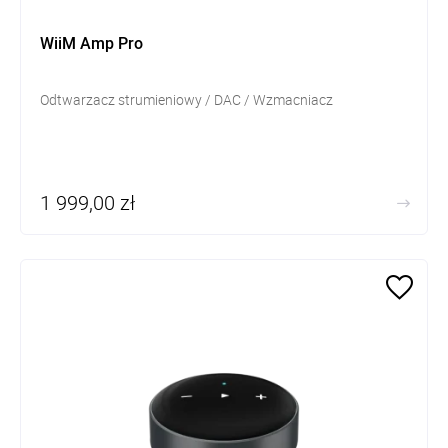
WiiM Amp Pro
Odtwarzacz strumieniowy / DAC / Wzmacniacz
1 999,00 zł