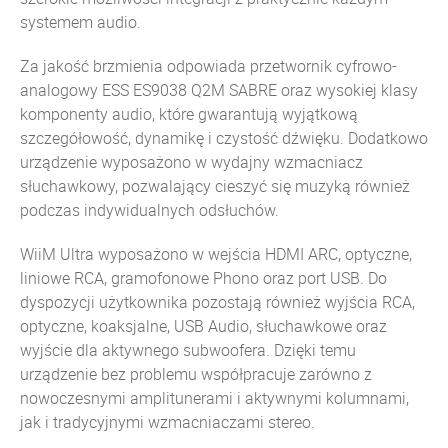
systemem audio.
Za jakość brzmienia odpowiada przetwornik cyfrowo-
analogowy ESS ES9038 Q2M SABRE oraz wysokiej klasy
komponenty audio, które gwarantują wyjątkową
szczegółowość, dynamikę i czystość dźwięku. Dodatkowo
urządzenie wyposażono w wydajny wzmacniacz
słuchawkowy, pozwalający cieszyć się muzyką również
podczas indywidualnych odsłuchów.
WiiM Ultra wyposażono w wejścia HDMI ARC, optyczne,
liniowe RCA, gramofonowe Phono oraz port USB. Do
dyspozycji użytkownika pozostają również wyjścia RCA,
optyczne, koaksjalne, USB Audio, słuchawkowe oraz
wyjście dla aktywnego subwoofera. Dzięki temu
urządzenie bez problemu współpracuje zarówno z
nowoczesnymi amplitunerami i aktywnymi kolumnami,
jak i tradycyjnymi wzmacniaczami stereo.