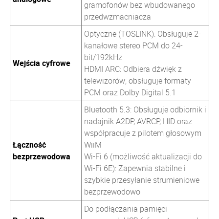
gramofonów bez wbudowanego
przedwzmacniacza
Optyczne (TOSLINK): Obsługuje 2-
kanałowe stereo PCM do 24-
bit/192kHz
Wejścia cyfrowe
HDMI ARC: Odbiera dźwięk z
telewizorów; obsługuje formaty
PCM oraz Dolby Digital 5.1
Bluetooth 5.3: Obsługuje odbiornik i
nadajnik A2DP, AVRCP, HID oraz
współpracuje z pilotem głosowym
Łączność
WiiM
bezprzewodowa
Wi-Fi 6 (możliwość aktualizacji do
Wi-Fi 6E): Zapewnia stabilne i
szybkie przesyłanie strumieniowe
bezprzewodowo
Do podłączania pamięci