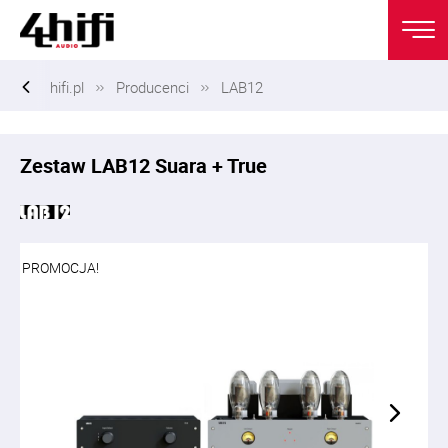
hifi.pl
Producenci
LAB12
Zestaw LAB12 Suara + True
PROMOCJA!