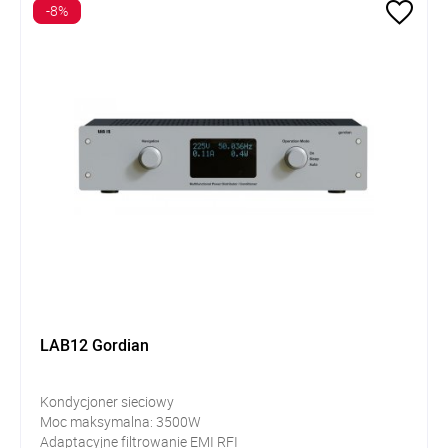
-8%
LAB12 Gordian
Kondycjoner sieciowy
Moc maksymalna: 3500W
Adaptacyjne filtrowanie EMI RFI