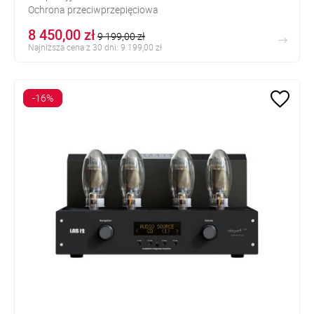
Ochrona przeciwprzepięciowa
Wyświetlacz OLED
8 450,00 zł
9 199,00 zł
Najniższa cena z 30 dni: 9 199,00 zł
-16%