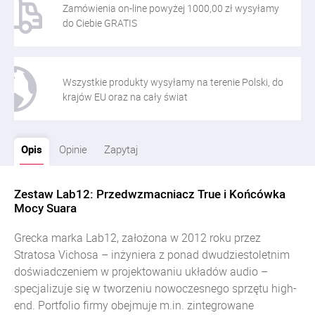
Zamówienia on-line powyżej 1000,00 zł wysyłamy
do Ciebie GRATIS
Wszystkie produkty wysyłamy na terenie Polski, do
krajów EU oraz na cały świat
Opis
Opinie
Zapytaj
Zestaw Lab12: Przedwzmacniacz True i Końcówka
Mocy Suara
Grecka marka Lab12, założona w 2012 roku przez
Stratosa Vichosa – inżyniera z ponad dwudziestoletnim
doświadczeniem w projektowaniu układów audio –
specjalizuje się w tworzeniu nowoczesnego sprzętu high-
end. Portfolio firmy obejmuje m.in. zintegrowane