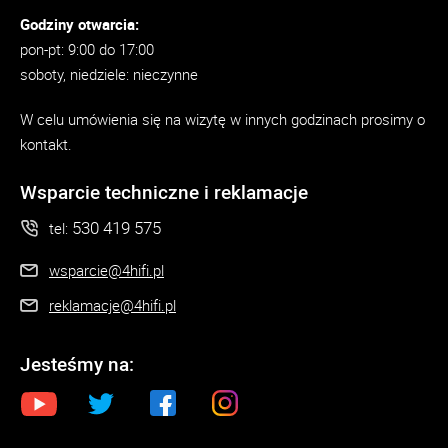
Godziny otwarcia:
pon-pt: 9:00 do 17:00
soboty, niedziele: nieczynne
W celu umówienia się na wizytę w innych godzinach prosimy o
kontakt.
Wsparcie techniczne i reklamacje
530 419 575
tel:
wsparcie@4hifi.pl
reklamacje@4hifi.pl
Jesteśmy na: