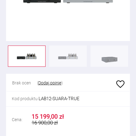
Brak ocen
(
Dodaj opinię
)
LAB12-SUARA-TRUE
Kod produktu
15 199,00 zł
Cena:
16 900,00 zł