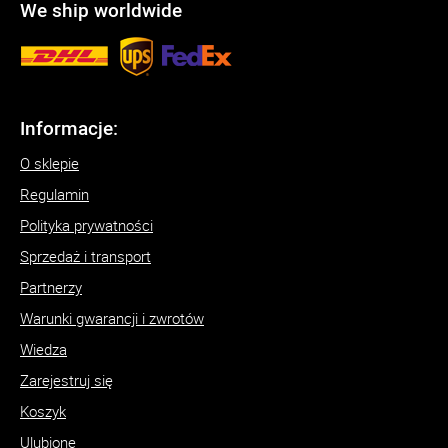
We ship worldwide
Informacje:
O sklepie
Regulamin
Polityka prywatności
Sprzedaż i transport
Partnerzy
Warunki gwarancji i zwrotów
Wiedza
Zarejestruj się
Koszyk
Ulubione