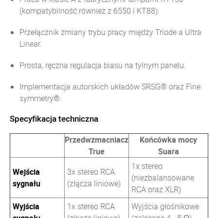
(kompatybilność również z 6550 i KT88).
Przełącznik zmiany trybu pracy między Triode a Ultra
Linear.
Prosta, ręczna regulacja biasu na tylnym panelu.
Implementacja autorskich układów SRSG® oraz Fine
symmetry®.
Specyfikacja techniczna
Przedwzmacniacz
Końcówka mocy
True
Suara
1x stereo
Wejścia
3x stereo RCA
(niezbalansowane
sygnału
(złącza liniowe)
RCA oraz XLR)
Wyjścia
1x stereo RCA
Wyjścia głośnikowe