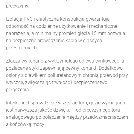
precyzyjny.
Izolacja PVC i elastyczna konstrukcja gwarantują
odporność na codzienne użytkowanie i mechaniczne
naprężenia, a minimalny promień gięcia 15 mm pozwala
na bezpieczne prowadzenie kabla w ciasnych
przestrzeniach.
Złącza wykonano z wytrzymałego odlewu cynkowego, a
pozłacane styki zapewniają pewny kontakt. Dodatkowo
osłony z dławikiem poliuretanowym chronią przewód przy
wtyczce, zwiększając trwałość i bezpieczeństwo
połączenia.
Interkonekt sprawdzi się wszędzie tam, gdzie wymagana
jest najwyższa jakość dźwięku – od precyzyjnego toru
analogowego po połączenia między przedwzmacniaczem
a końcówką mocy.