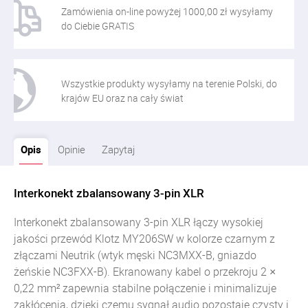
Zamówienia on-line powyżej 1000,00 zł wysyłamy
do Ciebie GRATIS
Wszystkie produkty wysyłamy na terenie Polski, do
krajów EU oraz na cały świat
Opis
Opinie
Zapytaj
Interkonekt zbalansowany 3-pin XLR
Interkonekt zbalansowany 3-pin XLR łączy wysokiej
jakości przewód Klotz MY206SW w kolorze czarnym z
złączami Neutrik (wtyk męski NC3MXX-B, gniazdo
żeńskie NC3FXX-B). Ekranowany kabel o przekroju 2 ×
0,22 mm² zapewnia stabilne połączenie i minimalizuje
zakłócenia, dzięki czemu sygnał audio pozostaje czysty i