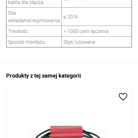
kabla dla złącza
Siła
≤ 20 N
wkładania/wyjmowania
Trwałość
> 1000 cykli łączenia
Sposób montażu
Styki lutowane
Produkty z tej samej kategorii