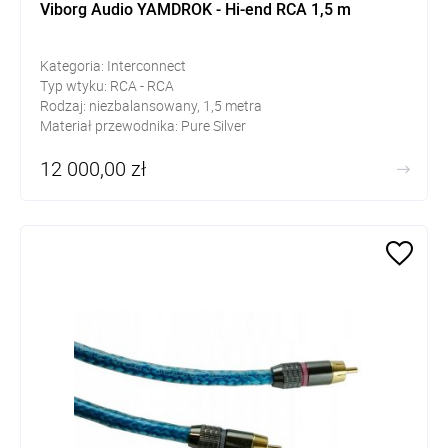
Viborg Audio YAMDROK - Hi-end RCA 1,5 m
Kategoria: Interconnect
Typ wtyku: RCA - RCA
Rodzaj: niezbalansowany, 1,5 metra
Materiał przewodnika: Pure Silver
12 000,00 zł