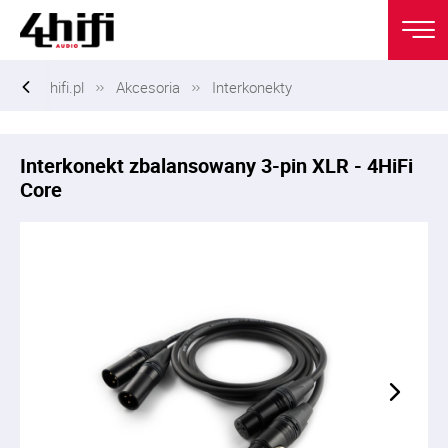
hifi.pl
Akcesoria
Interkonekty
Interkonekt zbalansowany 3-pin XLR - 4HiFi
Core