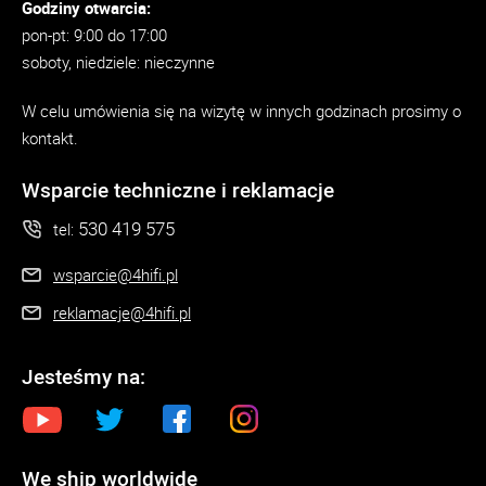
Godziny otwarcia:
pon-pt: 9:00 do 17:00
soboty, niedziele: nieczynne
W celu umówienia się na wizytę w innych godzinach prosimy o
kontakt.
Wsparcie techniczne i reklamacje
530 419 575
tel:
wsparcie@4hifi.pl
reklamacje@4hifi.pl
Jesteśmy na:
We ship worldwide