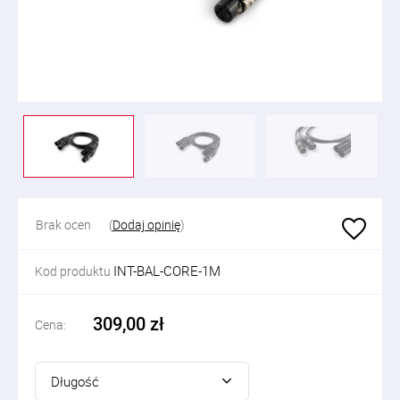
Brak ocen
(
Dodaj opinię
)
INT-BAL-CORE-1M
Kod produktu
309,00 zł
Cena:
Długość