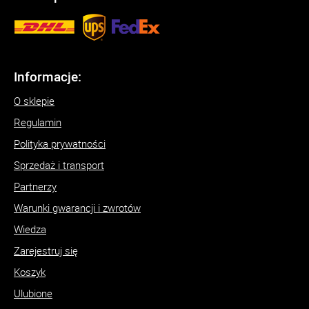
Informacje:
O sklepie
Regulamin
Polityka prywatności
Sprzedaż i transport
Partnerzy
Warunki gwarancji i zwrotów
Wiedza
Zarejestruj się
Koszyk
Ulubione