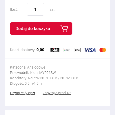
Ilość:
szt.
Dodaj do koszyka
Koszt dostawy:
0,00
Kategoria: Analogowe
Przewodnik: Klotz MY206SW
Konektory: Neutrik NC3FXX-B / NC3MXX-B
Długość: 0,5m-1,5m
Czytaj cały opis
Zapytaj o produkt