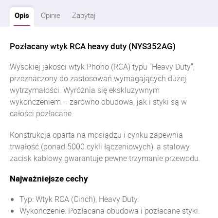
Opis
Opinie
Zapytaj
Pozłacany wtyk RCA heavy duty (NYS352AG)
Wysokiej jakości wtyk Phono (RCA) typu "Heavy Duty",
przeznaczony do zastosowań wymagających dużej
wytrzymałości. Wyróżnia się ekskluzywnym
wykończeniem – zarówno obudowa, jak i styki są w
całości pozłacane.
Konstrukcja oparta na mosiądzu i cynku zapewnia
trwałość (ponad 5000 cykli łączeniowych), a stalowy
zacisk kablowy gwarantuje pewne trzymanie przewodu.
Najważniejsze cechy
Typ:
Wtyk RCA (Cinch), Heavy Duty.
Wykończenie: Pozłacana obudowa i pozłacane styki.