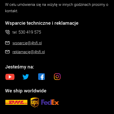
W celu umówienia się na wizytę w innych godzinach prosimy o
kontakt.
Wsparcie techniczne i reklamacje
530 419 575
tel:
wsparcie@4hifi.pl
reklamacje@4hifi.pl
Jesteśmy na:
We ship worldwide