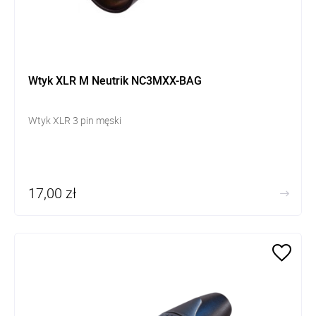
Wtyk XLR M Neutrik NC3MXX-BAG
Wtyk XLR 3 pin męski
17,00 zł