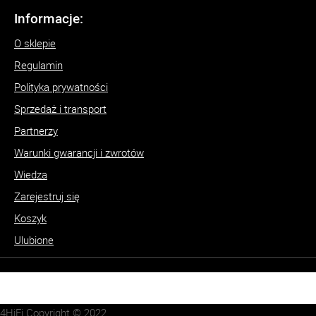
Informacje:
O sklepie
Regulamin
Polityka prywatności
Sprzedaż i transport
Partnerzy
Warunki gwarancji i zwrotów
Wiedza
Zarejestruj się
Koszyk
Ulubione
4HiFi Copyright © 2022