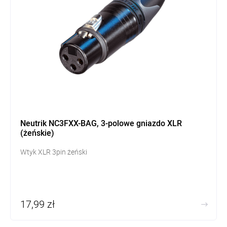
Neutrik NC3FXX-BAG, 3-polowe gniazdo XLR
(żeńskie)
Wtyk XLR 3pin żeński
17,99 zł