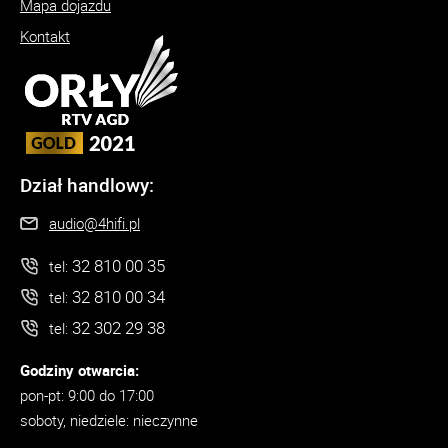
Mapa dojazdu
Kontakt
Dział handlowy:
audio@4hifi.pl
32 810 00 35
tel:
32 810 00 34
tel:
32 302 29 38
tel:
Godziny otwarcia:
pon-pt: 9:00 do 17:00
soboty, niedziele: nieczynne