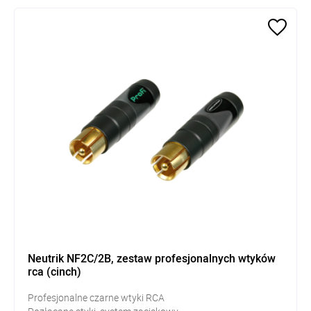
Neutrik NF2C/2B, zestaw profesjonalnych wtyków
rca (cinch)
Profesjonalne czarne wtyki RCA