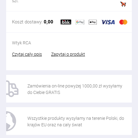
szt.
Koszt dostawy:
0,00
Wtyk RCA
Czytaj cały opis
Zapytaj o produkt
Zamówienia on-line powyżej 1000,00 zł wysyłamy
do Ciebie GRATIS
Wszystkie produkty wysyłamy na terenie Polski, do
krajów EU oraz na cały świat