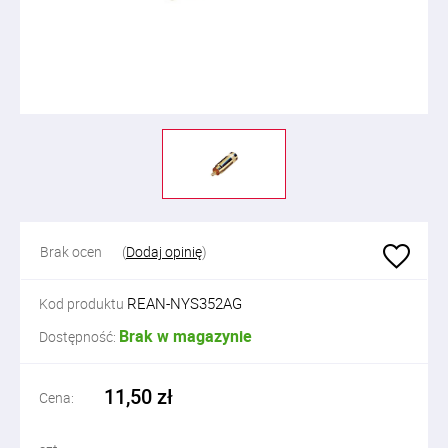
Brak ocen
(
Dodaj opinię
)
REAN-NYS352AG
Kod produktu
Brak w magazynie
Dostępność:
11,50 zł
Cena: