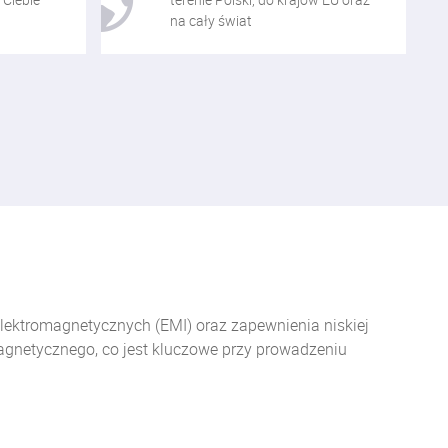
na cały świat
elektromagnetycznych (EMI) oraz zapewnienia niskiej
agnetycznego, co jest kluczowe przy prowadzeniu