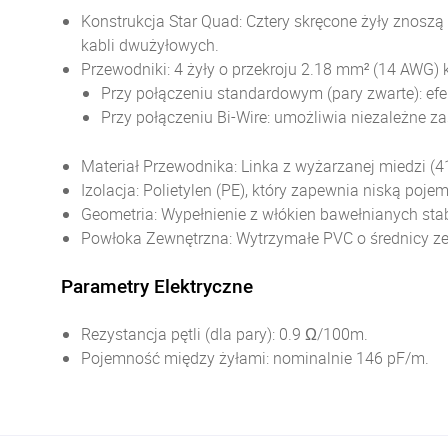
Konstrukcja Star Quad: Cztery skręcone żyły zno
kabli dwużyłowych.
Przewodniki: 4 żyły o przekroju 2.18 mm² (14 AWG) 
Przy połączeniu standardowym (pary zwarte): ef
Przy połączeniu Bi-Wire: umożliwia niezależne za
Materiał Przewodnika: Linka z wyżarzanej miedzi (
Izolacja: Polietylen (PE), który zapewnia niską po
Geometria: Wypełnienie z włókien bawełnianych stab
Powłoka Zewnętrzna: Wytrzymałe PVC o średnicy ze
Parametry Elektryczne
Rezystancja pętli (dla pary): 0.9 Ω/100m.
Pojemność między żyłami: nominalnie 146 pF/m.