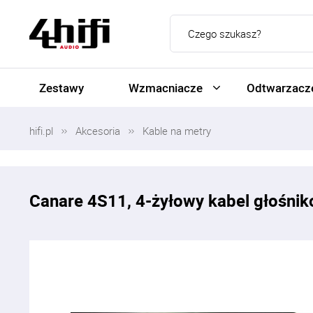
Zestawy
Wzmacniacze
Odtwarzacze
hifi.pl
Akcesoria
Kable na metry
Canare 4S11, 4-żyłowy kabel głośnik