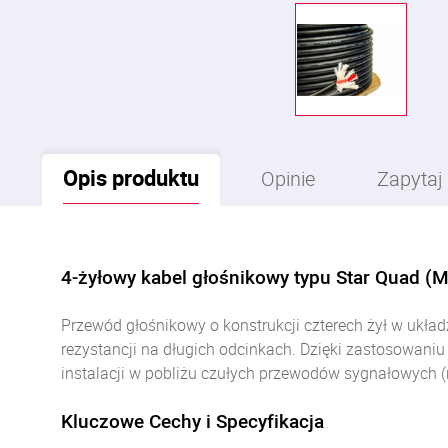
Opis
produktu
Opinie
Zapytaj
4-żyłowy kabel głośnikowy typu Star Quad (
Przewód głośnikowy o konstrukcji czterech żył w układ
rezystancji na długich odcinkach. Dzięki zastosowani
instalacji w pobliżu czułych przewodów sygnałowych (
Kluczowe Cechy i Specyfikacja