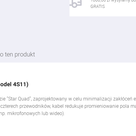
GRATIS
o ten produkt
Model 4S11)
zie "Star Quad", zaprojektowany w celu minimalizacji zakłóceń 
u czterech przewodników, kabel redukuje promieniowanie pola m
np. mikrofonowych lub wideo).