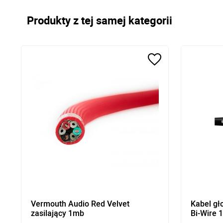
Produkty z tej samej kategorii
Vermouth Audio Red Velvet
Kabel gł
zasilający 1mb
Bi-Wire 