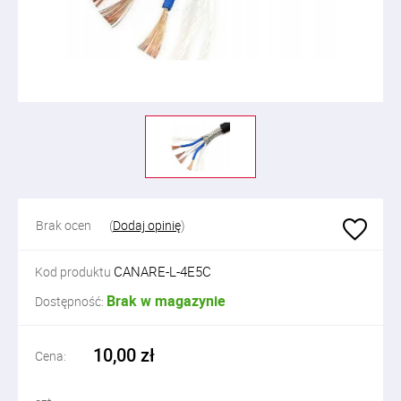
Brak ocen
(
Dodaj opinię
)
CANARE-L-4E5C
Kod produktu
Brak w magazynie
Dostępność:
10,00 zł
Cena: