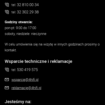
32 810 00 34
tel:
32 302 29 38
tel:
Godziny otwarcia:
pon-pt: 9:00 do 17:00
soboty, niedziele: nieczynne
W celu umówienia się na wizytę w innych godzinach prosimy o
kontakt.
Wsparcie techniczne i reklamacje
530 419 575
tel:
wsparcie@4hifi.pl
reklamacje@4hifi.pl
Jesteśmy na: