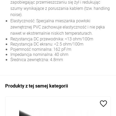
zapobiegając przemieszczaniu się żył i redukując
szumy wynikające z poruszania kablem (tzw. handling
noise).
Elastyczność: Specjalna mieszanka powłoki
zewnętrznej PVC zachowuje elastyczność i nie pęka
nawet w ekstremalnie niskich temperaturach.
Rezystancja DC przewodnika: <13 ohm/100m
Rezystancja DC ekranu: <2.5 ohm/100m
Pojemność nominalna: 162 pF/m
Impedancja nominalna: 40 ohm
Średnica zewnętrzna: 4.8mm
Produkty z tej samej kategorii