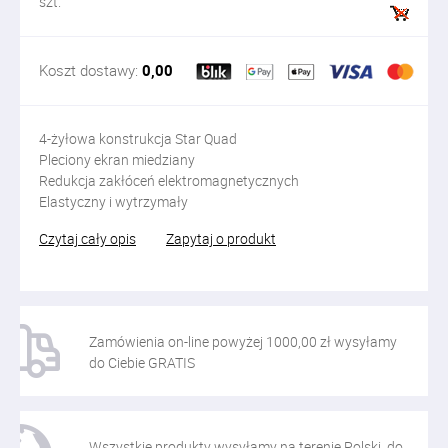
szt.
Koszt dostawy:
0,00
4-żyłowa konstrukcja Star Quad
Pleciony ekran miedziany
Redukcja zakłóceń elektromagnetycznych
Elastyczny i wytrzymały
Czytaj cały opis
Zapytaj o produkt
Zamówienia on-line powyżej 1000,00 zł wysyłamy
do Ciebie GRATIS
Wszystkie produkty wysyłamy na terenie Polski, do