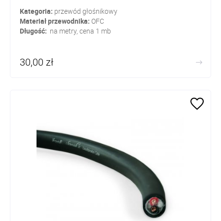
Kategoria:
przewód głośnikowy
Materiał przewodnika:
OFC
Długość:
na metry, cena 1 mb
30,00 zł