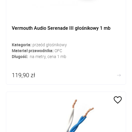
Vermouth Audio Serenade III głośnikowy 1 mb
Kategoria:
przeód głośnikowy
Materiał przewodnika:
OFC
Długość:
na metry, cena 1 mb
119,90 zł