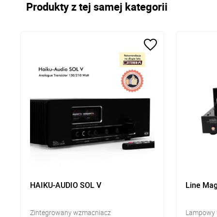
Produkty z tej samej kategorii
HAIKU-AUDIO SOL V
Line Mag
Zintegrowany wzmacniacz
Lampowy 