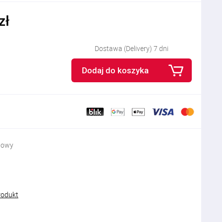
zł
Dostawa (Delivery) 7 dni
Dodaj do koszyka
powy
rodukt