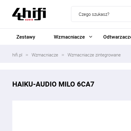
Zestawy
Wzmacniacze
Odtwarzacze
hifi.pl
Wzmacniacze
Wzmacniacze zintegrowane
HAIKU-AUDIO MILO 6CA7