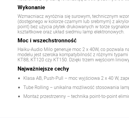
Wykonanie
Wzmacniacz wyróżnia się surowym, technicznym wzor
(dostępnego w kolorze czarnym lub srebrnym) z akryl
point) bez użycia płytek drukowanych w torze sygnał
kształtkowe oraz układ siedmiu lamp elektronowych.
Moc i wszechstronność
Haiku-Audio Milo generuje moc 2 x 40W, co pozwala 
modelu jest szeroka kompatybilność z różnymi typami
KT88, KT120 czy KT150. Dzięki trzem wejściom linio
Najważniejsze cechy
Klasa AB, Push-Pull – moc wyjściowa 2 x 40 W, zap
Tube Rolling – unikalna możliwość stosowania lamp
Montaż przestrzenny – technika point-to-point elimi