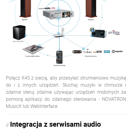
Połącz X45 z siecią, aby przesyłać strumieniowo muzykę
do i z innych urządzeń. Słuchaj muzyki w chmurze i
zdalnie steruj zdalnie używając urządzeń mobilnych za
pomocą aplikacji do zdalnego sterowania - NOVATRON
MusicX lub WebInterface
Integracja z serwisami audio
//