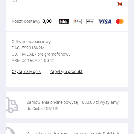
szt.
Koszt dostawy:
0,00
Odtwarzacz sieciowy
DAC: ES9018K2M
CD/ FM DAB/ pre gramofonowy
ARM Cortex A9 1.0Ghz
Czytaj cały opis
Zapytaj o produkt
Zamówienia on-line powyżej 1000,00 zł wysyłamy
do Ciebie GRATIS
Wszystkie produkty wysyłamy na terenie Polski, do