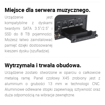
Miejsce dla serwera muzycznego.
Urządzenie jest
kompatybilne z dyskami
twardymi SATA 3.5"/2.5" i
SSD do 8 TB pojemności.
Możesz łatwo zainstalować
pamięć dzięki dostosowanej
kieszeni dysku (szufladzie).
Wytrzymała i trwała obudowa.
Urządzenie zostało stworzone w oparciu o całkowicie
metaloą ramę. Panel czołowy X45 zrobiony jest z
aluminium o grubości 13 mm w technologii CNC.
Aluminiowe odlewane stopki zapewniają sztywność oraz
duża odpornością na wibracje zewnętrzne.