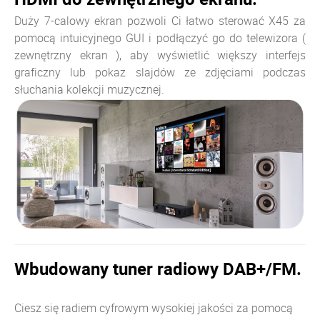
Duży 7-calowy ekran pozwoli Ci łatwo sterować X45 za
pomocą intuicyjnego GUI i podłączyć go do telewizora (
zewnętrzny ekran ), aby wyświetlić większy interfejs
graficzny lub pokaz slajdów ze zdjęciami podczas
słuchania kolekcji muzycznej.
Wbudowany tuner radiowy DAB+/FM.
Ciesz się radiem cyfrowym wysokiej jakości za pomocą