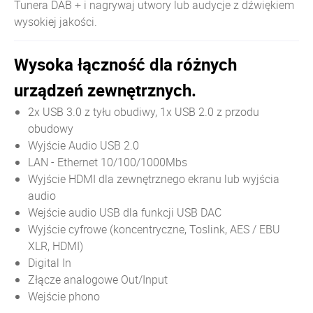
Tunera DAB + i nagrywaj utwory lub audycje z dźwiękiem
wysokiej jakości.
Wysoka łączność dla różnych
urządzeń zewnętrznych.
2x USB 3.0 z tyłu obudiwy, 1x USB 2.0 z przodu
obudowy
Wyjście Audio USB 2.0
LAN - Ethernet 10/100/1000Mbs
Wyjście HDMI dla zewnętrznego ekranu lub wyjścia
audio
Wejście audio USB dla funkcji USB DAC
Wyjście cyfrowe (koncentryczne, Toslink, AES / EBU
XLR, HDMI)
Digital In
Złącze analogowe Out/Input
Wejście phono