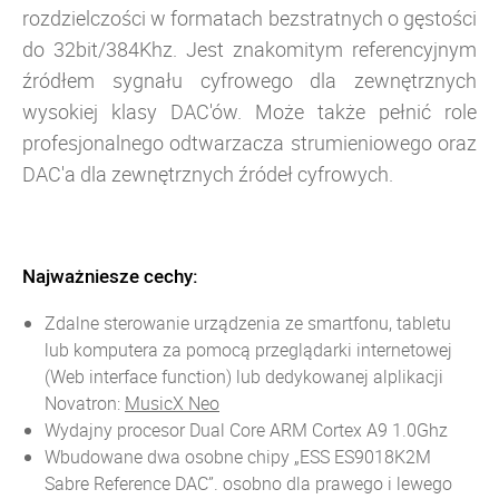
rozdzielczości w formatach bezstratnych o gęstości
do 32bit/384Khz. Jest znakomitym referencyjnym
źródłem sygnału cyfrowego dla zewnętrznych
wysokiej klasy DAC'ów. Może także pełnić role
profesjonalnego odtwarzacza strumieniowego oraz
DAC'a dla zewnętrznych źródeł cyfrowych.
Najważniesze cechy:
Zdalne sterowanie urządzenia ze smartfonu, tabletu
lub komputera za pomocą przeglądarki internetowej
(Web interface function) lub dedykowanej alplikacji
Novatron:
MusicX Neo
Wydajny procesor Dual Core ARM Cortex A9 1.0Ghz
Wbudowane dwa osobne chipy „ESS ES9018K2M
Sabre Reference DAC”. osobno dla prawego i lewego