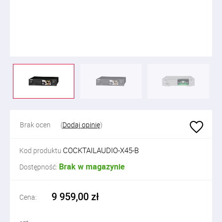
Brak ocen
(
Dodaj opinię
)
COCKTAILAUDIO-X45-B
Kod produktu
Brak w magazynie
Dostępność:
9 959,00 zł
Cena: