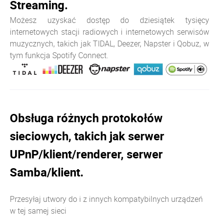
Streaming.
Możesz uzyskać dostęp do dziesiątek tysięcy
internetowych stacji radiowych i internetowych serwisów
muzycznych, takich jak TIDAL, Deezer, Napster i Qobuz, w
tym funkcja Spotify Connect.
Obsługa różnych protokołów
sieciowych, takich jak serwer
UPnP/klient/renderer, serwer
Samba/klient.
Przesyłaj utwory do i z innych kompatybilnych urządzeń
w tej samej sieci