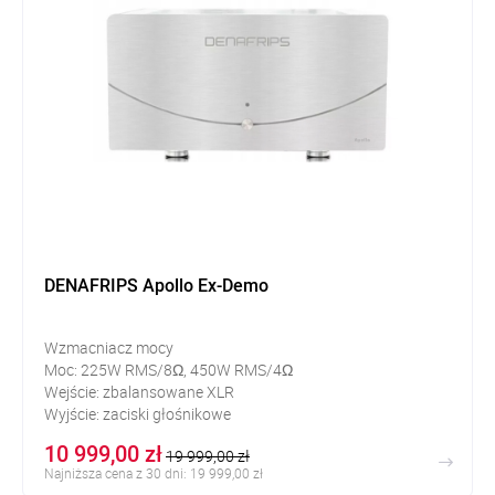
DENAFRIPS Apollo Ex-Demo
Wzmacniacz mocy
Moc: 225W RMS/8
Ω
, 450W RMS/4
Ω
Wejście: zbalansowane XLR
Wyjście: zaciski głośnikowe
10 999,00 zł
19 999,00 zł
Najniższa cena z 30 dni: 19 999,00 zł