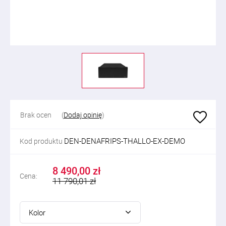
Brak ocen
(
Dodaj opinię
)
DEN-DENAFRIPS-THALLO-EX-DEMO
Kod produktu
8 490,00 zł
Cena:
11 790,01 zł
Kolor