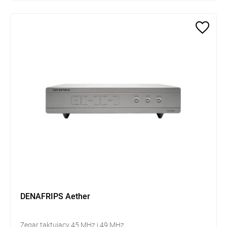
DENAFRIPS Aether
Zegar taktujący 45 MHz i 49 MHz