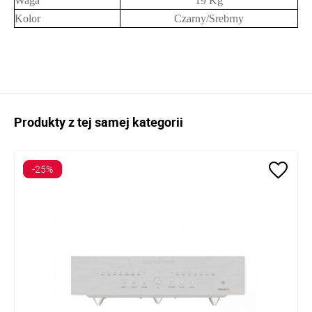
Waga
19 Kg
Kolor
Czarny/Srebrny
Produkty z tej samej kategorii
-25%