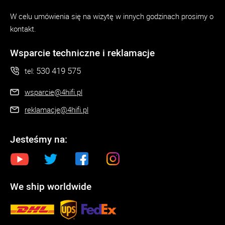
W celu umówienia się na wizytę w innych godzinach prosimy o
kontakt.
Wsparcie techniczne i reklamacje
530 419 575
tel:
wsparcie@4hifi.pl
reklamacje@4hifi.pl
Jesteśmy na:
We ship worldwide