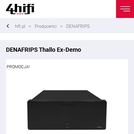
hifi.pl
Producenci
DENAFRIPS
DENAFRIPS Thallo Ex-Demo
PROMOCJA!