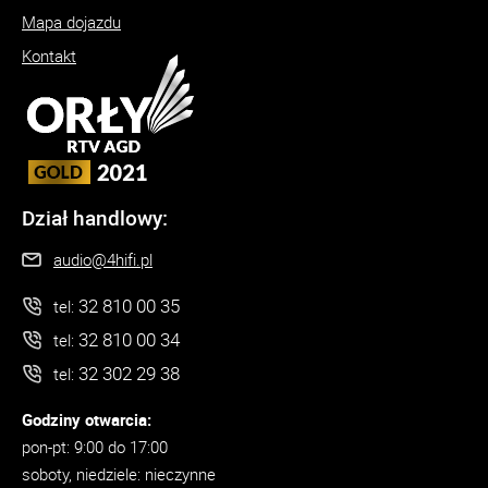
Mapa dojazdu
Kontakt
Dział handlowy:
audio@4hifi.pl
32 810 00 35
tel:
32 810 00 34
tel:
32 302 29 38
tel:
Godziny otwarcia:
pon-pt: 9:00 do 17:00
soboty, niedziele: nieczynne