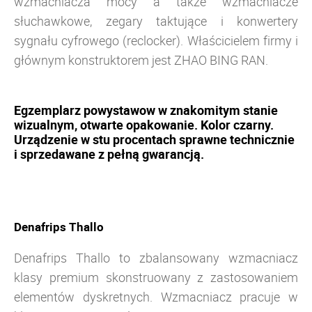
wzmacniacza mocy a także wzmacniacze
słuchawkowe, zegary taktujące i konwertery
sygnału cyfrowego (reclocker).
Właścicielem firmy i
głównym konstruktorem jest ZHAO BING RAN.
Egzemplarz powystawow w znakomitym stanie
wizualnym, otwarte opakowanie. Kolor czarny.
Urządzenie w stu procentach sprawne technicznie
i sprzedawane z pełną gwarancją.
Denafrips Thallo
Denafrips Thallo to zbalansowany wzmacniacz
klasy premium skonstruowany z zastosowaniem
elementów
dyskretnych. Wzmacniacz pracuje w