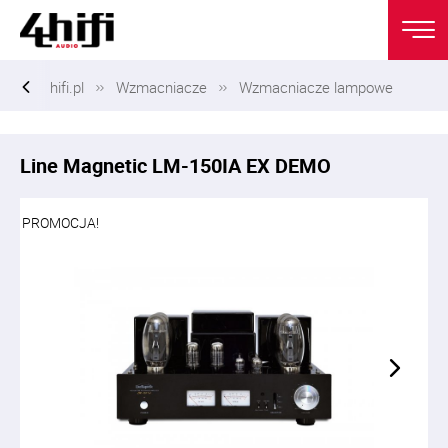
hifi.pl
Wzmacniacze
Wzmacniacze lampowe
Line Magnetic LM-150IA EX DEMO
PROMOCJA!