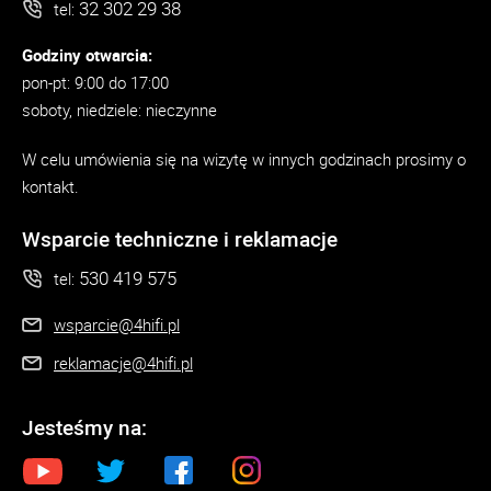
32 302 29 38
tel:
Godziny otwarcia:
pon-pt: 9:00 do 17:00
soboty, niedziele: nieczynne
W celu umówienia się na wizytę w innych godzinach prosimy o
kontakt.
Wsparcie techniczne i reklamacje
530 419 575
tel:
wsparcie@4hifi.pl
reklamacje@4hifi.pl
Jesteśmy na: