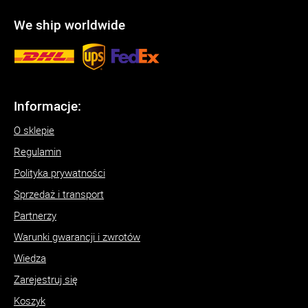
We ship worldwide
Informacje:
O sklepie
Regulamin
Polityka prywatności
Sprzedaż i transport
Partnerzy
Warunki gwarancji i zwrotów
Wiedza
Zarejestruj się
Koszyk