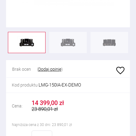
Brak ocen
(
Dodaj opinię
)
LMG-150IA-EX-DEMO
Kod produktu
14 399,00 zł
Cena:
23 890,01 zł
Najniższa cena z 30 dni: 23 890,01 zł