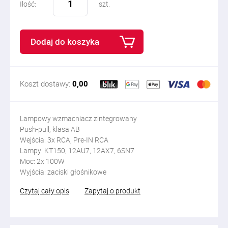
Ilość:
szt.
Dodaj do koszyka
Koszt dostawy:
0,00
Lampowy wzmacniacz zintegrowany
Push-pull, klasa AB
Wejścia: 3x RCA, Pre-IN RCA
Lampy: KT150, 12AU7, 12AX7, 6SN7
Moc: 2x 100W
Wyjścia: zaciski głośnikowe
Czytaj cały opis
Zapytaj o produkt