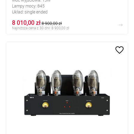
Lampy mocy: 845
Układ: single ended
8 010,00 zł
8 900,00 zł
Najniższa cena z 30 dni: 8 900,00 zł