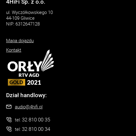
4HiFi Sp. z o.o.
ul. Wyczółkowskiego 10
44-109 Gliwice
NIP: 6312647128
Mapa dojazdu
Kontakt
Dział handlowy:
audio@4hifi.pl
32 810 00 35
tel:
32 810 00 34
tel: