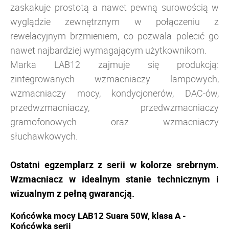
zaskakuje prostotą a nawet pewną surowością w
wyglądzie zewnętrznym w połączeniu z
rewelacyjnym brzmieniem, co pozwala polecić go
nawet najbardziej wymagającym użytkownikom.
Marka LAB12 zajmuje się produkcją:
zintegrowanych
wzmacniaczy lampowych,
wzmacniaczy mocy, kondycjonerów, DAC-ów,
przedwzmacniaczy, przedwzmacniaczy
gramofonowych oraz wzmacniaczy
słuchawkowych.
Ostatni egzemplarz z serii
w kolorze srebrnym.
Wzmacniacz w idealnym stanie technicznym i
wizualnym z pełną gwarancją.
Końcówka mocy LAB12 Suara 50W, klasa A -
Końcówka serii