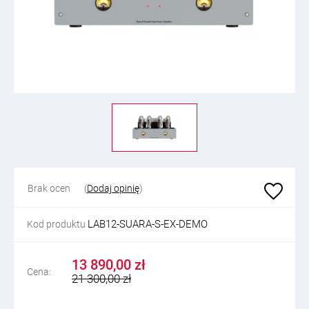
Brak ocen
(
Dodaj opinię
)
LAB12-SUARA-S-EX-DEMO
Kod produktu
13 890,00 zł
Cena:
21 300,00 zł