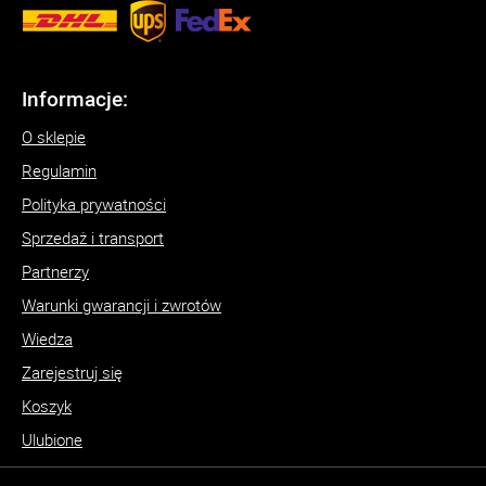
Informacje:
O sklepie
Regulamin
Polityka prywatności
Sprzedaż i transport
Partnerzy
Warunki gwarancji i zwrotów
Wiedza
Zarejestruj się
Koszyk
Ulubione