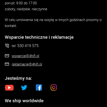
pon-pt: 9:00 do 17:00
soboty, niedziele: nieczynne
W celu umówienia się na wizytę w innych godzinach prosimy o
kontakt.
Wsparcie techniczne i reklamacje
530 419 575
tel:
wsparcie@4hifi.pl
reklamacje@4hifi.pl
Jesteśmy na:
We ship worldwide