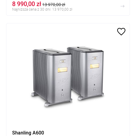
8 990,00 zł
13 970,00 zł
Najniższa cena z 30 dni: 13 970,00 zł
Shanling A600