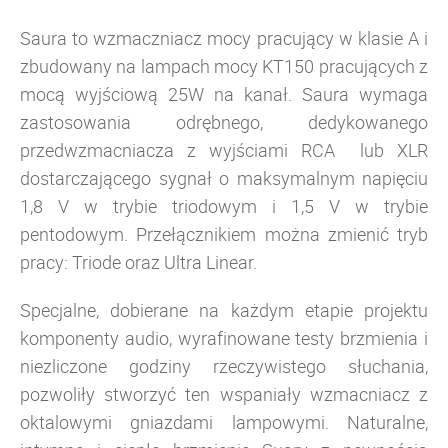
Saura to wzmaczniacz mocy pracujący w klasie A i
zbudowany na lampach mocy KT150 pracujących z
mocą wyjściową 25W na kanał. Saura wymaga
zastosowania odrębnego, dedykowanego
przedwzmacniacza z wyjściami RCA lub XLR
dostarczającego sygnał o maksymalnym napięciu
1,8 V w trybie triodowym i 1,5 V w trybie
pentodowym.
Przełącznikiem można zmienić tryb
pracy: Triode oraz Ultra Linear.
Specjalne, dobierane na każdym etapie projektu
komponenty audio, wyrafinowane testy brzmienia i
niezliczone godziny rzeczywistego słuchania,
pozwoliły stworzyć ten wspaniały
wzmacniacz
z
oktalowymi gniazdami lampowymi.
Naturalne,