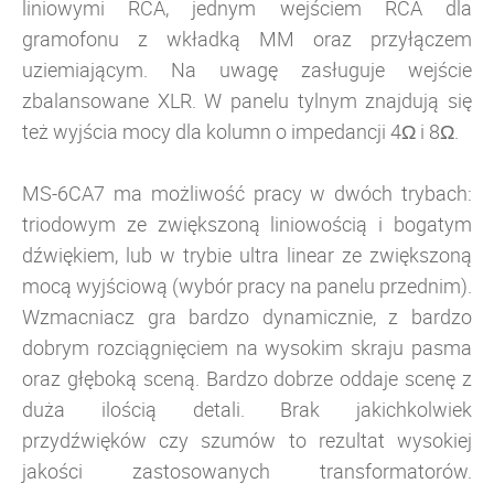
liniowymi RCA, jednym wejściem RCA dla
gramofonu z wkładką MM oraz przyłączem
uziemiającym. Na uwagę zasługuje wejście
zbalansowane XLR. W panelu tylnym znajdują się
też wyjścia mocy dla kolumn o impedancji 4Ω i 8Ω.
MS-6CA7 ma możliwość pracy w dwóch trybach:
triodowym ze zwiększoną liniowością i bogatym
dźwiękiem, lub w trybie ultra linear ze zwiększoną
mocą wyjściową (wybór pracy na panelu przednim).
Wzmacniacz gra bardzo dynamicznie, z bardzo
dobrym rozciągnięciem na wysokim skraju pasma
oraz głęboką sceną.
Bardzo dobrze oddaje scenę z
duża ilością detali. Brak jakichkolwiek
przydźwięków czy szumów to rezultat wysokiej
jakości zastosowanych transformatorów.