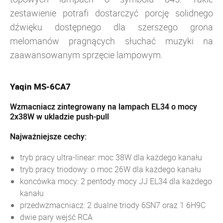
zestawienie potrafi dostarczyć porcję solidnego
dźwięku dostępnego dla szerszego grona
melomanów pragnących słuchać muzyki na
zaawansowanym sprzęcie lampowym.
Yaqin MS-6CA7
Wzmacniacz zintegrowany na lampach EL34 o mocy
2x38W w ukladzie push-pull
Najważniejsze cechy:
tryb pracy ultra-linear: moc 38W dla każdego kanału
tryb pracy triodowy: o moc 26W dla każdego kanału
koncówka mocy: 2 pentody mocy JJ EL34 dla każdego
kanału
przedwzmacniacz: 2 dualne triody 6SN7 oraz 1 6H9C
dwie pary wejść RCA