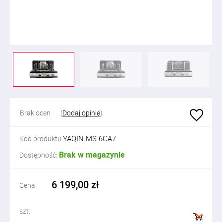
Brak ocen
(
Dodaj opinię
)
YAQIN-MS-6CA7
Kod produktu
Brak w magazynie
Dostępność:
6 199,00 zł
Cena:
szt.