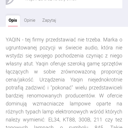
Opis
Opinie
Zapytaj
YAQIN - tej firmy przedstawiać nie trzeba. Marka o
ugruntowanej pozycji w świecie audio, która nie
wstydzi się swojego pochodzenia czyniąc z niego
własny atut. Yaqin oferuje szeroką gamę sprzętów
łączących w sobie zrównoważoną proporcję
cena/jakość. Urządzenia Yaqin niejednokrotnie
potrafią zadziwić i "pokonać" wielu przedstawicieli
bardziej renomowanych producentów. W ofercie
dominują wzmacniacze lampowe oparte na
różnych typach lamp elektronowych wśród których
należy wymienić: EL34, KT88, 300B, 211 czy też
topowych lampach o symbolu 845. Takie