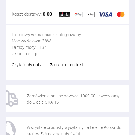
Koszt dostawy:
0,00
Lampowy wzmacniacz zintegrowany
Moc wyjściowa: 38W
Lampy mocy: EL34
Układ: push-pull
Czytaj cały opis
Zapytaj o produkt
Zamówienia on-line powyżej 1000,00 zł wysyłamy
do Ciebie GRATIS
Wszystkie produkty wysyłamy na terenie Polski, do
krajów EU oraz na cały świat