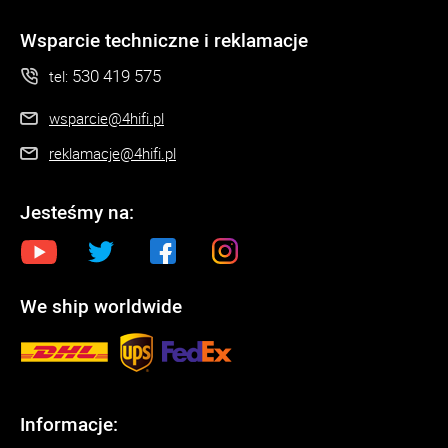
Wsparcie techniczne i reklamacje
530 419 575
tel:
wsparcie@4hifi.pl
reklamacje@4hifi.pl
Jesteśmy na:
We ship worldwide
Informacje: