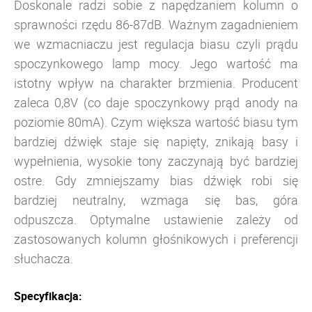
Doskonale radzi sobie z napędzaniem kolumn o
sprawności rzędu 86-87dB. Ważnym zagadnieniem
we wzmacniaczu jest regulacja biasu czyli prądu
spoczynkowego lamp mocy. Jego wartość ma
istotny wpływ na charakter brzmienia. Producent
zaleca 0,8V (co daje spoczynkowy prąd anody na
poziomie 80mA). Czym większa wartość biasu tym
bardziej dźwięk staje się napięty, znikają basy i
wypełnienia, wysokie tony zaczynają być bardziej
ostre. Gdy zmniejszamy bias dźwięk robi się
bardziej neutralny, wzmaga się bas, góra
odpuszcza. Optymalne ustawienie zależy od
zastosowanych kolumn głośnikowych i preferencji
słuchacza.
Specyfikacja: