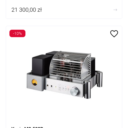
kompatybilny z lampami 6550, KT88
21 300,00 zł
-10%