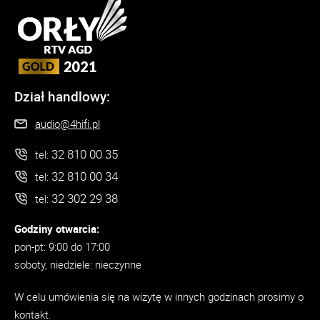
Dział handlowy:
audio@4hifi.pl
32 810 00 35
tel:
32 810 00 34
tel:
32 302 29 38
tel:
Godziny otwarcia:
pon-pt: 9:00 do 17:00
soboty, niedziele: nieczynne
W celu umówienia się na wizytę w innych godzinach prosimy o
kontakt.