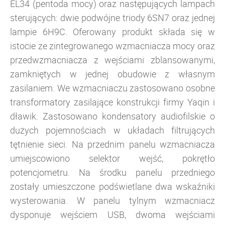
EL34 (pentoda mocy) oraz następujących lampach
sterujących: dwie podwójne triody 6SN7 oraz jednej
lampie 6H9C. Oferowany produkt składa się w
istocie ze zintegrowanego wzmacniacza mocy oraz
przedwzmacniacza z wejściami zblansowanymi,
zamkniętych w jednej obudowie z własnym
zasilaniem. We wzmacniaczu zastosowano osobne
transformatory zasilające
konstrukcji firmy Yaqin
i
dławik. Zastosowano kondensatory audiofilskie o
dużych pojemnościach w układach filtrujących
tętnienie sieci. Na przednim panelu wzmacniacza
umiejscowiono selektor wejść, pokrętło
potencjometru. Na środku panelu przedniego
zostały umieszczone podświetlane dwa wskaźniki
wysterowania.
W panelu tylnym
wzmacniacz
dysponuje wejściem USB, dwoma wejściami