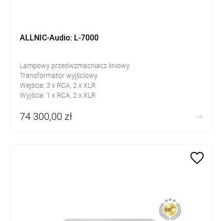
ALLNIC-Audio: L-7000
Lampowy przedwzmacniacz liniowy
Transformator wyjściowy
Wejścia: 3 x RCA, 2 x XLR
Wyjścia: 1 x RCA, 2 x XLR
Impedancja wejściowa: 10 k
Ω
74 300,00 zł