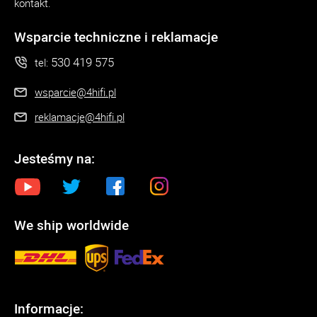
kontakt.
Wsparcie techniczne i reklamacje
530 419 575
tel:
wsparcie@4hifi.pl
reklamacje@4hifi.pl
Jesteśmy na:
We ship worldwide
Informacje: