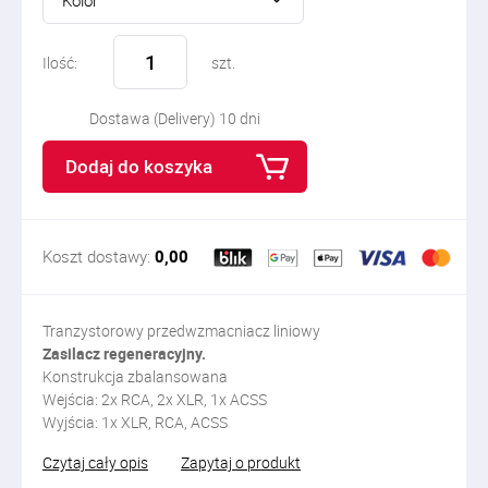
Kolor
Ilość:
szt.
Dostawa (Delivery) 10 dni
Dodaj do koszyka
Koszt dostawy:
0,00
Tranzystorowy przedwzmacniacz liniowy
Zasilacz regeneracyjny.
Konstrukcja zbalansowana
Wejścia: 2x RCA, 2x XLR, 1x ACSS
Wyjścia: 1x XLR, RCA, ACSS
Czytaj cały opis
Zapytaj o produkt