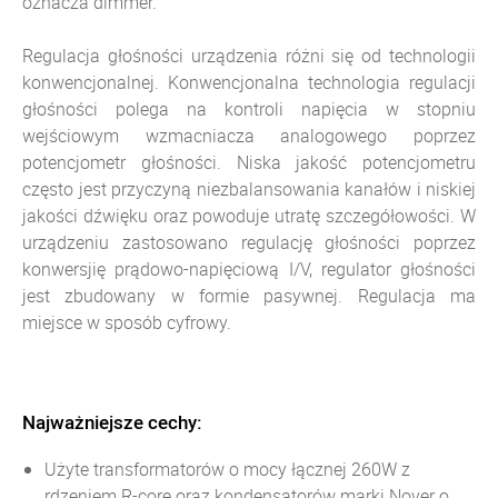
oznacza dimmer.
Regulacja głośności urządzenia różni się od technologii
konwencjonalnej. Konwencjonalna technologia regulacji
głośności polega na kontroli napięcia w stopniu
wejściowym wzmacniacza analogowego poprzez
potencjometr głośności. Niska jakość potencjometru
często jest przyczyną niezbalansowania kanałów i niskiej
jakości dźwięku oraz powoduje utratę szczegółowości. W
urządzeniu zastosowano regulację głośności poprzez
konwersjię prądowo-napięciową I/V, regulator głośności
jest zbudowany w formie pasywnej. Regulacja ma
miejsce w sposób cyfrowy.
Najważniejsze cechy:
Użyte transformatorów o mocy łącznej 260W z
rdzeniem R-core oraz kondensatorów marki Nover o