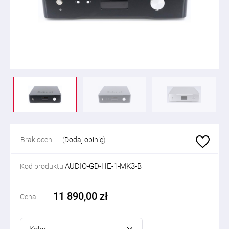
Brak ocen
(
Dodaj opinię
)
AUDIO-GD-HE-1-MK3-B
Kod produktu
11 890,00 zł
Cena: