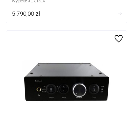
Wyjścia: XLR, RCA
5 790,00 zł