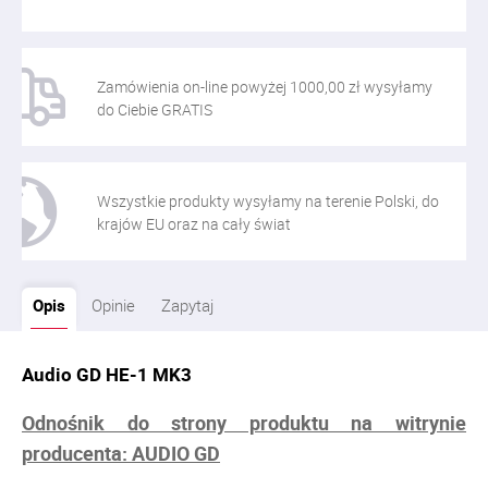
Zamówienia on-line powyżej 1000,00 zł wysyłamy
do Ciebie GRATIS
Wszystkie produkty wysyłamy na terenie Polski, do
krajów EU oraz na cały świat
Opis
Opinie
Zapytaj
Audio GD HE-1 MK3
Odnośnik do strony produktu na witrynie
producenta: AUDIO GD