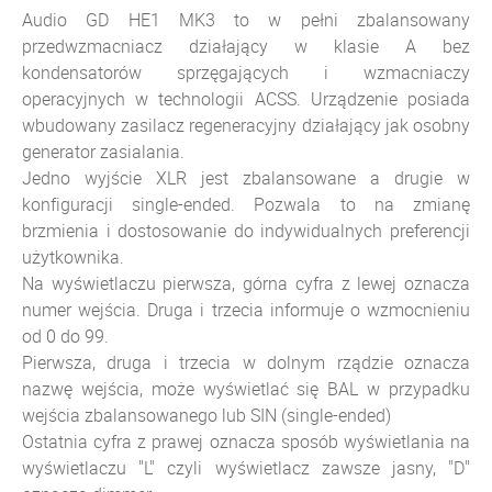
Audio GD HE1 MK3 to w pełni zbalansowany
przedwzmacniacz działający w klasie A bez
kondensatorów sprzęgających i wzmacniaczy
operacyjnych w technologii ACSS. Urządzenie posiada
wbudowany zasilacz regeneracyjny działający jak osobny
generator zasialania.
Jedno wyjście XLR jest zbalansowane a drugie w
konfiguracji single-ended. Pozwala to na zmianę
brzmienia i dostosowanie do indywidualnych preferencji
użytkownika.
Na wyświetlaczu pierwsza, górna cyfra z lewej oznacza
numer wejścia. Druga i trzecia informuje o wzmocnieniu
od 0 do 99.
Pierwsza, druga i trzecia w dolnym rządzie oznacza
nazwę wejścia, może wyświetlać się BAL w przypadku
wejścia zbalansowanego lub SIN (single-ended)
Ostatnia cyfra z prawej oznacza sposób wyświetlania na
wyświetlaczu "L" czyli wyświetlacz zawsze jasny, "D"