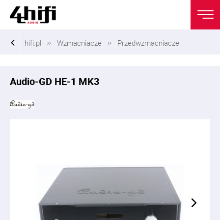
hifi.pl
Wzmacniacze
Przedwzmacniacze
Audio-GD HE-1 MK3