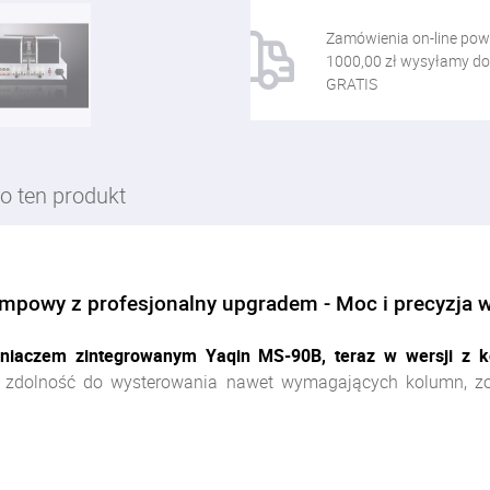
Zamówienia on-line pow
1000,00 zł wysyłamy do
GRATIS
o ten produkt
mpowy z profesjonalny upgradem - Moc i precyzja 
niaczem zintegrowanym Yaqin MS-90B, teraz w wersji z k
 zdolność do wysterowania nawet wymagających kolumn, zo