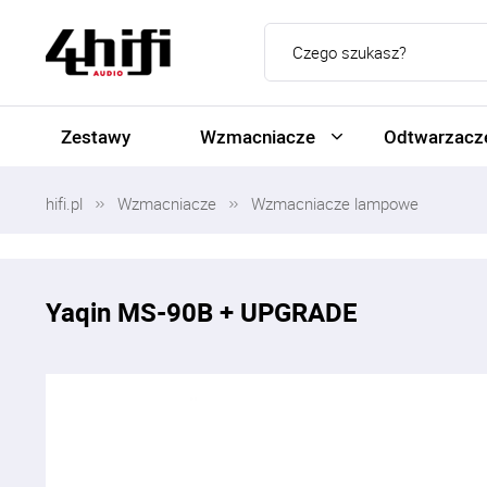
Zestawy
Wzmacniacze
Odtwarzacze
hifi.pl
Wzmacniacze
Wzmacniacze lampowe
Yaqin MS-90B + UPGRADE