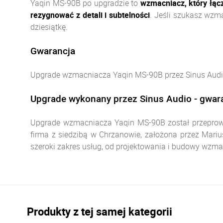
Yaqin MS-90B po upgradzie to
wzmacniacz, który łącz
rezygnować z detali i subtelności
. Jeśli szukasz wzm
dziesiątkę.
Gwarancja
Upgrade wzmacniacza Yaqin MS-90B przez Sinus Audio
Upgrade wykonany przez Sinus Audio - gwara
Upgrade wzmacniacza Yaqin MS-90B został przeprowad
firma z siedzibą w Chrzanowie, założona przez Marius
szeroki zakres usług, od projektowania i budowy wzmac
Produkty z tej samej kategorii