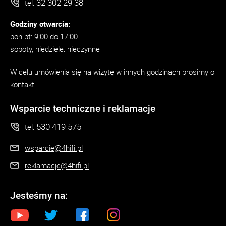
32 302 29 38
tel:
Godziny otwarcia:
pon-pt: 9:00 do 17:00
soboty, niedziele: nieczynne
W celu umówienia się na wizytę w innych godzinach prosimy o
kontakt.
Wsparcie techniczne i reklamacje
530 419 575
tel:
wsparcie@4hifi.pl
reklamacje@4hifi.pl
Jesteśmy na: