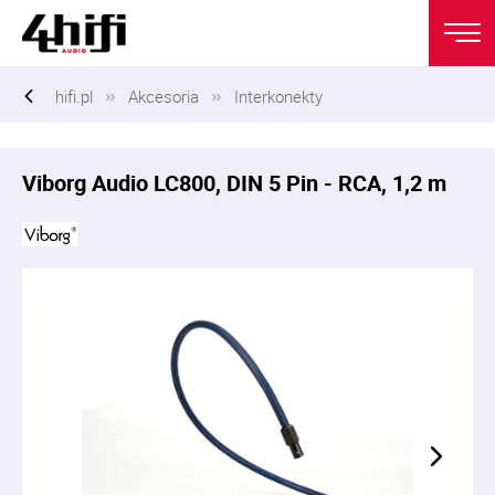
hifi.pl
Akcesoria
Interkonekty
Viborg Audio LC800, DIN 5 Pin - RCA, 1,2 m