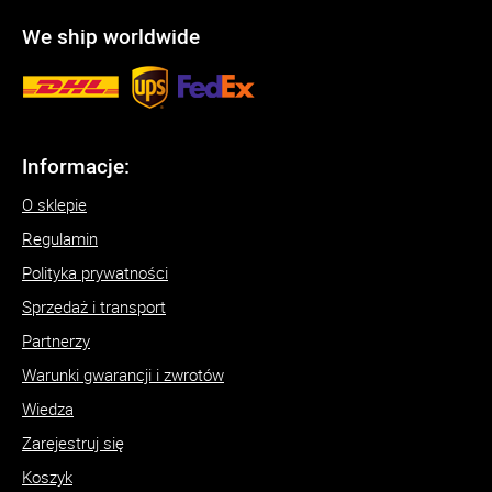
We ship worldwide
Informacje:
O sklepie
Regulamin
Polityka prywatności
Sprzedaż i transport
Partnerzy
Warunki gwarancji i zwrotów
Wiedza
Zarejestruj się
Koszyk