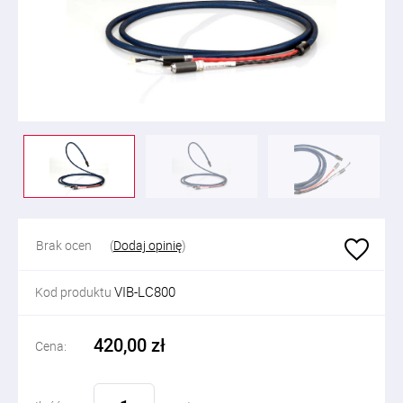
Brak ocen
(
Dodaj opinię
)
VIB-LC800
Kod produktu
420,00 zł
Cena: