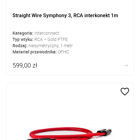
Straight Wire Symphony 3, RCA interkonekt 1m
Kategoria:
Interconnect
Typ wtyku:
RCA – Gold PTFE
Rodzaj:
niesymetryczny, 1 metr
Materiał przewodnika:
OFHC
599,00 zł