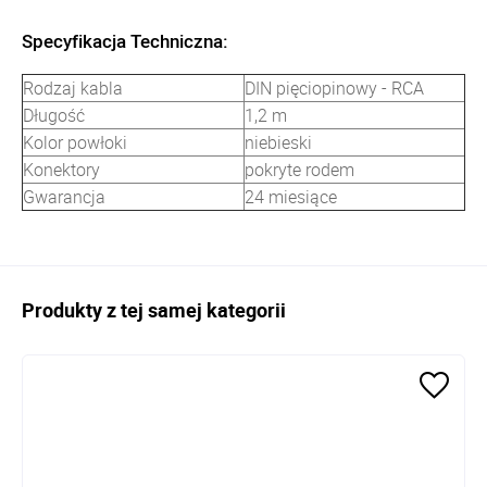
Specyfikacja Techniczna:
Rodzaj kabla
DIN pięciopinowy - RCA
Długość
1,2 m
Kolor powłoki
niebieski
Konektory
pokryte rodem
Gwarancja
24 miesiące
Produkty z tej samej kategorii