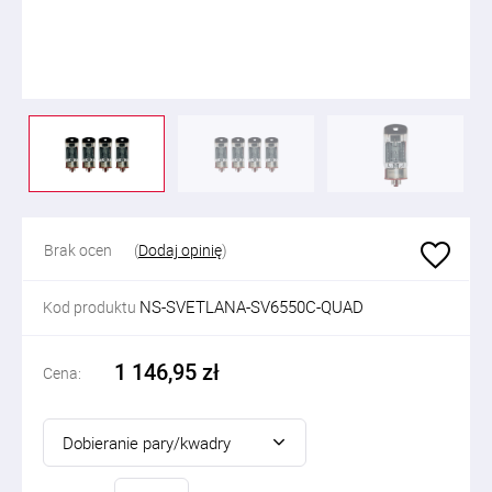
Brak ocen
(
Dodaj opinię
)
NS-SVETLANA-SV6550C-QUAD
Kod produktu
1 146,95 zł
Cena:
Dobieranie pary/kwadry