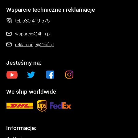
Wsparcie techniczne i reklamacje
530 419 575
tel:
wsparcie@4hifi.pl
reklamacje@4hifi.pl
Jesteśmy na:
We ship worldwide
Informacje: