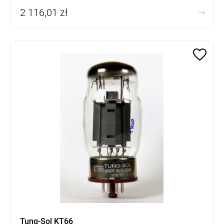
2 116,01 zł
Tung-Sol KT66