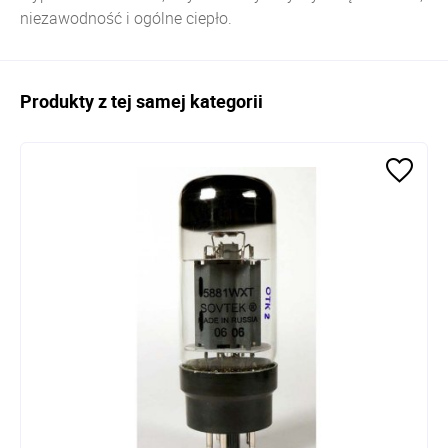
niezawodność i ogólne ciepło.
Produkty z tej samej kategorii