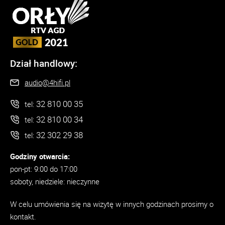
Dział handlowy:
audio@4hifi.pl
32 810 00 35
tel:
32 810 00 34
tel:
32 302 29 38
tel:
Godziny otwarcia:
pon-pt: 9:00 do 17:00
soboty, niedziele: nieczynne
W celu umówienia się na wizytę w innych godzinach prosimy o
kontakt.