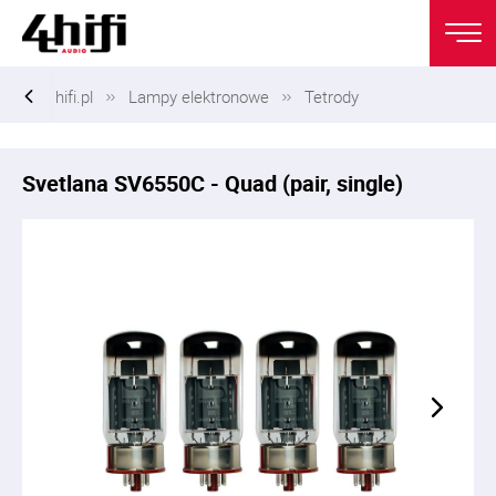
hifi.pl
Lampy elektronowe
Tetrody
Svetlana SV6550C - Quad (pair, single)