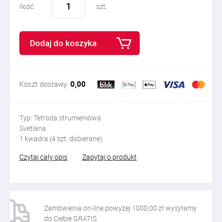
Ilość:
szt.
Dodaj do koszyka
Koszt dostawy:
0,00
Typ: Tetroda strumieniowa
Svetlana
1 kwadra (4 szt. dobierane)
Czytaj cały opis
Zapytaj o produkt
Zamówienia on-line powyżej 1000,00 zł wysyłamy
do Ciebie GRATIS