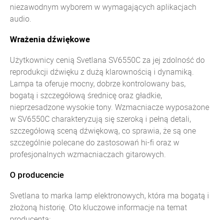
niezawodnym wyborem w wymagających aplikacjach
audio.
Wrażenia dźwiękowe
Użytkownicy cenią Svetlana SV6550C za jej zdolność do
reprodukcji dźwięku z dużą klarownością i dynamiką.
Lampa ta oferuje mocny, dobrze kontrolowany bas,
bogatą i szczegółową średnicę oraz gładkie,
nieprzesadzone wysokie tony. Wzmacniacze wyposażone
w SV6550C charakteryzują się szeroką i pełną detali,
szczegółową sceną dźwiękową, co sprawia, że są one
szczególnie polecane do zastosowań hi-fi oraz w
profesjonalnych wzmacniaczach gitarowych.
O producencie
Svetlana to marka lamp elektronowych, która ma bogatą i
złożoną historię. Oto kluczowe informacje na temat
producenta: