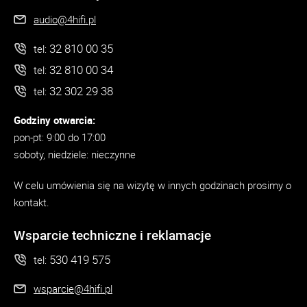
audio@4hifi.pl
32 810 00 35
tel:
32 810 00 34
tel:
32 302 29 38
tel:
Godziny otwarcia:
pon-pt: 9:00 do 17:00
soboty, niedziele: nieczynne
W celu umówienia się na wizytę w innych godzinach prosimy o
kontakt.
Wsparcie techniczne i reklamacje
530 419 575
tel:
wsparcie@4hifi.pl