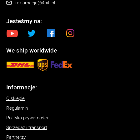
reklamacje@4hifi.pl
Jesteśmy na:
We ship worldwide
Informacje:
O sklepie
Regulamin
Polityka prywatności
Sprzedaż i transport
Partnerzy