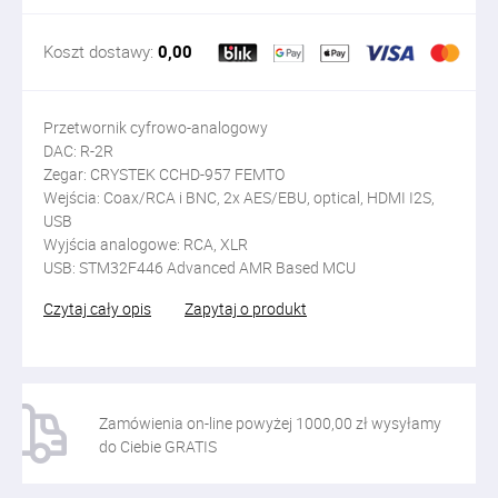
Koszt dostawy:
0,00
Przetwornik cyfrowo-analogowy
DAC: R-2R
Zegar: CRYSTEK CCHD-957 FEMTO
Wejścia: Coax/RCA i BNC, 2x AES/EBU, optical, HDMI I2S,
USB
Wyjścia analogowe: RCA, XLR
USB: STM32F446 Advanced AMR Based MCU
Czytaj cały opis
Zapytaj o produkt
Zamówienia on-line powyżej 1000,00 zł wysyłamy
do Ciebie GRATIS