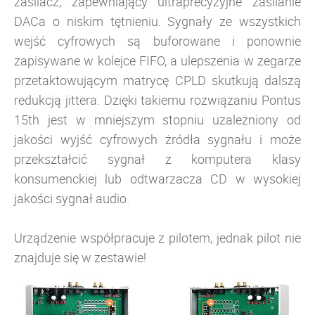
zasilacz, zapewniający ultraprecyzyjne zasilanie
DACa o niskim tętnieniu. Sygnały ze wszystkich
wejść cyfrowych są buforowane i ponownie
zapisywane w kolejce FIFO, a
ulepszenia w zegarze
przetaktowującym matrycę CPLD skutkują dalszą
redukcją jittera
. Dzięki takiemu rozwiązaniu Pontus
15th jest w mniejszym stopniu uzależniony od
jakości wyjść cyfrowych żródła sygnału i może
przekształcić sygnał z komputera klasy
konsumenckiej lub odtwarzacza CD w wysokiej
jakości sygnał audio.
Urządzenie współpracuje z pilotem, jednak pilot nie
znajduje się w zestawie!