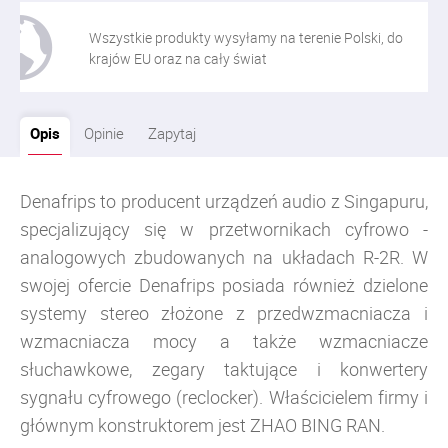
Wszystkie produkty wysyłamy na terenie Polski, do
krajów EU oraz na cały świat
Opis
Opinie
Zapytaj
Denafrips to producent urządzeń audio z Singapuru,
specjalizujący się w przetwornikach cyfrowo -
analogowych zbudowanych na układach R-2R. W
swojej ofercie Denafrips posiada również dzielone
systemy stereo złożone z przedwzmacniacza i
wzmacniacza mocy a także wzmacniacze
słuchawkowe, zegary taktujące i konwertery
sygnału cyfrowego (reclocker).
Właścicielem firmy i
głównym konstruktorem jest ZHAO BING RAN.