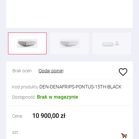
Brak ocen
(
Dodaj opinię
)
DEN-DENAFRIPS-PONTUS-15TH-BLACK
Kod produktu
Brak w magazynie
Dostępność:
10 900,00 zł
Cena:
szt.