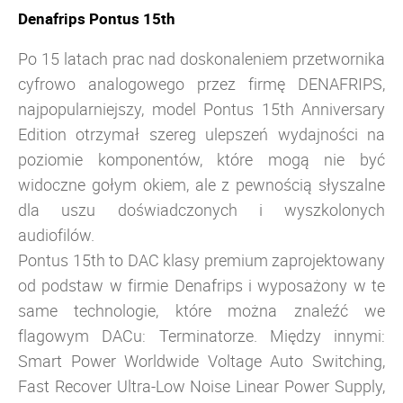
Denafrips Pontus 15th
Po 15 latach prac nad doskonaleniem przetwornika
cyfrowo analogowego przez firmę DENAFRIPS,
najpopularniejszy, model Pontus 15th Anniversary
Edition otrzymał szereg ulepszeń wydajności na
poziomie komponentów, które mogą nie być
widoczne gołym okiem, ale z pewnością słyszalne
dla uszu doświadczonych i wyszkolonych
audiofilów.
Pontus 15th to DAC klasy premium
zaprojektowany
od podstaw w firmie Denafrips i wyposażony w te
same technologie, które można znaleźć we
flagowym DACu: Terminatorze. Między innymi:
Smart Power Worldwide Voltage Auto Switching,
Fast Recover Ultra-Low Noise Linear Power Supply,