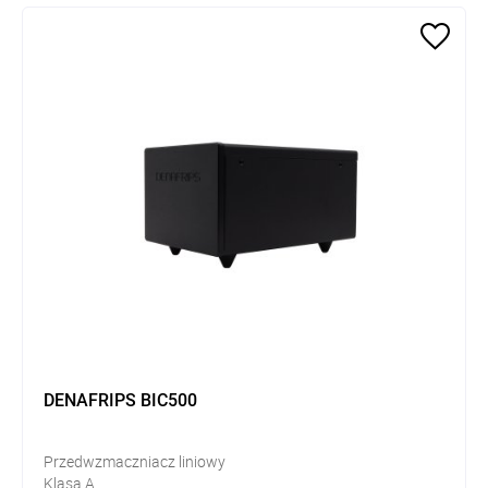
DENAFRIPS BIC500
Przedwzmaczniacz liniowy
Klasa A