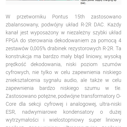
W przetworniku Pontus 15th zastosowano
zbalansowany, podwójny układ R-2R DAC.
Każdy
kanał jest wyposażony w niezależny szybki układ
FPGA do sterowania dekodowaniem za pomocą 4
zestawów 0,005% drabinek rezystorowych R-2R. Ta
konstrukcja ma bardzo mały błąd liniowy, wysoką
prędkość dekodowania, niski poziom szumów
cyfrowych, nie tylko w celu zapewnienia niskiego
zniekształcenia sygnału audio, ale także w celu
zapewnienia bardzo niskiego szumu w tle.
Zastosowano potężne, podwójne transformatory O-
Core dla sekcji cyfrowej i analogowej, ultra-niski
ESR, nadwymiarowe kondensatory o dużej
wytrzymałości i wielostopniowy super liniowy