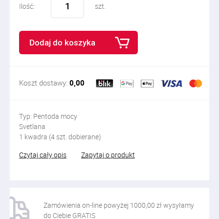
Ilość:
szt.
Dodaj do koszyka
Koszt dostawy:
0,00
Typ: Pentoda mocy
Svetlana
1 kwadra (4 szt. dobierane)
Czytaj cały opis
Zapytaj o produkt
Zamówienia on-line powyżej 1000,00 zł wysyłamy
do Ciebie GRATIS