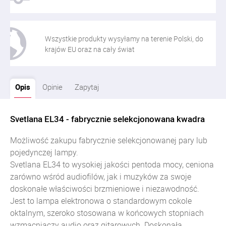
Wszystkie produkty wysyłamy na terenie Polski, do
krajów EU oraz na cały świat
Opis
Opinie
Zapytaj
Svetlana EL34 - fabrycznie selekcjonowana kwadra
Możliwość zakupu fabrycznie selekcjonowanej pary lub
pojedynczej lampy.
Svetlana EL34 to wysokiej jakości pentoda mocy, ceniona
zarówno wśród audiofilów, jak i muzyków za swoje
doskonałe właściwości brzmieniowe i niezawodność.
Jest to lampa elektronowa o standardowym cokole
oktalnym, szeroko stosowana w końcowych stopniach
wzmacniaczy audio oraz gitarowych. Doskonała