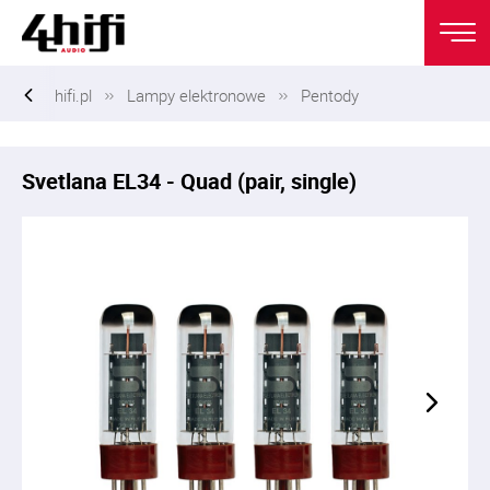
hifi.pl
Lampy elektronowe
Pentody
Svetlana EL34 - Quad (pair, single)