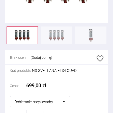
Brak ocen
(
Dodaj opinię
)
NS-SVETLANA-EL34-QUAD
Kod produktu
699,00 zł
Cena:
Dobieranie pary/kwadry