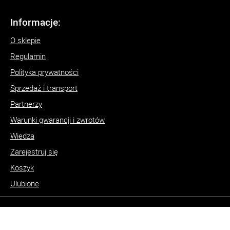
Informacje:
O sklepie
Regulamin
Polityka prywatności
Sprzedaż i transport
Partnerzy
Warunki gwarancji i zwrotów
Wiedza
Zarejestruj się
Koszyk
Ulubione