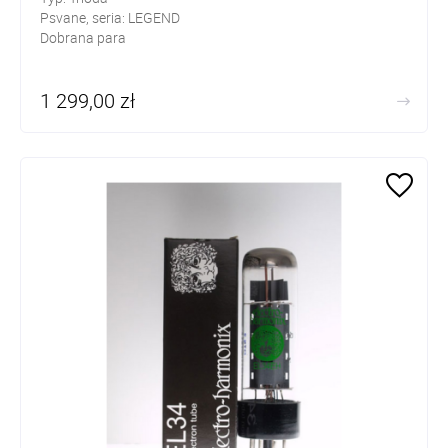
Psvane, seria: LEGEND
Dobrana para
1 299,00 zł