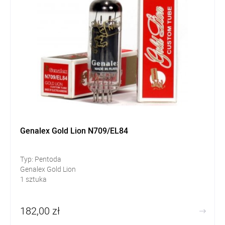
Genalex Gold Lion N709/EL84
Typ: Pentoda
Genalex Gold Lion
1 sztuka
182,00 zł