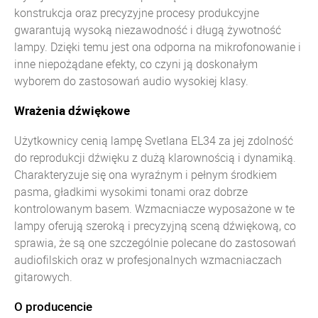
konstrukcja oraz precyzyjne procesy produkcyjne
gwarantują wysoką niezawodność i długą żywotność
lampy. Dzięki temu jest ona odporna na mikrofonowanie i
inne niepożądane efekty, co czyni ją doskonałym
wyborem do zastosowań audio wysokiej klasy.
Wrażenia dźwiękowe
Użytkownicy cenią lampę Svetlana EL34 za jej zdolność
do reprodukcji dźwięku z dużą klarownością i dynamiką.
Charakteryzuje się ona wyraźnym i pełnym środkiem
pasma, gładkimi wysokimi tonami oraz dobrze
kontrolowanym basem. Wzmacniacze wyposażone w te
lampy oferują szeroką i precyzyjną sceną dźwiękową, co
sprawia, że są one szczególnie polecane do zastosowań
audiofilskich oraz w profesjonalnych wzmacniaczach
gitarowych.
O producencie