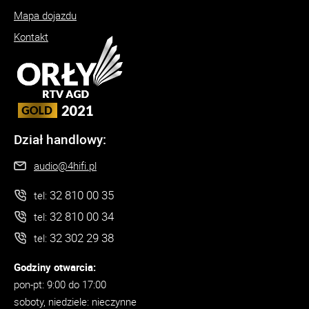
Mapa dojazdu
Kontakt
Dział handlowy:
audio@4hifi.pl
32 810 00 35
tel:
32 810 00 34
tel:
32 302 29 38
tel:
Godziny otwarcia:
pon-pt: 9:00 do 17:00
soboty, niedziele: nieczynne