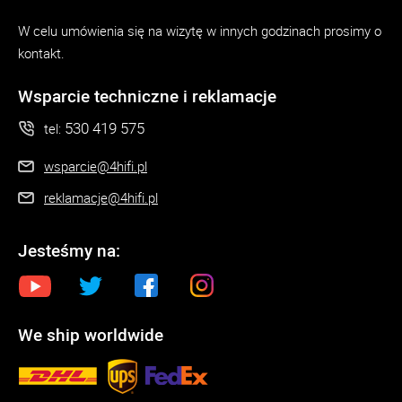
W celu umówienia się na wizytę w innych godzinach prosimy o
kontakt.
Wsparcie techniczne i reklamacje
530 419 575
tel:
wsparcie@4hifi.pl
reklamacje@4hifi.pl
Jesteśmy na:
We ship worldwide