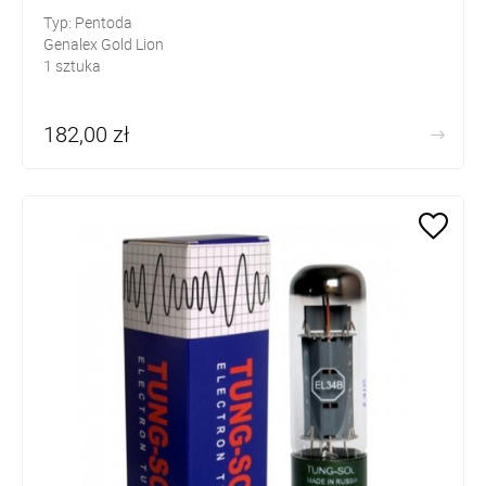
Typ: Pentoda
Genalex Gold Lion
1 sztuka
182,00 zł