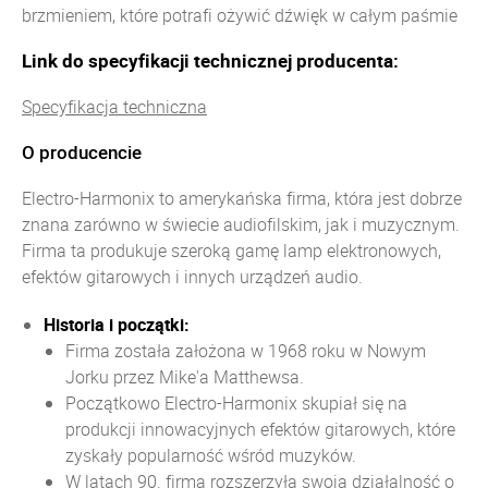
brzmieniem, które potrafi ożywić dźwięk w całym paśmie
Link do specyfikacji technicznej producenta:
Specyfikacja techniczna
O producencie
Electro-Harmonix to amerykańska firma, która jest dobrze
znana zarówno w świecie audiofilskim, jak i muzycznym.
Firma ta produkuje szeroką gamę lamp elektronowych,
efektów gitarowych i innych urządzeń audio.
Historia i początki:
Firma została założona w 1968 roku w Nowym
Jorku przez Mike'a Matthewsa.
Początkowo Electro-Harmonix skupiał się na
produkcji innowacyjnych efektów gitarowych, które
zyskały popularność wśród muzyków.
W latach 90. firma rozszerzyła swoją działalność o