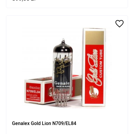
Genalex Gold Lion N709/EL84