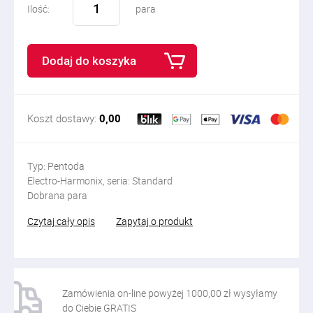
Ilość:
para
Dodaj do koszyka
Koszt dostawy:
0,00
Typ: Pentoda
Electro-Harmonix, seria: Standard
Dobrana para
Czytaj cały opis
Zapytaj o produkt
Zamówienia on-line powyżej 1000,00 zł wysyłamy
do Ciebie GRATIS