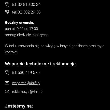
32 810 00 34
tel:
32 302 29 38
tel:
Godziny otwarcia:
pon-pt: 9:00 do 17:00
soboty, niedziele: nieczynne
W celu umówienia się na wizytę w innych godzinach prosimy o
kontakt.
Wsparcie techniczne i reklamacje
530 419 575
tel:
wsparcie@4hifi.pl
reklamacje@4hifi.pl
Jesteśmy na: