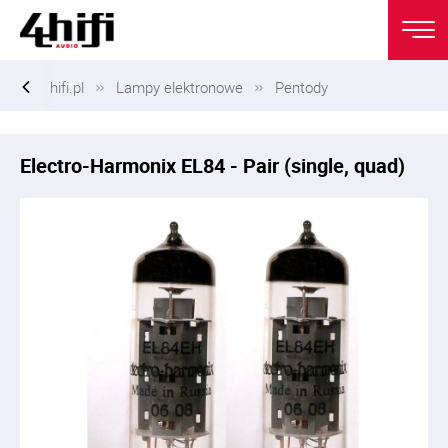
hifi.pl
Lampy elektronowe
Pentody
Electro-Harmonix EL84 - Pair (single, quad)