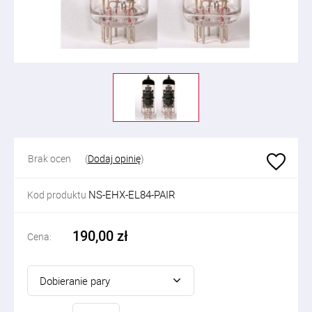
Brak ocen
(
Dodaj opinię
)
NS-EHX-EL84-PAIR
Kod produktu
190,00 zł
Cena:
Dobieranie pary