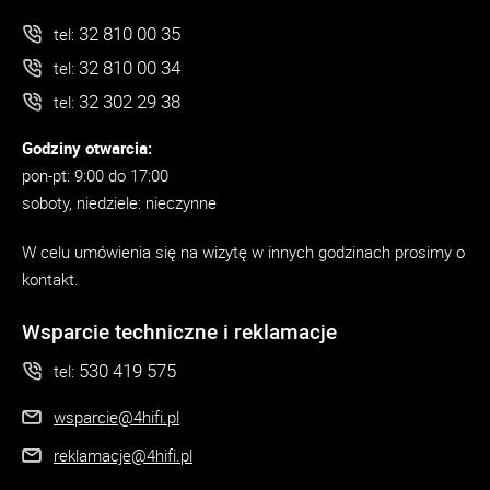
32 810 00 35
tel:
32 810 00 34
tel:
32 302 29 38
tel:
Godziny otwarcia:
pon-pt: 9:00 do 17:00
soboty, niedziele: nieczynne
W celu umówienia się na wizytę w innych godzinach prosimy o
kontakt.
Wsparcie techniczne i reklamacje
530 419 575
tel:
wsparcie@4hifi.pl
reklamacje@4hifi.pl