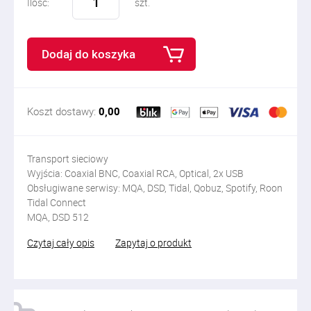
Ilość:
szt.
Dodaj do koszyka
Koszt dostawy:
0,00
Transport sieciowy
Wyjścia: Coaxial BNC, Coaxial RCA, Optical, 2x USB
Obsługiwane serwisy: MQA, DSD, Tidal, Qobuz, Spotify, Roon
Tidal Connect
MQA, DSD 512
Czytaj cały opis
Zapytaj o produkt