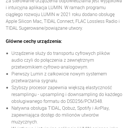
Za sterowanie urządzenia odpowiedzialna jest w
yjątkowa
i intuicyjna aplikacja LUMIN. W ramach programu
ciągłego rozwoju LUMIN w 2021 roku dodano obsługę
Apple Silicon Mac, TIDAL Connect, FLAC Lossless Radio i
TIDAL Sugerowane/powiązane utwory.
Główne cechy urządzenia:
Urządzenie służy do transportu cyfrowych plików
audio czyli do połączenia z zewnętrznym
przetwornikiem cyfrowo-analogowym.
Pierwszy Lumin z całkowicie nowym systemem
przetwarzania sygnału.
Szybszy procesor zapewnia większą elastyczność
resamplingu - upsampling i downsampling do każdego
obsługiwanego formatu do DSD256/PCM348.
Natywna obsługa TIDAL, Qobuz, Spotify i AirPlay,
zapewniająca dostęp do milionów utworów
muzycznych.