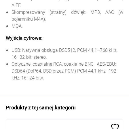
AIFF.
Skompresowany (stratny) dźwięk: MP3, AAC (w
pojemniku M4A).
MQA.
Wyjścia cyfrowe:
USB: Natywna obsługa DSD512, PCM 44.1–768 kHz,
16–32-bit, stereo.
Optyczne, coaxialne RCA, coaxialne BNC, AES/EBU:
DSD64 (DoP64, DSD przez PCM) PCM 44,1 kHz–192
kHz, 16–24 bity.
Produkty z tej samej kategorii