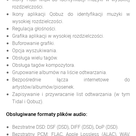
rozdzielczości.
Ikony aplikacji Qobuz do identyfikacji muzyki w
wysokiej rozdzielczości.
Regulacja głośności.
Grafika aplikacji w wysokiej rozdzielczości.
Buforowanie grafiki.
Opcja wyszukiwania.
Obsługa wielu tagów.
Obsługa tagów kompozytora.
Grupowanie albumów na liście odtwarzania.
Bezpośrednie łącza internetowe do
artystów/albumów/piosenek.
Zapisywanie i przywracanie list odtwarzania (w tym
Tidal i Qobuz).
Obsługiwane formaty plików audio:
Bezstratne DSD: DSF (DSD), DIFF (DSD), DoP (DSD).
Bezstratny PCM: FLAC, Apple Lossless (ALAC), WAV,