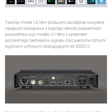
Tworząc model U2 Mini producent zaczęrpnął wszystkie
najlepsze rozwiązania z bijącego rekordy popularności
poprzednika czyli modelu U1 Mini z systemem
poczwórnego taktowania sygnału oraz pięcioma różnymi
wyjściami cyfrowymi obslugującymi do DSD512.