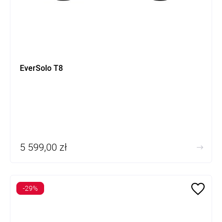
EverSolo T8
5 599,00 zł
-29%