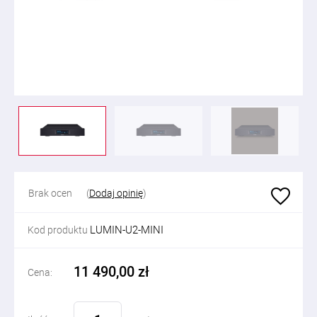
Brak ocen
(
Dodaj opinię
)
LUMIN-U2-MINI
Kod produktu
11 490,00 zł
Cena: