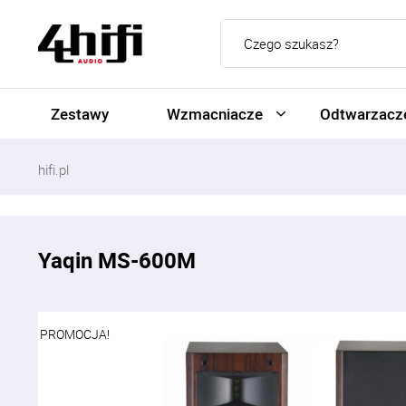
Zestawy
Wzmacniacze
Odtwarzacze
hifi.pl
Yaqin MS-600M
PROMOCJA!