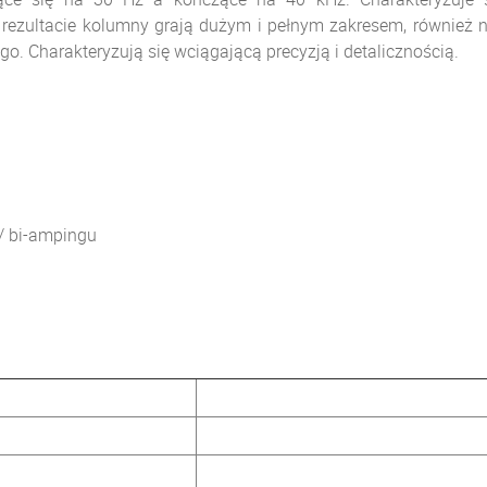
W rezultacie kolumny
grają dużym i pe
łnym zakresem, również n
. Charakteryzują się wciągającą precyzją i detalicznością.
u/ bi-ampingu