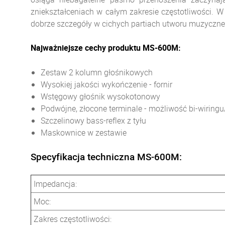
zniekształceniach w
całym zakresie częstotliwości. 
dobrze szczegóły w cichych partiach utworu muzycznego
Najważniejsze cechy produktu MS-600M:
Zestaw 2 kolumn głośnikowych
Wysokiej jakości wykończenie - fornir
Wstęgowy głośnik wysokotonowy
Podwójne, złocone terminale - możliwość bi-wiring
Szczelinowy bass-reflex z tyłu
Maskownice w zestawie
Specyfikacja techniczna MS-600M:
Impedancja:
Moc:
Zakres częstotliwości: