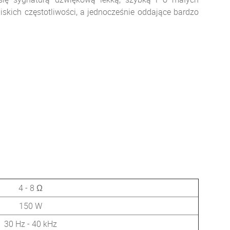
iskich częstotliwości,
a jednocześnie oddające bardzo
4 - 8 Ω
150 W
30 Hz - 40 kHz