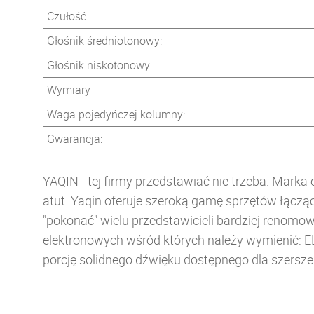
Czułość:
Głośnik średniotonowy:
Głośnik niskotonowy:
Wymiary
Waga pojedyńczej kolumny:
Gwarancja:
YAQIN - tej firmy przedstawiać nie trzeba. Marka
atut. Yaqin oferuje szeroką gamę sprzętów łączą
"pokonać" wielu przedstawicieli bardziej reno
elektronowych wśród których należy wymienić: EL
porcję solidnego dźwięku dostępnego dla sze