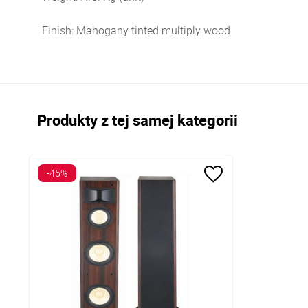
Finish: Mahogany tinted multiply wood
Produkty z tej samej kategorii
-45%