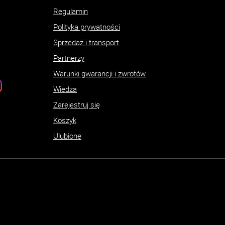
Regulamin
Polityka prywatności
Sprzedaż i transport
Partnerzy
Warunki gwarancji i zwrotów
Wiedza
Zarejestruj się
Koszyk
Ulubione