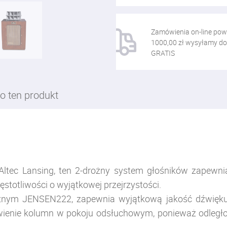
Zamówienia on-line pow
1000,00 zł wysyłamy do
GRATIS
o ten produkt
ec Lansing, ten 2-drożny system głośników zapewni
stotliwości o wyjątkowej przejrzystości.
znym JENSEN222, zapewnia wyjątkową jakość dźwięku.
ienie kolumn w pokoju odsłuchowym, ponieważ odległ