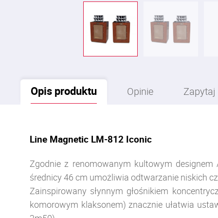
Opis
produktu
Opinie
Zapytaj
Line Magnetic LM-812 Iconic
Zgodnie z renomowanym kultowym designem Alt
średnicy 46 cm umożliwia odtwarzanie niskich czę
Zainspirowany słynnym głośnikiem koncentryc
komorowym klaksonem) znacznie ułatwia ustaw