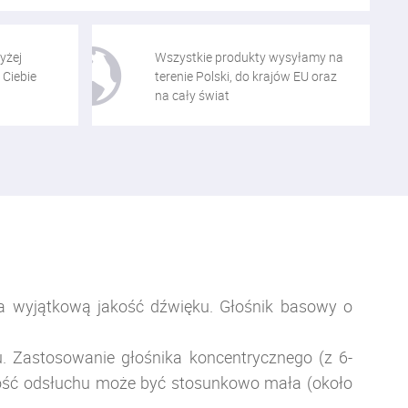
yżej
Wszystkie produkty wysyłamy na
 Ciebie
terenie Polski, do krajów EU oraz
na cały świat
a wyjątkową jakość dźwięku. Głośnik basowy o
 Zastosowanie głośnika koncentrycznego (z 6-
ość odsłuchu może być stosunkowo mała (około