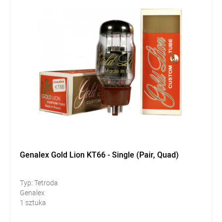
Genalex Gold Lion KT66 - Single (Pair, Quad)
Typ: Tetroda
Genalex
1 sztuka