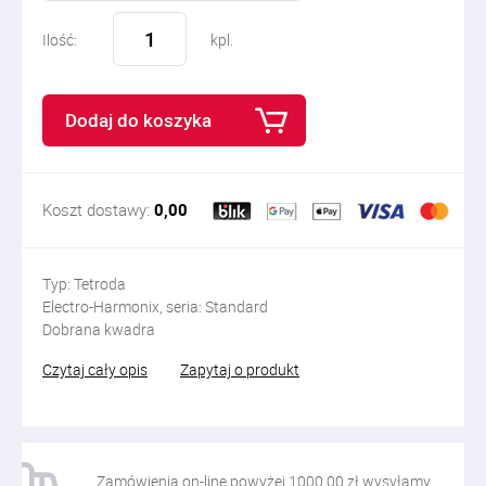
Ilość:
kpl.
Dodaj do koszyka
Koszt dostawy:
0,00
Typ: Tetroda
Electro-Harmonix, seria: Standard
Dobrana kwadra
Czytaj cały opis
Zapytaj o produkt
Zamówienia on-line powyżej 1000,00 zł wysyłamy