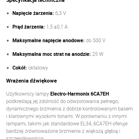
Napięcie żarzenia:
6,3 V
Prąd żarzenia:
1,5 ±0,1 A
Maksymalne napięcie anodowe:
do 500 V
Maksymalna moc strat na anodzie:
25 W
Cokół:
oktalowy
Wrażenia dźwiękowe
Użytkownicy lampy
Electro-Harmonix 6CA7EH
podkreślają jej zdolność do odwzorowania pełnego,
dynamicznego brzmienia z dobrze kontrolowanym basem
i klarownymi wysokimi tonami.
W porównaniu z innymi
lampami, takimi jak standardowe EL34, 6CA7EH oferuje
bardziej zrównoważone brzmienie z większą głębią i
szczegółowością.