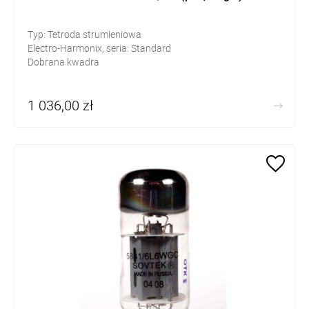
Typ: Tetroda strumieniowa
Electro-Harmonix, seria: Standard
Dobrana kwadra
1 036,00 zł