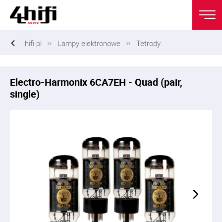
hifi.pl
Lampy elektronowe
Tetrody
Electro-Harmonix 6CA7EH - Quad (pair,
single)