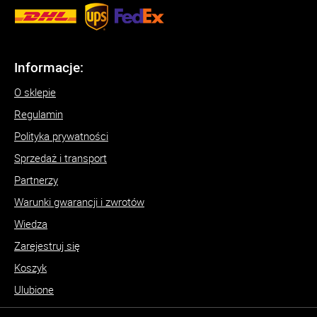
Informacje:
O sklepie
Regulamin
Polityka prywatności
Sprzedaż i transport
Partnerzy
Warunki gwarancji i zwrotów
Wiedza
Zarejestruj się
Koszyk
Ulubione