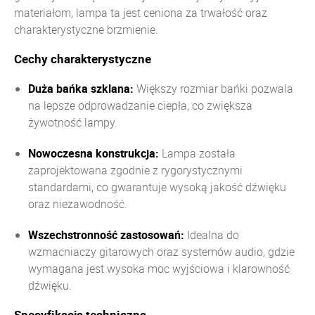
materiałom, lampa ta jest ceniona za trwałość oraz
charakterystyczne brzmienie.
Cechy charakterystyczne
Duża bańka szklana:
Większy rozmiar bańki pozwala
na lepsze odprowadzanie ciepła, co zwiększa
żywotność lampy.
Nowoczesna konstrukcja:
Lampa została
zaprojektowana zgodnie z rygorystycznymi
standardami, co gwarantuje wysoką jakość dźwięku
oraz niezawodność.
Wszechstronność zastosowań:
Idealna do
wzmacniaczy gitarowych oraz systemów audio, gdzie
wymagana jest wysoka moc wyjściowa i klarowność
dźwięku.
Specyfikacja techniczna