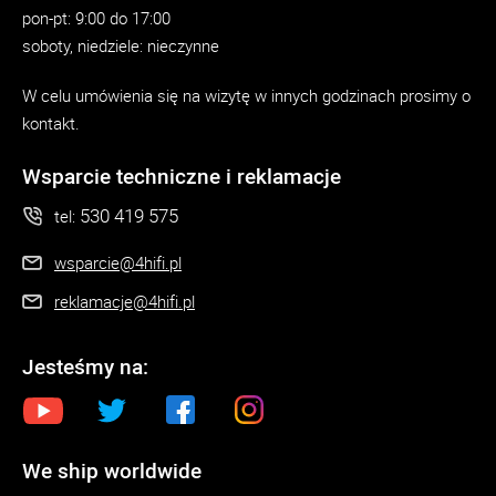
pon-pt: 9:00 do 17:00
soboty, niedziele: nieczynne
W celu umówienia się na wizytę w innych godzinach prosimy o
kontakt.
Wsparcie techniczne i reklamacje
530 419 575
tel:
wsparcie@4hifi.pl
reklamacje@4hifi.pl
Jesteśmy na:
We ship worldwide