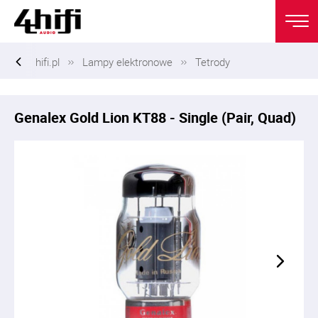
hifi.pl
Lampy elektronowe
Tetrody
Genalex Gold Lion KT88 - Single (Pair, Quad)