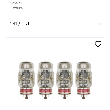
Genalex
1 sztuka
241,90 zł