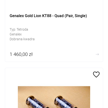
Genalex Gold Lion KT88 - Quad (Pair, Single)
Typ: Tetroda
Genalex
Dobrana kwadra
1 460,00 zł