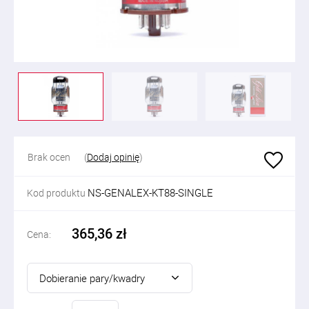
Brak ocen
(
Dodaj opinię
)
NS-GENALEX-KT88-SINGLE
Kod produktu
365,36 zł
Cena:
Dobieranie pary/kwadry