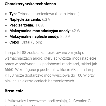
Charakterystyka techniczna
Typ:
Tetroda strumieniowa (beam tetrode)
Napięcie żarzenia:
6,3 V
Prąd żarzenia:
1,6 A
Maksymalna moc admisyjna anody:
42 W
Maksymalne napięcie anody:
800 V
Cokół:
Oktal (8-pin)
Lampa KT88 została zaprojektowana z myślą o
wzmacniaczach audio, oferując wyższą moc i napięcie
pracy w porównaniu z podobnymi modelami, takimi jak
6550. W konfiguracji push-pull w klasie AB, para lamp
KT88 może dostarczyć moc wyjściową do 100 W przy
niskich zniekształceniach harmonicznych.
Brzmienie
Użytkownicy i recenzenci podkreślają, że Genalex Gold