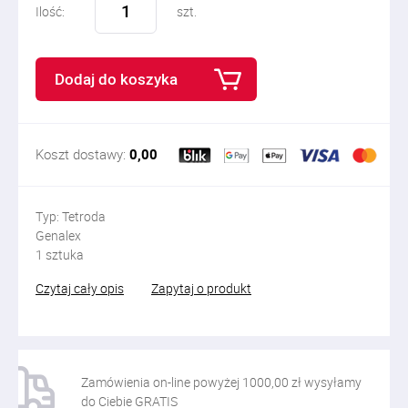
Ilość:
szt.
Dodaj do koszyka
Koszt dostawy:
0,00
Typ: Tetroda
Genalex
1 sztuka
Czytaj cały opis
Zapytaj o produkt
Zamówienia on-line powyżej 1000,00 zł wysyłamy
do Ciebie GRATIS