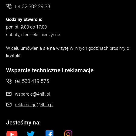
32 302 29 38
tel:
Godziny otwarcia:
pon-pt: 9:00 do 17:00
soboty, niedziele: nieczynne
W celu umówienia się na wizytę w innych godzinach prosimy o
kontakt.
Wsparcie techniczne i reklamacje
530 419 575
tel:
wsparcie@4hifi.pl
reklamacje@4hifi.pl
Jesteśmy na: