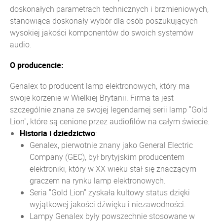
doskonałych parametrach technicznych i brzmieniowych,
stanowiąca doskonały wybór dla osób poszukujących
wysokiej jakości komponentów do swoich systemów
audio.
O producencie:
Genalex to producent lamp elektronowych, który ma
swoje korzenie w Wielkiej Brytanii. Firma ta jest
szczególnie znana ze swojej legendarnej serii lamp "Gold
Lion", które są cenione przez audiofilów na całym świecie.
Historia i dziedzictwo
:
Genalex, pierwotnie znany jako General Electric
Company (GEC), był brytyjskim producentem
elektroniki, który w XX wieku stał się znaczącym
graczem na rynku lamp elektronowych.
Seria "Gold Lion" zyskała kultowy status dzięki
wyjątkowej jakości dźwięku i niezawodności.
Lampy Genalex były powszechnie stosowane w