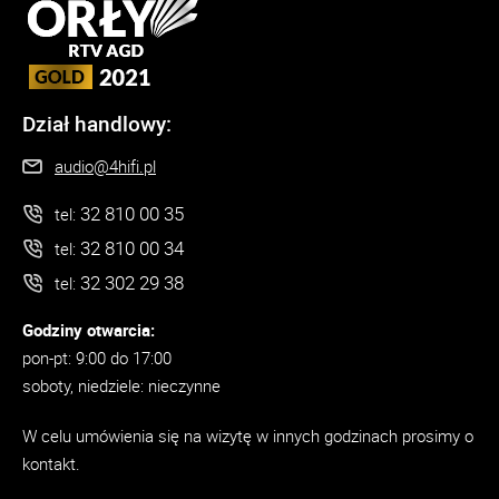
Dział handlowy:
audio@4hifi.pl
32 810 00 35
tel:
32 810 00 34
tel:
32 302 29 38
tel:
Godziny otwarcia:
pon-pt: 9:00 do 17:00
soboty, niedziele: nieczynne
W celu umówienia się na wizytę w innych godzinach prosimy o
kontakt.