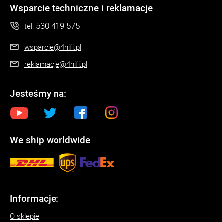
Wsparcie techniczne i reklamacje
530 419 575
tel:
wsparcie@4hifi.pl
reklamacje@4hifi.pl
Jesteśmy na:
We ship worldwide
Informacje:
O sklepie