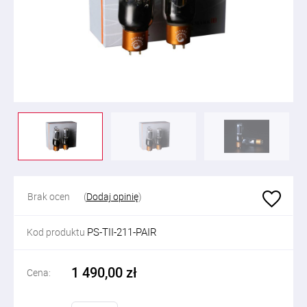
Brak ocen
(
Dodaj opinię
)
PS-TII-211-PAIR
Kod produktu
1 490,00 zł
Cena: