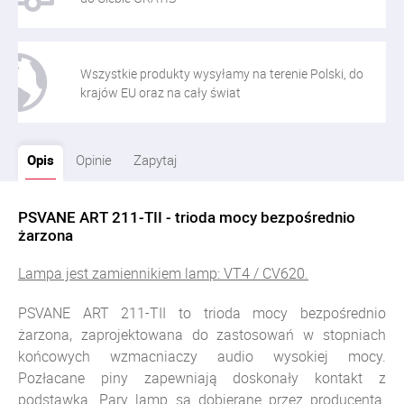
Wszystkie produkty wysyłamy na terenie Polski, do
krajów EU oraz na cały świat
Opis
Opinie
Zapytaj
PSVANE ART 211-TII - trioda mocy bezpośrednio
żarzona
Lampa jest zamiennikiem lamp: VT4 / CV620.
PSVANE ART 211-TII to trioda mocy bezpośrednio
żarzona, zaprojektowana do zastosowań w stopniach
końcowych wzmacniaczy audio wysokiej mocy.
Pozłacane piny zapewniają doskonały kontakt z
podstawką. Pary lamp są dobierane przez producenta.