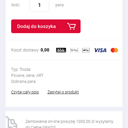
Ilość:
para
Dodaj do koszyka
Koszt dostawy:
0,00
Typ: Trioda
Psvane, seria: ART
Dobrana para
Czytaj cały opis
Zapytaj o produkt
Zamówienia on-line powyżej 1000,00 zł wysyłamy
do Ciebie GRATIS