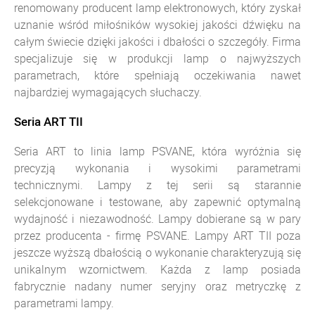
renomowany producent lamp elektronowych, który zyskał
uznanie wśród miłośników wysokiej jakości dźwięku na
całym świecie dzięki jakości i dbałości o szczegóły. Firma
specjalizuje się w produkcji lamp o najwyższych
parametrach, które spełniają oczekiwania nawet
najbardziej wymagających słuchaczy.
Seria ART TII
Seria ART to linia lamp PSVANE, która wyróżnia się
precyzją wykonania i wysokimi parametrami
technicznymi. Lampy z tej serii są starannie
selekcjonowane i testowane, aby zapewnić optymalną
wydajność i niezawodność. Lampy dobierane są w pary
przez producenta - firmę PSVANE. Lampy ART TII poza
jeszcze wyższą dbałością o wykonanie charakteryzują się
unikalnym wzornictwem. Każda z lamp posiada
fabrycznie nadany numer seryjny oraz metryczkę z
parametrami lampy.