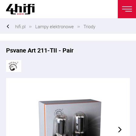
hifi.pl
Lampy elektronowe
Triody
Psvane Art 211-TII - Pair