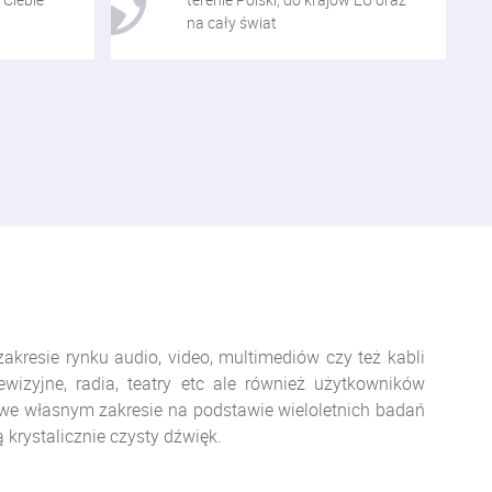
na cały świat
resie rynku audio, video, multimediów czy też kabli
wizyjne, radia, teatry etc ale również użytkowników
we własnym zakresie na podstawie wieloletnich badań
krystalicznie czysty dźwięk.