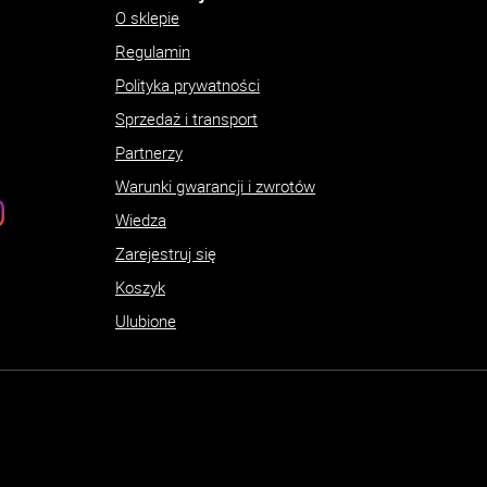
O sklepie
Regulamin
Polityka prywatności
Sprzedaż i transport
Partnerzy
Warunki gwarancji i zwrotów
Wiedza
Zarejestruj się
Koszyk
Ulubione