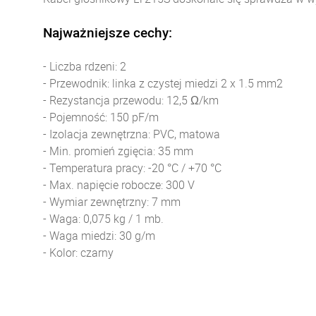
Najważniejsze cechy:
- Liczba rdzeni: 2
- Przewodnik: linka z czystej miedzi 2 x 1.5 mm2
- Rezystancja przewodu: 12,5 Ω/km
- Pojemność: 150 pF/m
- Izolacja zewnętrzna: PVC, matowa
- Min. promień zgięcia: 35 mm
- Temperatura pracy: -20 °C / +70 °C
- Max. napięcie robocze: 300 V
- Wymiar zewnętrzny: 7 mm
- Waga: 0,075 kg / 1 mb.
- Waga miedzi: 30 g/m
- Kolor: czarny