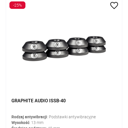
-25%
GRAPHITE AUDIO ISSB-40
Rodzaj
antywibracji
: Podstawki antywibracyjne
Wysokość
: 13 mm