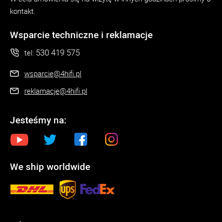
kontakt.
Wsparcie techniczne i reklamacje
530 419 575
tel:
wsparcie@4hifi.pl
reklamacje@4hifi.pl
Jesteśmy na:
We ship worldwide