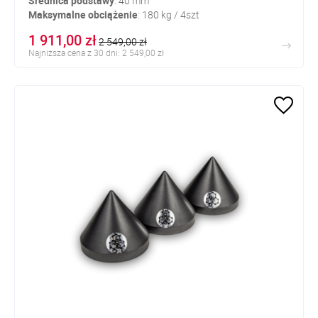
Średnica
podstawy
: 40 mm
Maksymalne
obciążenie
: 180 kg / 4szt
1 911,00 zł
2 549,00 zł
Najniższa cena z 30 dni: 2 549,00 zł