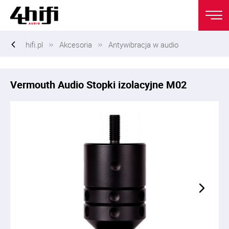
hifi.pl
Akcesoria
Antywibracja w audio
Vermouth Audio Stopki izolacyjne M02