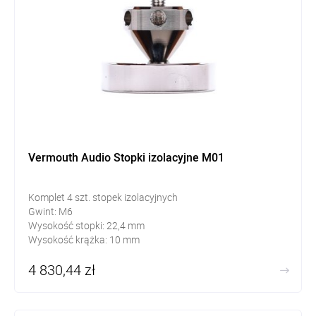
Vermouth Audio Stopki izolacyjne M01
Komplet 4 szt. stopek izolacyjnych
Gwint: M6
Wysokość stopki: 22,4 mm
Wysokość krążka: 10 mm
4 830,44 zł