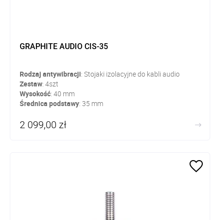
GRAPHITE AUDIO CIS-35
Rodzaj antywibracji
: Stojaki izolacyjne do kabli audio
Zestaw
: 4szt
Wysokość
: 40 mm
Średnica
podstawy
: 35 mm
Maksymalna
średnica
kabla
: 25 mm
2 099,00 zł