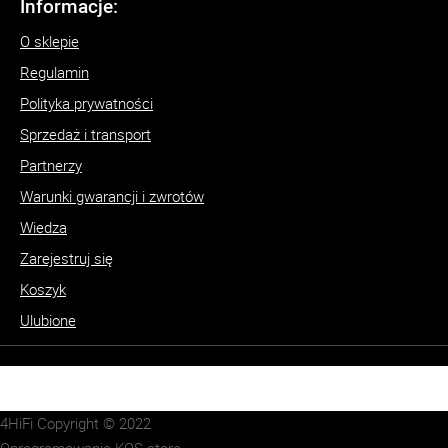
Informacje:
O sklepie
Regulamin
Polityka prywatności
Sprzedaż i transport
Partnerzy
Warunki gwarancji i zwrotów
Wiedza
Zarejestruj się
Koszyk
Ulubione
4HiFi Copyright © 2022