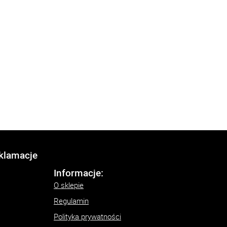
eklamacje
Informacje:
O sklepie
Regulamin
Polityka prywatności