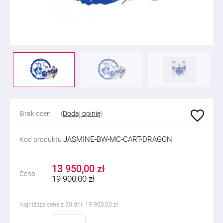
Brak ocen
(
Dodaj opinię
)
JASMINE-BW-MC-CART-DRAGON
Kod produktu
13 950,00 zł
Cena:
19 900,00 zł
Najniższa cena z 30 dni: 19 900,00 zł