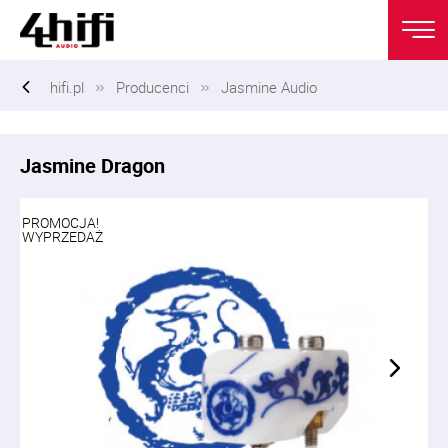
hifi.pl
Producenci
Jasmine Audio
Jasmine Dragon
PROMOCJA!
WYPRZEDAŻ