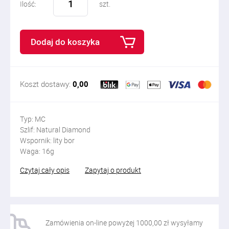
Ilość:
szt.
Dodaj do koszyka
Koszt dostawy:
0,00
Typ: MC
Szlif: Natural Diamond
Wspornik: lity bor
Waga: 16g
Czytaj cały opis
Zapytaj o produkt
Zamówienia on-line powyżej 1000,00 zł wysyłamy