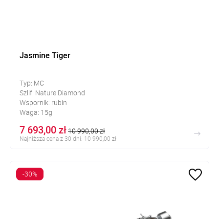
Jasmine Tiger
Typ: MC
Szlif: Nature Diamond
Wspornik: rubin
Waga: 15g
7 693,00 zł
10 990,00 zł
Najniższa cena z 30 dni: 10 990,00 zł
-30%