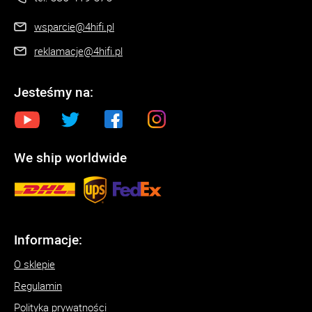
wsparcie@4hifi.pl
reklamacje@4hifi.pl
Jesteśmy na:
We ship worldwide
Informacje:
O sklepie
Regulamin
Polityka prywatności