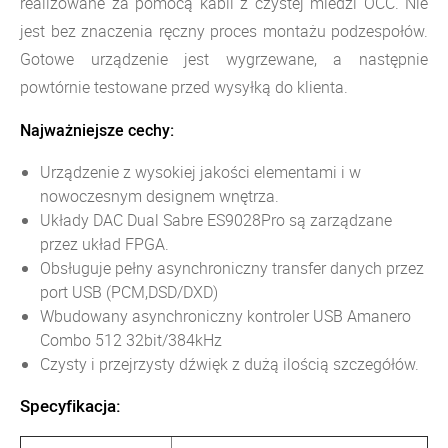
realizowane za pomocą kabli z czystej miedzi OCC. Nie
jest bez znaczenia ręczny proces montażu podzespołów.
Gotowe urządzenie jest wygrzewane, a następnie
powtórnie testowane przed wysyłką do klienta.
Najważniejsze cechy:
Urządzenie z wysokiej jakości elementami i w
nowoczesnym designem wnętrza.
Układy DAC Dual Sabre ES9028Pro są zarządzane
przez układ FPGA.
Obsługuje pełny asynchroniczny transfer danych przez
port USB (PCM,DSD/DXD)
Wbudowany asynchroniczny kontroler USB Amanero
Combo 512 32bit/384kHz
Czysty i przejrzysty dźwięk z dużą ilością szczegółów.
Specyfikacja: