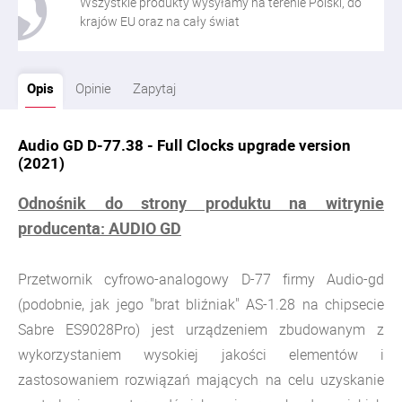
Wszystkie produkty wysyłamy na terenie Polski, do
krajów EU oraz na cały świat
Opis
Opinie
Zapytaj
Audio GD D-77.38 - Full Clocks upgrade version
(2021)
Odnośnik do strony produktu na witrynie
producenta: AUDIO GD
Przetwornik cyfrowo-analogowy D-77 firmy Audio-gd
(podobnie, jak jego "brat bliźniak" AS-1.28 na chipsecie
Sabre ES9028Pro) jest urządzeniem zbudowanym z
wykorzystaniem wysokiej jakości elementów i
zastosowaniem rozwiązań mających na celu uzyskanie