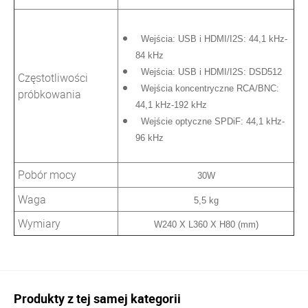
Wejścia: USB i HDMI/I2S: 44,1 kHz-
84 kHz
Wejścia: USB i HDMI/I2S: DSD512
Częstotliwości
Wejścia koncentryczne RCA/BNC:
próbkowania
44,1 kHz-192 kHz
Wejście optyczne SPDiF: 44,1 kHz-
96 kHz
Pobór mocy
30W
Waga
5,5 kg
Wymiary
W240 X L360 X H80 (mm)
Produkty z tej samej kategorii