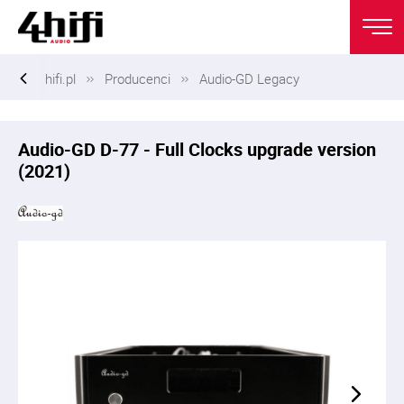
hifi.pl
Producenci
Audio-GD Legacy
Audio-GD D-77 - Full Clocks upgrade version
(2021)