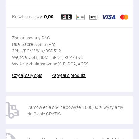
Koszt dostawy:
0,00
Zbalansowany DAC
Dual Sabre ES9038Pro
32bit/PCM384K/DSD512
Wejścia: USB, HDMI, SPDiF, RCA/BNC
Wyjścia: zbalansowane XLR, RCA, ACSS
Czytaj cały opis
Zapytaj o produkt
Zamówienia on-line powyżej 1000,00 zł wysyłamy
do Ciebie GRATIS