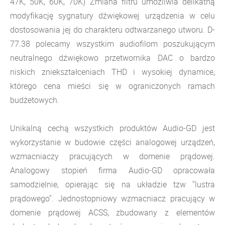
47K, 50K, 60K, 70K) Zmiana filtru umożliwia delikatną
modyfikację sygnatury dźwiękowej urządzenia w celu
dostosowania jej do charakteru odtwarzanego utworu. D-
77.38 polecamy wszystkim audiofilom poszukującym
neutralnego dźwiękowo przetwornika DAC o bardzo
niskich zniekształceniach THD i wysokiej dynamice,
którego cena mieści się w ograniczonych ramach
budżetowych.
Unikalną cechą wszystkich produktów Audio-GD jest
wykorzystanie w budowie części analogowej urządzeń,
wzmacniaczy pracujących w domenie prądowej.
Analogowy stopień firma Audio-GD opracowała
samodzielnie, opierając się na układzie tzw "lustra
prądowego". Jednostopniowy wzmacniacz pracujący w
domenie prądowej ACSS, zbudowany z elementów