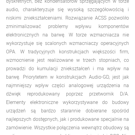
dyskretnych, bez kondensatorów sprzęgających w torze
audio, charakteryzuje się wysoką szczegółowością i
niskimi zniekształceniami. Rozwiązanie ACSS pozwoliło
zminimalizować problemy wpływu komponentów
elektronicznych na barwę. W torze wzmacniacza nie
wykorzystuje się scalonych wzmacniaczy operacyjnych
OPA. W tradycyjnych konstrukcjach większości firm,
wzmocnienie jest realizowane w trzech stopniach, co
prowadzi do kumulacji zniekształceń i ma wpływ na
barwę. Priorytetem w konstrukcjach Audio-GD, jest jak
najmniejszy wpływ części analogowej urządzenia na
dźwięk reprodukowany poprzez przetwornik D/A.
Elementy elektroniczne wykorzystywane do budowy
urządzeń są bardzo starannie dobierane spośród
najlepszych dostępnych, jak i produkowane specjalnie na
zamówienie. Wszystkie połączenia wewnątrz obudowy są