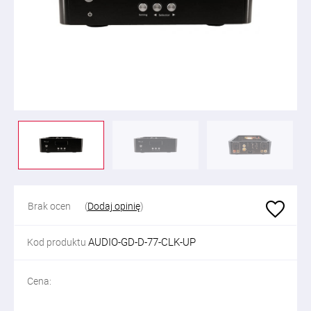
Brak ocen
(
Dodaj opinię
)
AUDIO-GD-D-77-CLK-UP
Kod produktu
Cena: