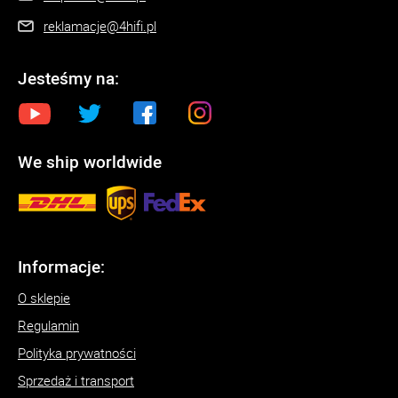
reklamacje@4hifi.pl
Jesteśmy na:
We ship worldwide
Informacje:
O sklepie
Regulamin
Polityka prywatności
Sprzedaż i transport