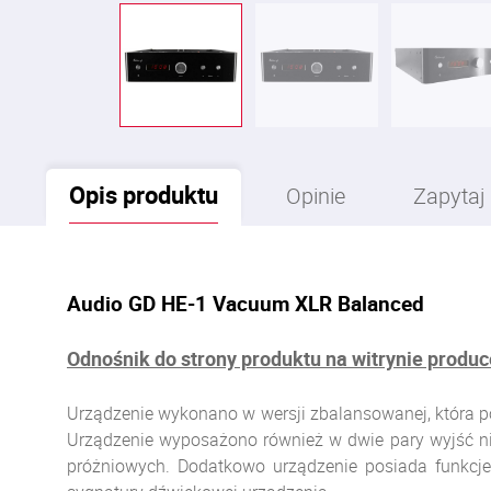
Opis
produktu
Opinie
Zapytaj
Audio GD HE-1 Vacuum XLR Balanced
Odnośnik do strony produktu na witrynie produ
Urządzenie wykonano w wersji zbalansowanej, która po
Urządzenie wyposażono również w dwie pary wyjść n
próżniowych. Dodatkowo urządzenie posiada funkcj