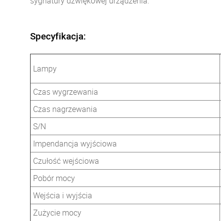
sygnatury dźwiękowej urządzenia.
Specyfikacja:
Lampy
Czas wygrzewania
Czas nagrzewania
S/N
Impendancja wyjściowa
Czułość wejściowa
Pobór mocy
Wejścia i wyjścia
Zużycie mocy