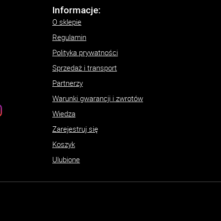
Informacje:
O sklepie
Regulamin
Polityka prywatności
Sprzedaż i transport
Partnerzy
Warunki gwarancji i zwrotów
Wiedza
Zarejestruj się
Koszyk
Ulubione