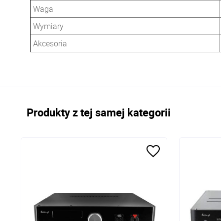
Waga
Wymiary
Akcesoria
Produkty z tej samej kategorii